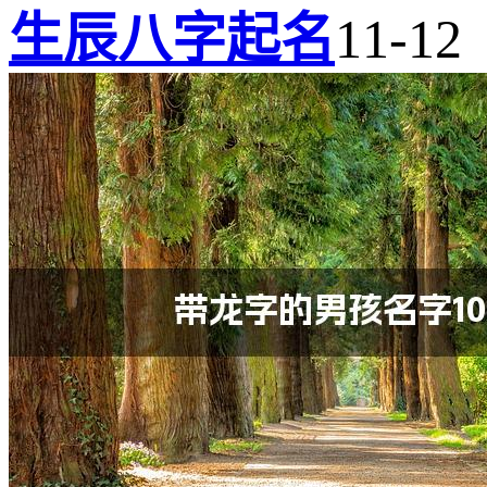
生辰八字起名
11-12