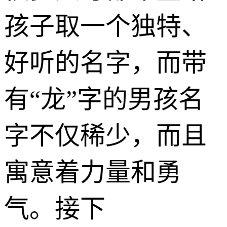
孩子取一个独特、
好听的名字，而带
有“龙”字的男孩名
字不仅稀少，而且
寓意着力量和勇
气。接下