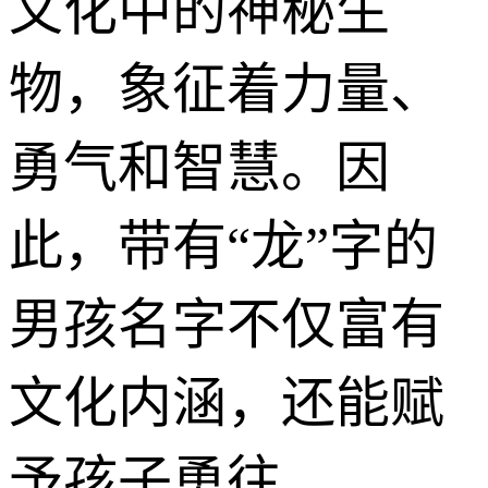
文化中的神秘生
物，象征着力量、
勇气和智慧。因
此，带有“龙”字的
男孩名字不仅富有
文化内涵，还能赋
予孩子勇往