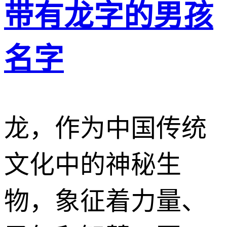
带有龙字的男孩
名字
龙，作为中国传统
文化中的神秘生
物，象征着力量、