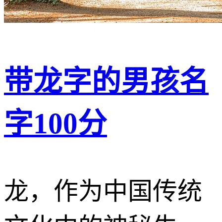
带龙字的男孩名
字100分
龙，作为中国传统