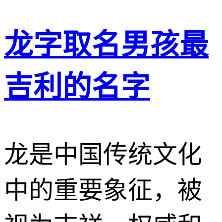
龙字取名男孩最
吉利的名字
龙是中国传统文化
中的重要象征，被