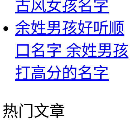
古风女孩名字
余姓男孩好听顺
口名字 余姓男孩
打高分的名字
热门文章