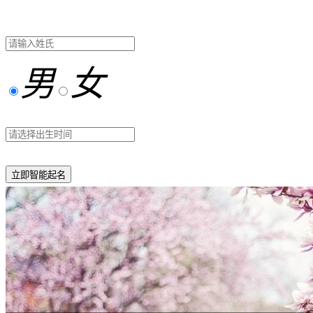
男
女
立即智能起名