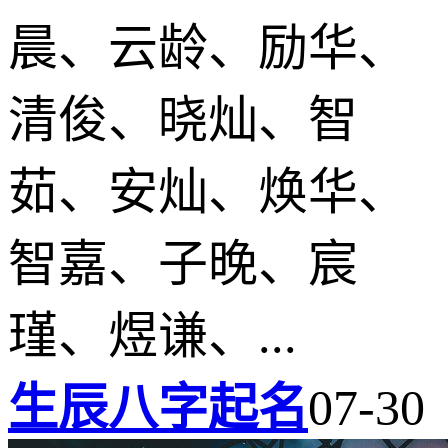
晨、云龄、励华、
清俊、晓灿、智
茹、安灿、焕华、
智嘉、子晚、宸
瑾、煜谦、...
生辰八字起名
07-30