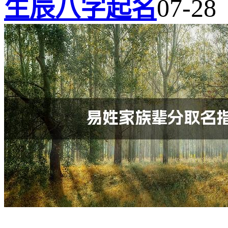
生辰八字起名
07-28