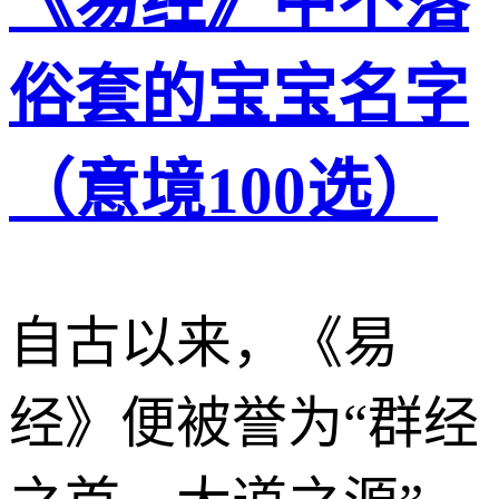
《易经》中不落
俗套的宝宝名字
（意境100选）
自古以来，《易
经》便被誉为“群经