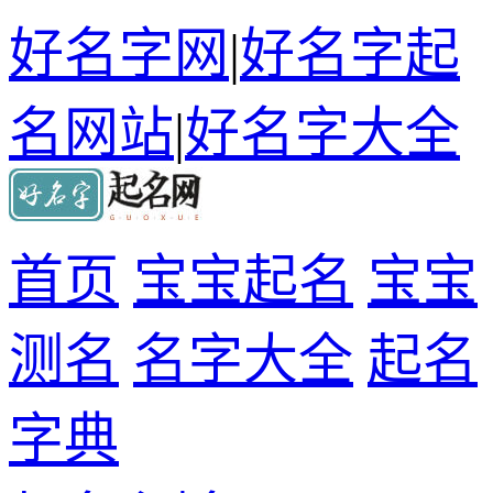
好名字网
|
好名字起
名网站
|
好名字大全
首页
宝宝起名
宝宝
测名
名字大全
起名
字典