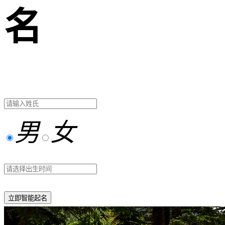
名
男
女
立即智能起名