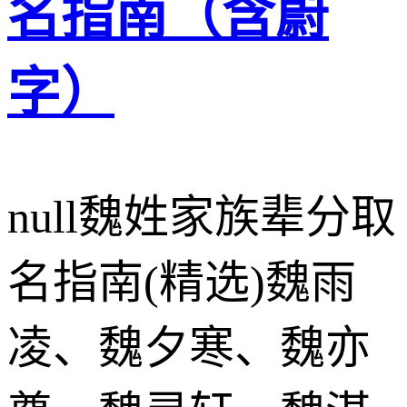
名指南（含蔚
字）
null魏姓家族辈分取
名指南(精选)魏雨
凌、魏夕寒、魏亦