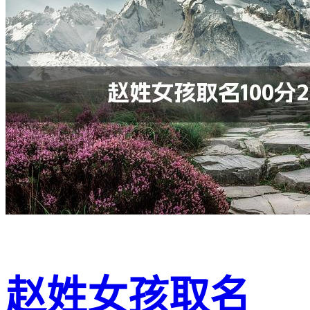
赵姓女孩取名