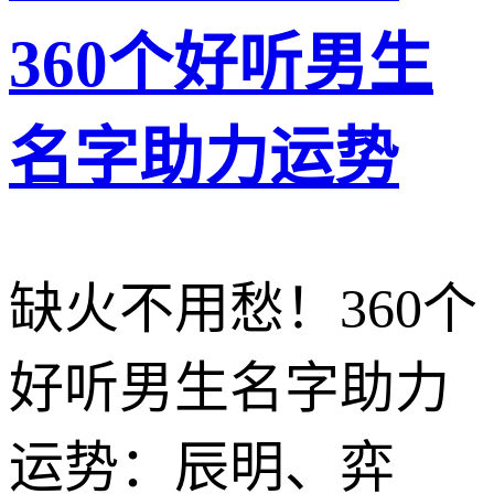
360个好听男生
名字助力运势
缺火不用愁！360个
好听男生名字助力
运势：辰明、弈