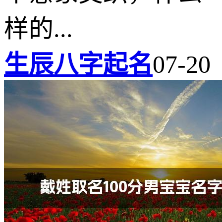
样的...
生辰八字起名
07-20