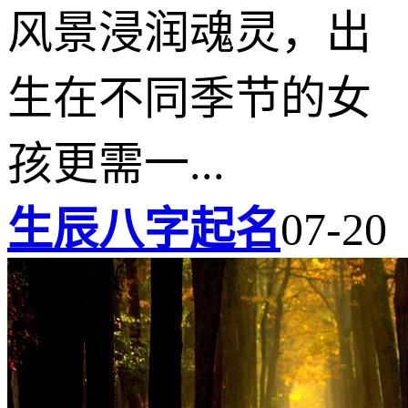
风景浸润魂灵，出
生在不同季节的女
孩更需一...
生辰八字起名
07-20