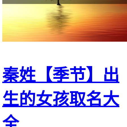
秦姓【季节】出
生的女孩取名大
全