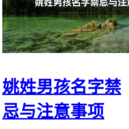
姚姓男孩名字禁
忌与注意事项