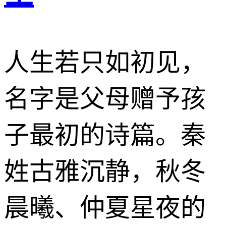
人生若只如初见，
名字是父母赠予孩
子最初的诗篇。秦
姓古雅沉静，秋冬
晨曦、仲夏星夜的