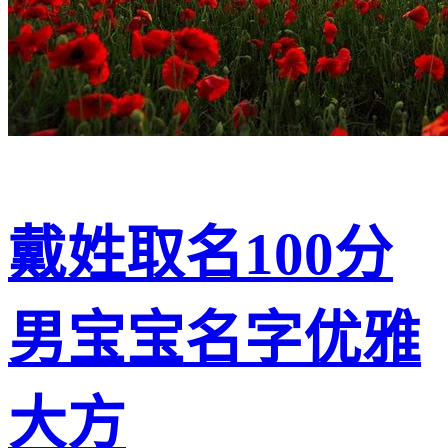
戴姓取名100分
男宝宝名字优雅
大方