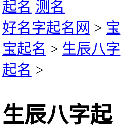
起名
测名
好名字起名网
>
宝
宝起名
>
生辰八字
起名
>
生辰八字起