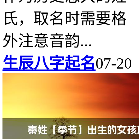
氏，取名时需要格
外注意音韵...
生辰八字起名
07-20