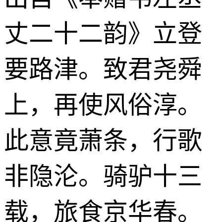
丈二十二韵》立登
要路津。致君尧舜
上，再使风俗淳。
此意竟萧条，行歌
非隐沦。骑驴十三
载，旅食京华春。