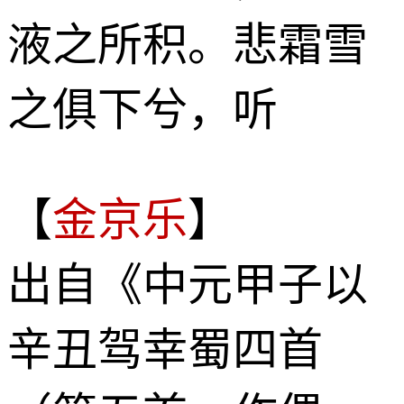
液之所积。悲霜雪
之俱下兮，听
【
金京乐
】
出自《中元甲子以
辛丑驾幸蜀四首