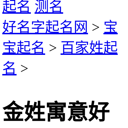
起名
测名
好名字起名网
>
宝
宝起名
>
百家姓起
名
>
金姓寓意好