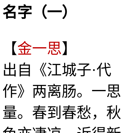
名字（一）
【
金一思
】
出自《江城子·代
作》两离肠。一思
量。春到春愁，秋