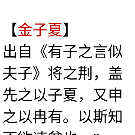
【
金子夏
】
出自《有子之言似
夫子》将之荆，盖
先之以子夏，又申
之以冉有。以斯知