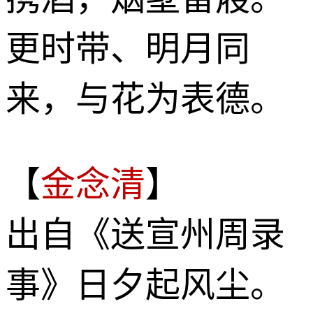
更时带、明月同
来，与花为表德。
【
金念清
】
出自《送宣州周录
事》日夕起风尘。