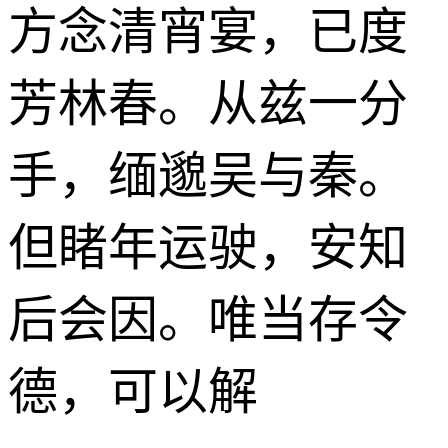
方念清宵宴，已度
芳林春。从兹一分
手，缅邈吴与秦。
但睹年运驶，安知
后会因。唯当存令
德，可以解