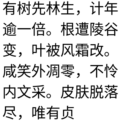
有树先林生，计年
逾一倍。根遭陵谷
变，叶被风霜改。
咸笑外凋零，不怜
内文采。皮肤脱落
尽，唯有贞