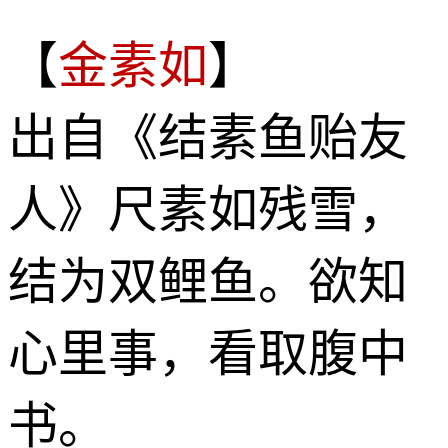
【
金素如
】
出自《结素鱼贻友
人》尺素如残雪，
结为双鲤鱼。欲知
心里事，看取腹中
书。