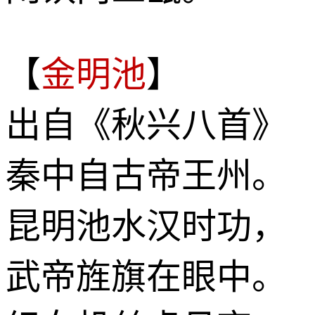
【
金明池
】
出自《秋兴八首》
秦中自古帝王州。
昆明池水汉时功，
武帝旌旗在眼中。