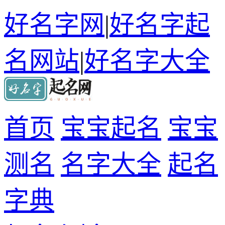
好名字网
|
好名字起
名网站
|
好名字大全
首页
宝宝起名
宝宝
测名
名字大全
起名
字典