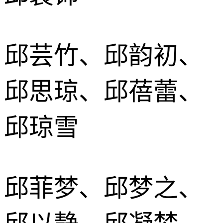
邱芸竹、邱韵初、
邱思琼、邱蓓蕾、
邱琼雪
邱菲梦、邱梦之、