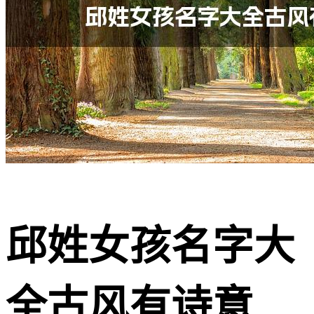
邱姓女孩名字大
全古风有诗意