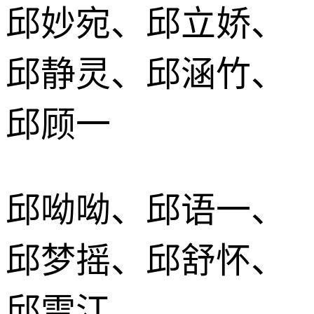
邱妙宛、邱立娇、
邱静灵、邱涵竹、
邱顾一
邱呦呦、邱语一、
邱梦摇、邱舒怀、
邱雪江