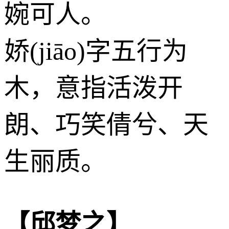
婉可人。
娇(jiāo)字五行为
木
，意指活泼开
朗、巧笑倩兮、天
生丽质。
【邱梦之】