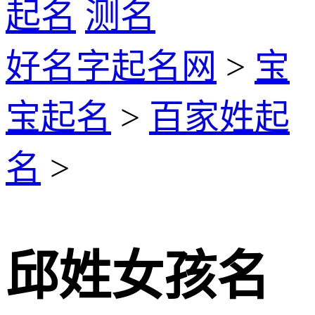
起名
测名
好名字起名网
>
宝
宝起名
>
百家姓起
名
>
邱姓女孩名