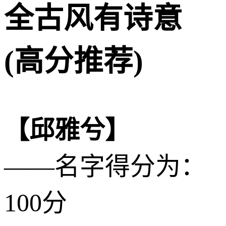
全古风有诗意
(高分推荐)
【邱雅兮】
——名字得分为：
100分