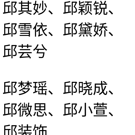
邱其妙、邱颖锐、
邱雪依、邱黛娇、
邱芸兮
邱梦瑶、邱晓成、
邱微思、邱小萱、
邱装饰