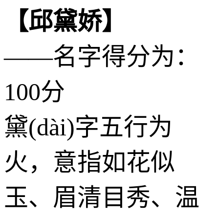
【邱黛娇】
——名字得分为：
100分
黛(dài)字五行为
火
，意指如花似
玉、眉清目秀、温