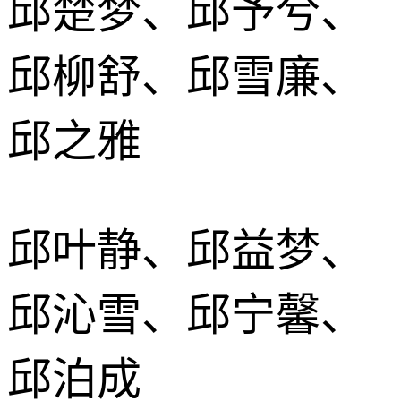
邱楚梦、邱予兮、
邱柳舒、邱雪廉、
邱之雅
邱叶静、邱益梦、
邱沁雪、邱宁馨、
邱泊成