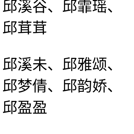
邱溪谷、邱霏瑶、
邱茸茸
邱溪未、邱雅颂、
邱梦倩、邱韵娇、
邱盈盈