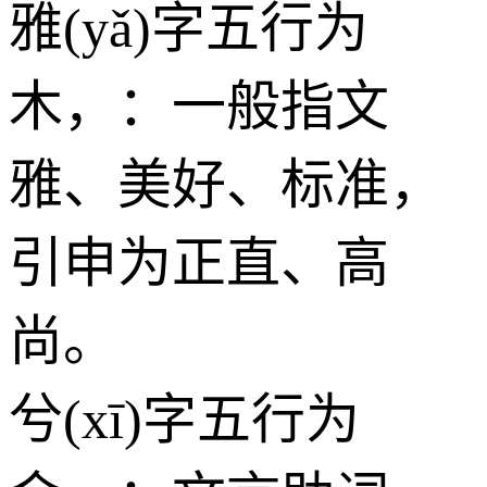
雅(yǎ)字五行为
木
，：一般指文
雅、美好、标准，
引申为正直、高
尚。
兮(xī)字五行为