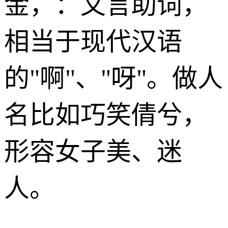
金
，：文言助词，
相当于现代汉语
的"啊"、"呀"。做人
名比如巧笑倩兮，
形容女子美、迷
人。