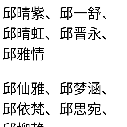
邱晴紫、邱一舒、
邱晴虹、邱晋永、
邱雅情
邱仙雅、邱梦涵、
邱依梵、邱思宛、