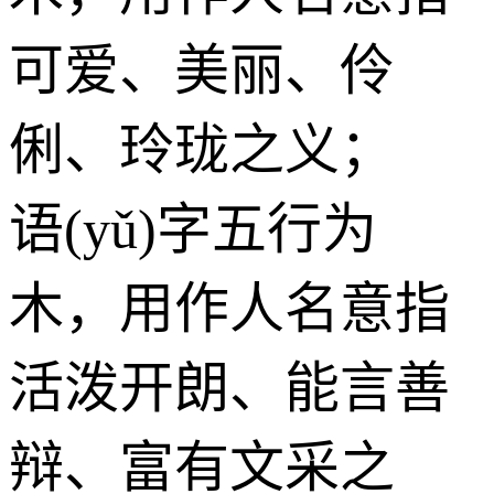
可爱、美丽、伶
俐、玲珑之义；
语(yǔ)字五行为
木
，用作人名意指
活泼开朗、能言善
辩、富有文采之