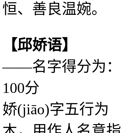
恒、善良温婉。
【邱娇语】
——名字得分为：
100分
娇(jiāo)字五行为
木
，用作人名意指