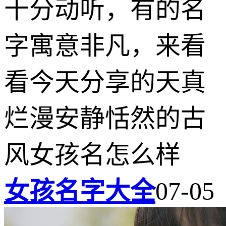
十分动听，有的名
字寓意非凡，来看
看今天分享的天真
烂漫安静恬然的古
风女孩名怎么样
女孩名字大全
07-05