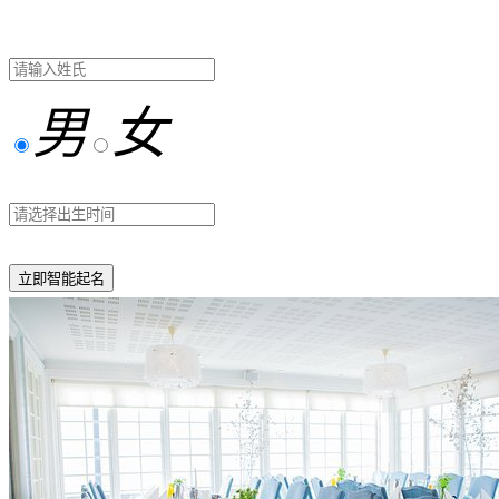
男
女
立即智能起名