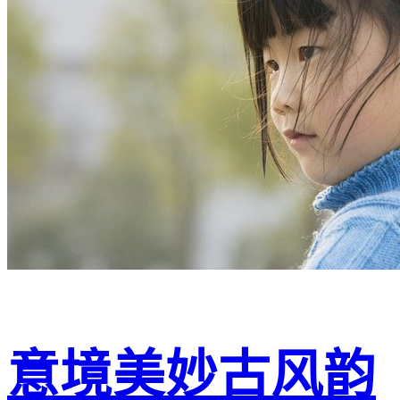
意境美妙古风韵