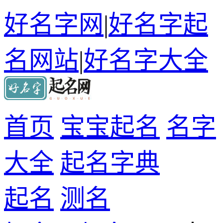
好名字网
|
好名字起
名网站
|
好名字大全
首页
宝宝起名
名字
大全
起名字典
起名
测名