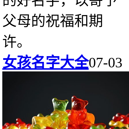
的好名字，以寄予
父母的祝福和期
许。
女孩名字大全
07-03