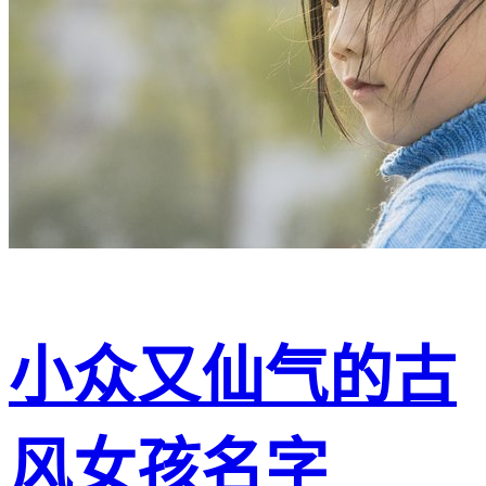
小众又仙气的古
风女孩名字