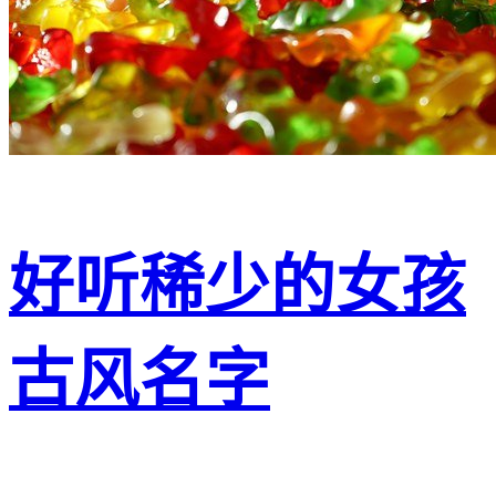
好听稀少的女孩
古风名字