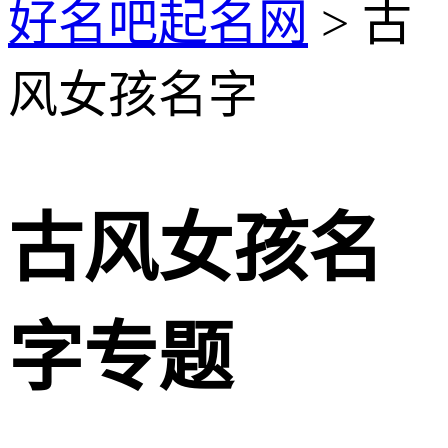
好名吧起名网
> 古
风女孩名字
古风女孩名
字专题