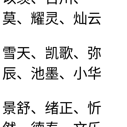
莫、耀灵、灿云
雪天、凯歌、弥
辰、池墨、小华
景舒、绪正、忻