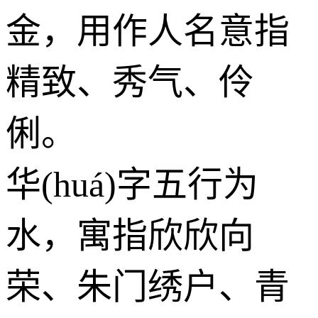
金
，用作人名意指
精致、秀气、伶
俐。
华(huá)字五行为
水
，寓指欣欣向
荣、朱门绣户、青