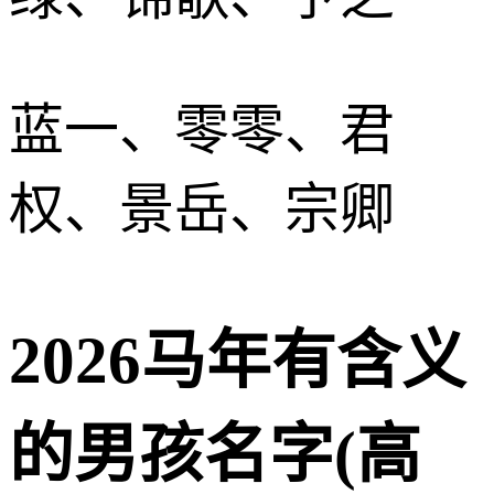
蓝一、零零、君
权、景岳、宗卿
2026马年有含义
的男孩名字(高