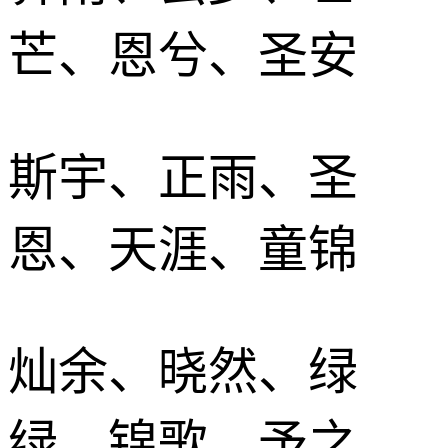
芒、恩兮、圣安
斯宇、正雨、圣
恩、天涯、童锦
灿余、晓然、绿
绿、锦歌、予之