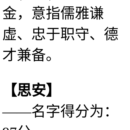
金
，意指儒雅谦
虚、忠于职守、德
才兼备。
【思安】
——名字得分为：