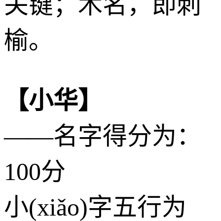
关键；木名，即刺
榆。
【小华】
——名字得分为：
100分
小(xiǎo)字五行为