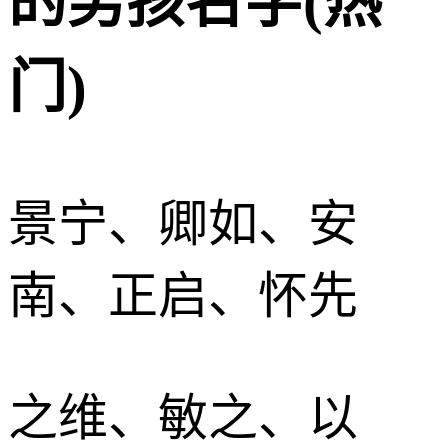
的男孩名字(热
门)
景宁、卿如、安
南、正启、怀先
之维、敏之、以