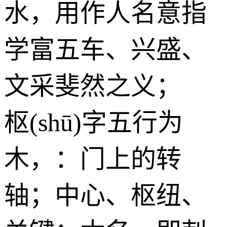
水
，用作人名意指
学富五车、兴盛、
文采斐然之义；
枢(shū)字五行为
木
，：门上的转
轴；中心、枢纽、