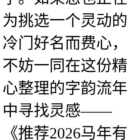
为挑选一个灵动的
冷门好名而费心，
不妨一同在这份精
心整理的字韵流年
中寻找灵感——
《推荐2026马年有