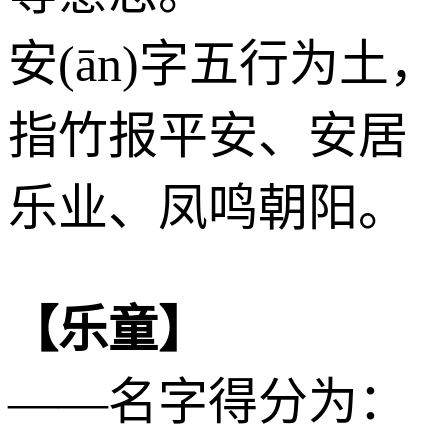
安(ān)字五行为
土
，
指竹报平安、安居
乐业、凤鸣朝阳。
【乐童】
——名字得分为：