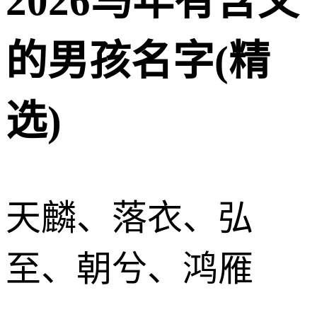
2026马年有含义
的男孩名字(精
选)
天麟、落衣、弘
至、朝兮、鸿雁