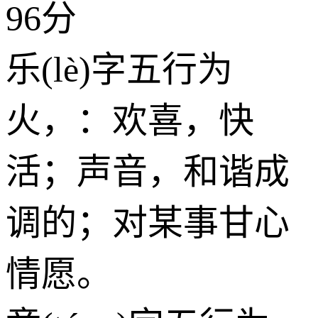
96分
乐(lè)字五行为
火
，：欢喜，快
活；声音，和谐成
调的；对某事甘心
情愿。