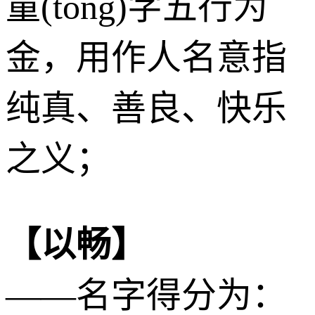
童(tóng)字五行为
金
，用作人名意指
纯真、善良、快乐
之义；
【以畅】
——名字得分为：