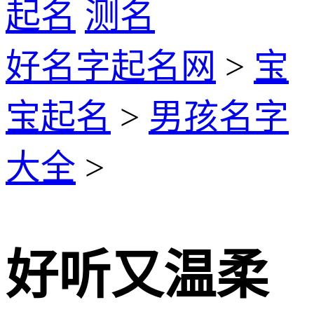
起名
测名
好名字起名网
>
宝
宝起名
>
男孩名字
大全
>
好听又温柔