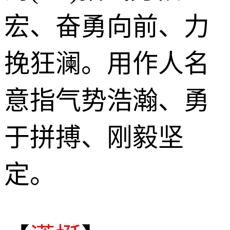
宏、奋勇向前、力
挽狂澜。用作人名
意指气势浩瀚、勇
于拼搏、刚毅坚
定。