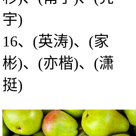
宇)
16、(英涛)、(家
彬)、(亦楷)、(潇
挺)