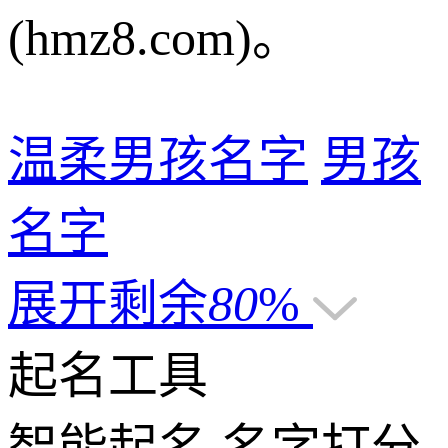
(hmz8.com)。
温柔男孩名字
男孩
名字
展开剩余
80
%
起名工具
智能起名
名字打分