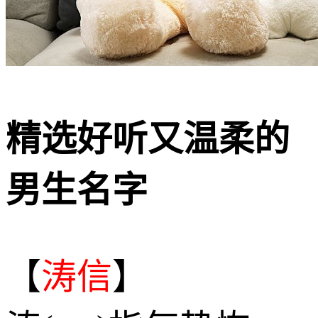
精选好听又温柔的
男生名字
【
涛信
】