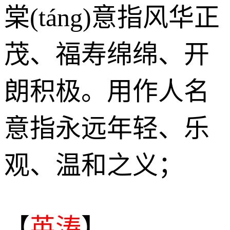
棠(táng)意指风华正
茂、福寿绵绵、开
朗积极。用作人名
意指永远年轻、乐
观、温和之义；
【
英涛
】