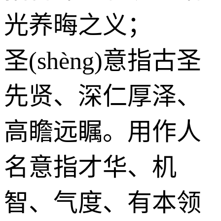
光养晦之义；
圣(shèng)意指古圣
先贤、深仁厚泽、
高瞻远瞩。用作人
名意指才华、机
智、气度、有本领