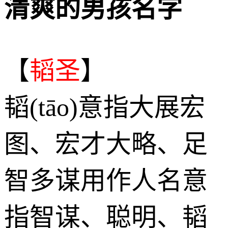
清爽的男孩名字
【
韬圣
】
韬(tāo)意指大展宏
图、宏才大略、足
智多谋用作人名意
指智谋、聪明、韬