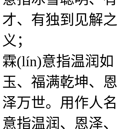
才、有独到见解之
义；
霖(lín)意指温润如
玉、福满乾坤、恩
泽万世。用作人名
意指温润、恩泽、