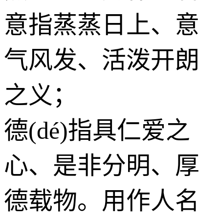
意指蒸蒸日上、意
气风发、活泼开朗
之义；
德(dé)指具仁爱之
心、是非分明、厚
德载物。用作人名