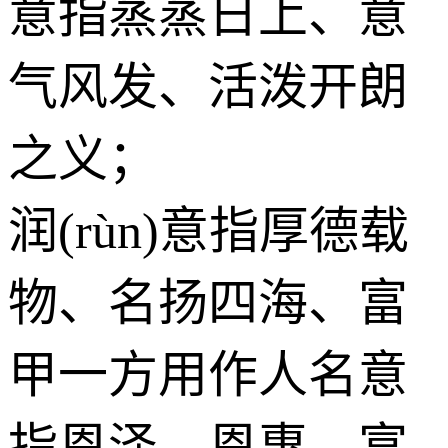
意指蒸蒸日上、意
气风发、活泼开朗
之义；
润(rùn)意指厚德载
物、名扬四海、富
甲一方用作人名意
指恩泽、恩惠、富