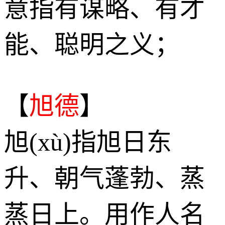
意指有谋略、有才
能、聪明之义；
【
旭德
】
旭(xù)指旭日东
升、朝气蓬勃、蒸
蒸日上。用作人名