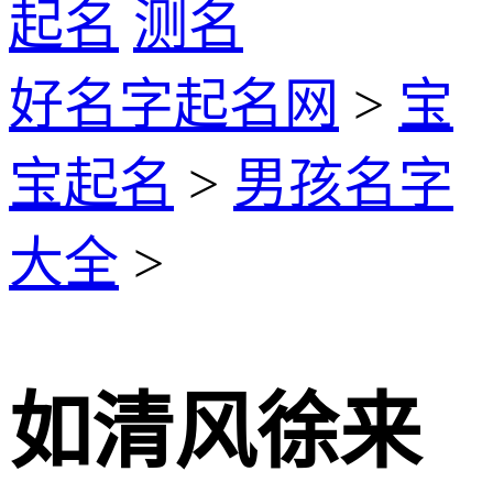
起名
测名
好名字起名网
>
宝
宝起名
>
男孩名字
大全
>
如清风徐来