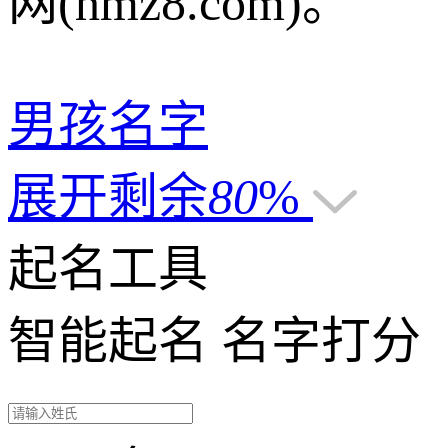
网(hmz8.com)。
男孩名字
展开剩余
80
%
起名工具
智能起名
名字打分