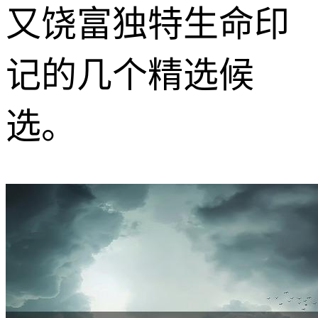
又饶富独特生命印
记的几个精选候
选。