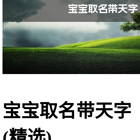
宝宝取名带天字
(精选)