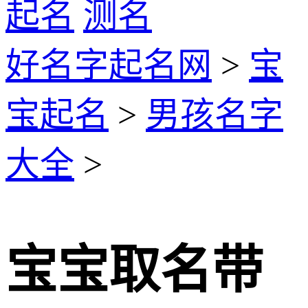
起名
测名
好名字起名网
>
宝
宝起名
>
男孩名字
大全
>
宝宝取名带