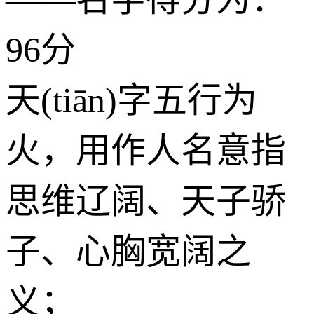
96分
天(tiān)字五行为
火
，用作人名意指
思维辽阔、天子骄
子、心胸宽阔之
义；