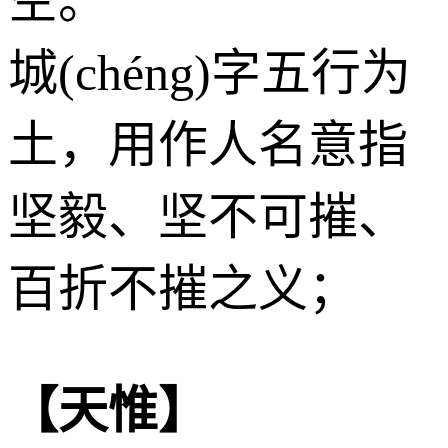
空。
城(chéng)字五行为
土
，用作人名意指
坚毅、坚不可摧、
百折不摧之义；
【天惟】