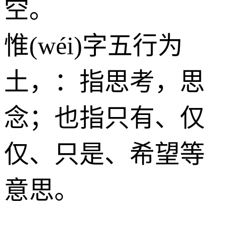
空。
惟(wéi)字五行为
土
，：指思考，思
念；也指只有、仅
仅、只是、希望等
意思。