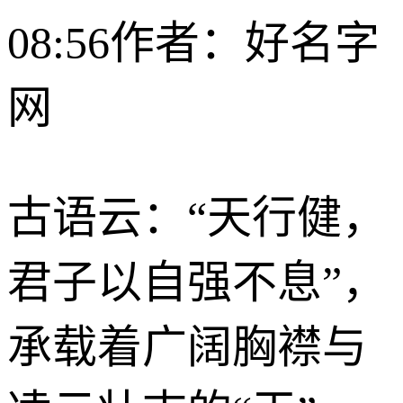
08:56
作者：好名字
网
古语云：“天行健，
君子以自强不息”，
承载着广阔胸襟与