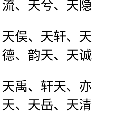
流、天兮、天隐
天俣、天轩、天
德、韵天、天诚
天禹、轩天、亦
天、天岳、天清