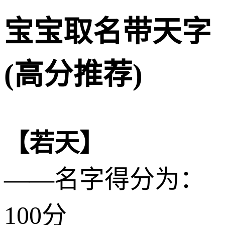
宝宝取名带天字
(高分推荐)
【若天】
——名字得分为：
100分