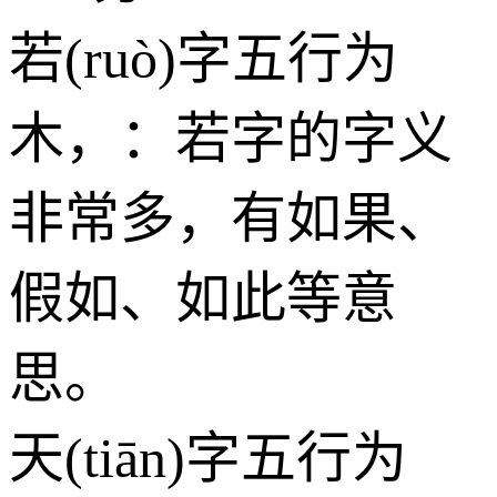
若(ruò)字五行为
木
，：若字的字义
非常多，有如果、
假如、如此等意
思。
天(tiān)字五行为