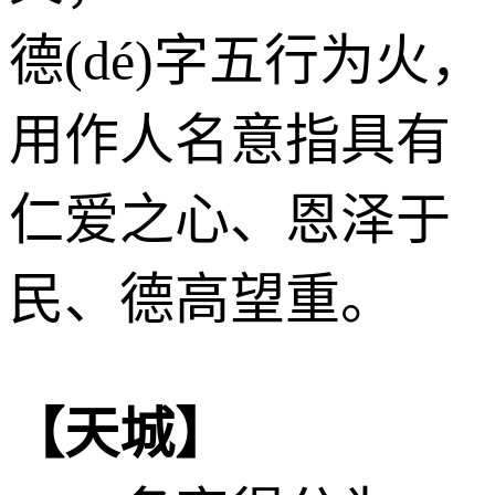
德(dé)字五行为
火
，
用作人名意指具有
仁爱之心、恩泽于
民、德高望重。
【天城】