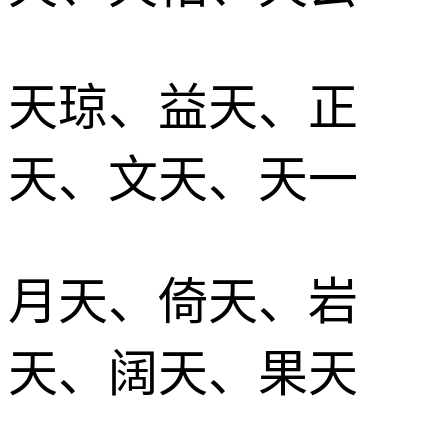
天琼、益天、正
天、文天、天一
月天、倚天、岩
天、阔天、果天