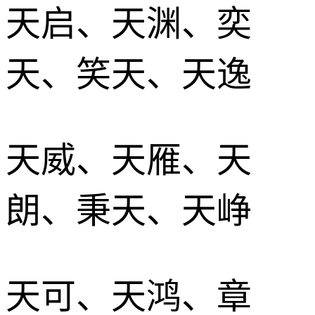
天启、天渊、奕
天、笑天、天逸
天威、天雁、天
朗、秉天、天峥
天可、天鸿、章