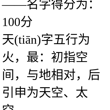
——名字得分为：
100分
天(tiān)字五行为
火
，最：初指空
间，与地相对，后
引申为天空、太