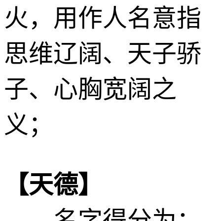
火
，用作人名意指
思维辽阔、天子骄
子、心胸宽阔之
义；
【天德】
——名字得分为：