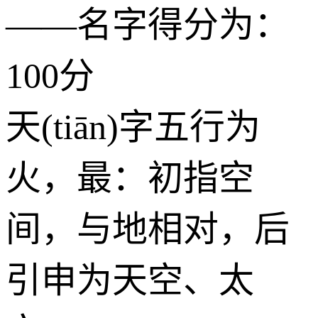
——名字得分为：
100分
天(tiān)字五行为
火
，最：初指空
间，与地相对，后
引申为天空、太