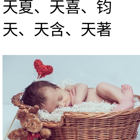
天夏、天喜、钧
天、天含、天著