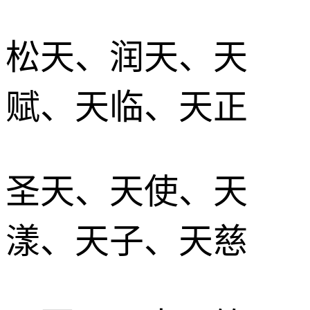
松天、润天、天
赋、天临、天正
圣天、天使、天
漾、天子、天慈