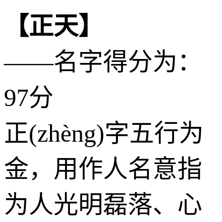
【正天】
——名字得分为：
97分
正(zhèng)字五行为
金
，用作人名意指
为人光明磊落、心