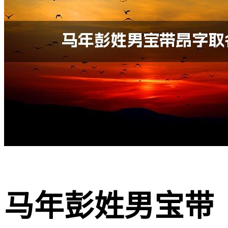
马年彭姓男宝带