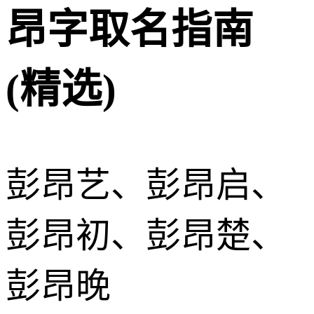
昂字取名指南
(精选)
彭昂艺、彭昂启、
彭昂初、彭昂楚、
彭昂晚