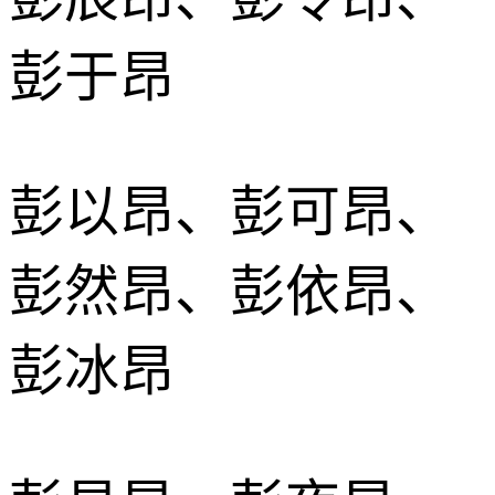
彭于昂
彭以昂、彭可昂、
彭然昂、彭依昂、
彭冰昂