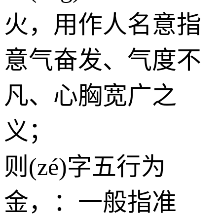
火
，用作人名意指
意气奋发、气度不
凡、心胸宽广之
义；
则(zé)字五行为
金
，：一般指准