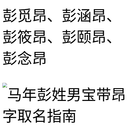
彭觅昂、彭涵昂、
彭筱昂、彭颐昂、
彭念昂