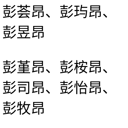
彭荟昂、彭玙昂、
彭昱昂
彭堇昂、彭桉昂、
彭司昂、彭怡昂、
彭牧昂