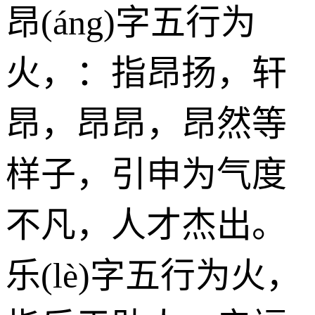
昂(áng)字五行为
火
，：指昂扬，轩
昂，昂昂，昂然等
样子，引申为气度
不凡，人才杰出。
乐(lè)字五行为
火
，