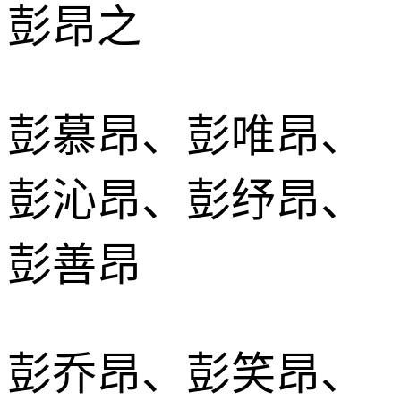
彭昂之
彭慕昂、彭唯昂、
彭沁昂、彭纾昂、
彭善昂
彭乔昂、彭笑昂、