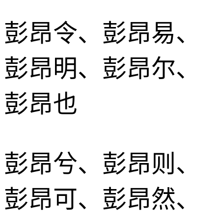
彭昂令、彭昂易、
彭昂明、彭昂尔、
彭昂也
彭昂兮、彭昂则、
彭昂可、彭昂然、