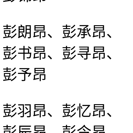
彭朗昂、彭承昂、
彭书昂、彭寻昂、
彭予昂
彭羽昂、彭忆昂、
彭辰昂、彭令昂、