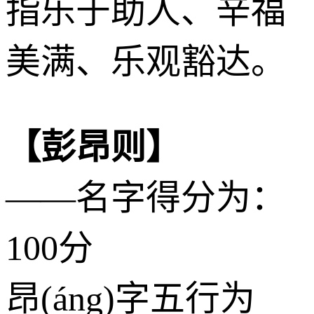
指乐于助人、辛福
美满、乐观豁达。
【彭昂则】
——名字得分为：
100分
昂(áng)字五行为