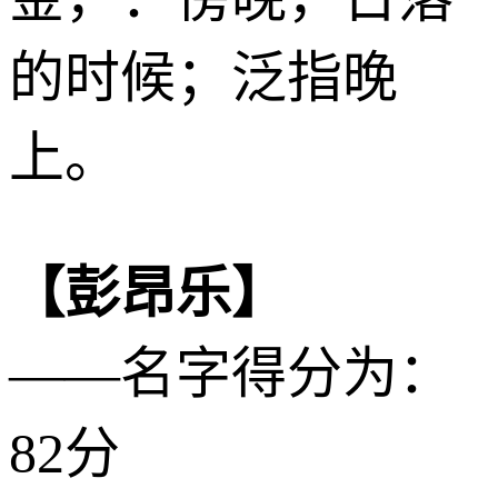
的时候；泛指晚
上。
【彭昂乐】
——名字得分为：
82分