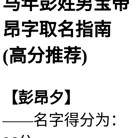
马年彭姓男宝带
昂字取名指南
(高分推荐)
【彭昂夕】
——名字得分为：