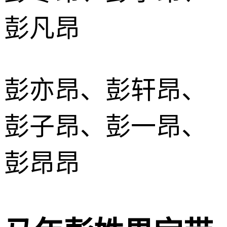
彭凡昂
彭亦昂、彭轩昂、
彭子昂、彭一昂、
彭昂昂