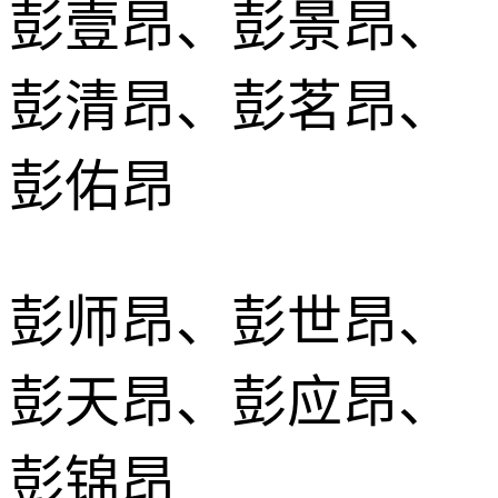
彭壹昂、彭景昂、
彭清昂、彭茗昂、
彭佑昂
彭师昂、彭世昂、
彭天昂、彭应昂、
彭锦昂