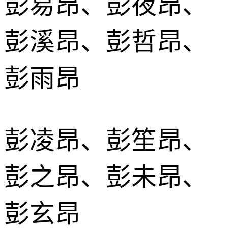
彭易昂、彭夜昂、
彭溪昂、彭哲昂、
彭雨昂
彭凌昂、彭笙昂、
彭之昂、彭未昂、
彭玄昂