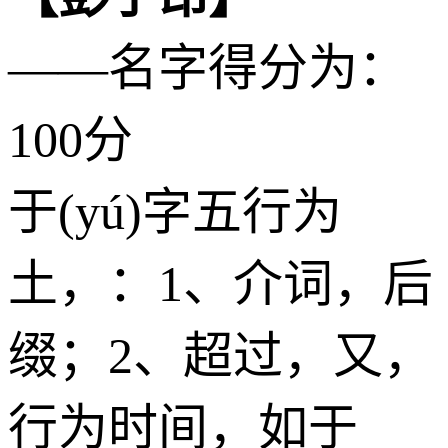
——名字得分为：
100分
于(yú)字五行为
土
，：1、介词，后
缀；2、超过，又，
行为时间，如于