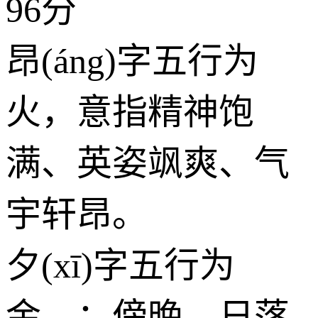
96分
昂(áng)字五行为
火
，意指精神饱
满、英姿飒爽、气
宇轩昂。
夕(xī)字五行为
金
，：傍晚，日落