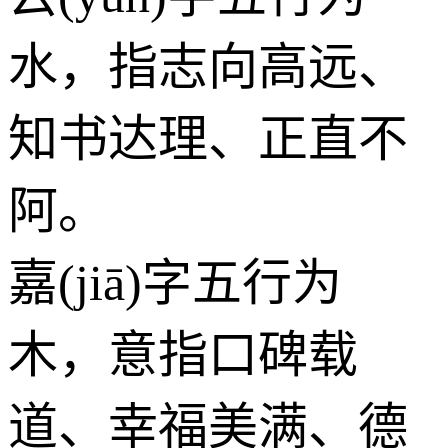
水
，指志向高远、
知书达理、正直不
阿。
嘉(jiā)字五行为
木
，意指口碑载
道、幸福美满、德