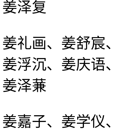
姜泽复
姜礼画、姜舒宸、
姜浮沉、姜庆语、
姜泽蒹
姜嘉子、姜学仪、