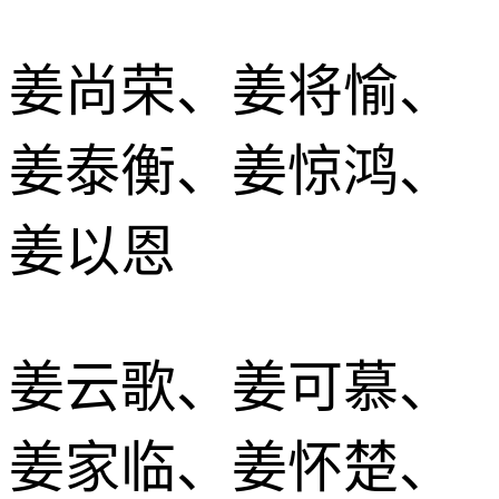
姜尚荣、姜将愉、
姜泰衡、姜惊鸿、
姜以恩
姜云歌、姜可慕、
姜家临、姜怀楚、