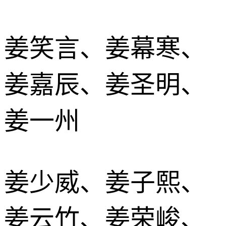
姜笑言、姜幕寒、
姜嘉辰、姜圣明、
姜一州
姜少威、姜子熙、
姜云竹、姜荣峻、