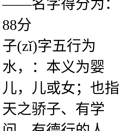
——名字得分为：
88分
子(zǐ)字五行为
水
，：本义为婴
儿，儿或女；也指
天之骄子、有学
问、有德行的人。