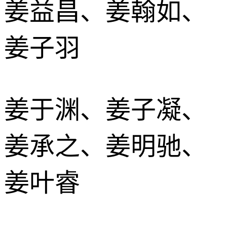
姜益昌、姜翰如、
姜子羽
姜于渊、姜子凝、
姜承之、姜明驰、
姜叶睿