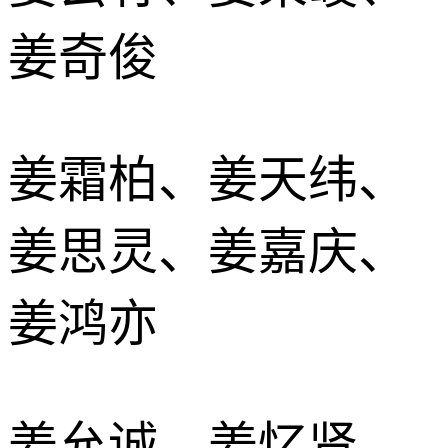
姜奇俊
姜霜柏、姜天纬、
姜思灵、姜嘉庆、
姜鸿亦
姜允诚、姜忆贤、