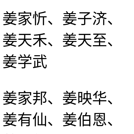
姜家忻、姜子济、
姜天禾、姜天至、
姜学武
姜家邦、姜映华、
姜有仙、姜伯恩、