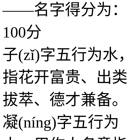
——名字得分为：
100分
子(zǐ)字五行为
水
，
指花开富贵、出类
拔萃、德才兼备。
凝(níng)字五行为