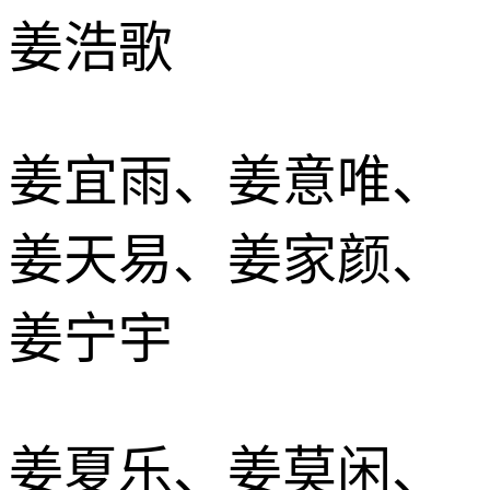
姜浩歌
姜宜雨、姜意唯、
姜天易、姜家颜、
姜宁宇
姜夏乐、姜莫闲、