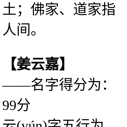
土；佛家、道家指
人间。
【姜云嘉】
——名字得分为：
99分
云(yún)字五行为