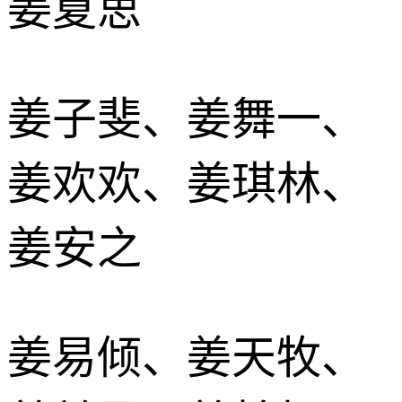
姜夏思
姜子斐、姜舞一、
姜欢欢、姜琪林、
姜安之
姜易倾、姜天牧、