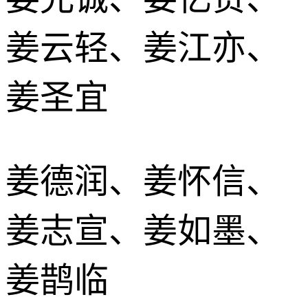
姜云轻、姜江亦、
姜圣宜
姜德润、姜怀信、
姜志宣、姜如墨、
姜鹊临