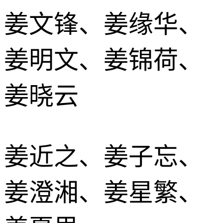
姜文锋、姜缘华、
姜明文、姜锦荷、
姜晓云
姜近之、姜子忘、
姜澄湘、姜星繁、