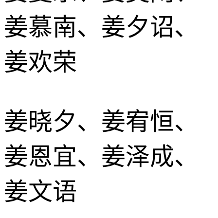
姜慕南、姜夕诏、
姜欢荣
姜晓夕、姜宥恒、
姜恩宜、姜泽成、
姜文语