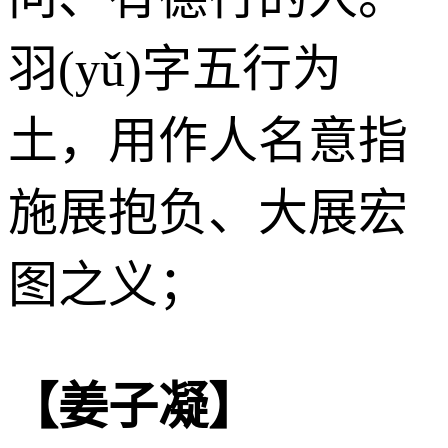
羽(yǔ)字五行为
土
，用作人名意指
施展抱负、大展宏
图之义；
【姜子凝】