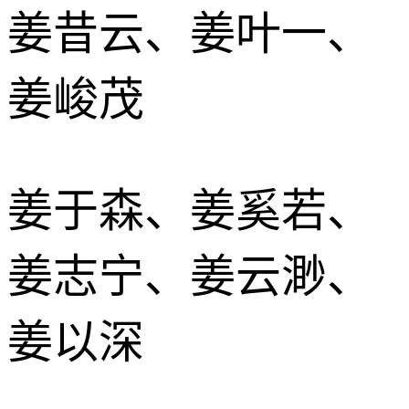
姜昔云、姜叶一、
姜峻茂
姜于森、姜奚若、
姜志宁、姜云渺、
姜以深