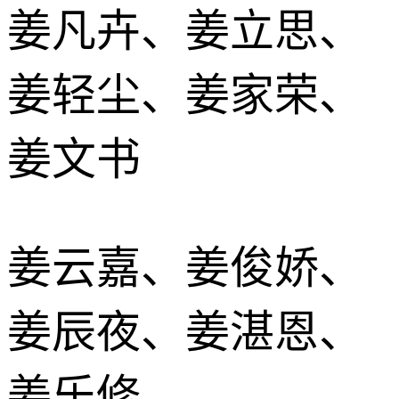
姜凡卉、姜立思、
姜轻尘、姜家荣、
姜文书
姜云嘉、姜俊娇、
姜辰夜、姜湛恩、
姜乐修