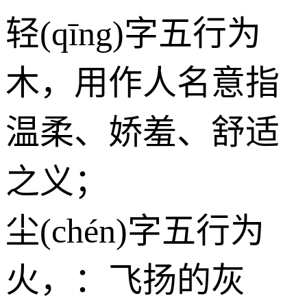
轻(qīng)字五行为
木
，用作人名意指
温柔、娇羞、舒适
之义；
尘(chén)字五行为
火
，：飞扬的灰