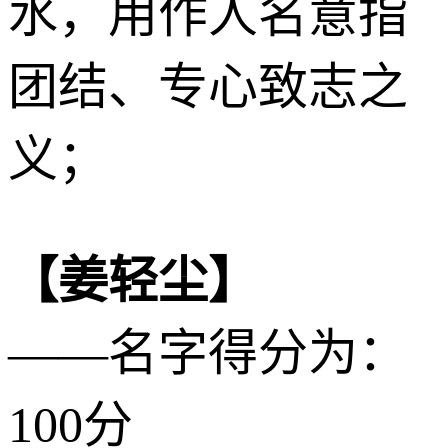
水
，用作人名意指
团结、专心致志之
义；
【姜轻尘】
——名字得分为：
100分