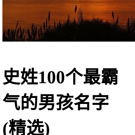
史姓100个最霸
气的男孩名字
(精选)