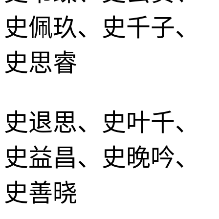
史佩玖、史千子、
史思睿
史退思、史叶千、
史益昌、史晚吟、
史善晓