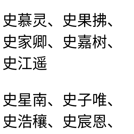
史慕灵、史果拂、
史家卿、史嘉树、
史江遥
史星南、史子唯、
史浩穰、史宸恩、