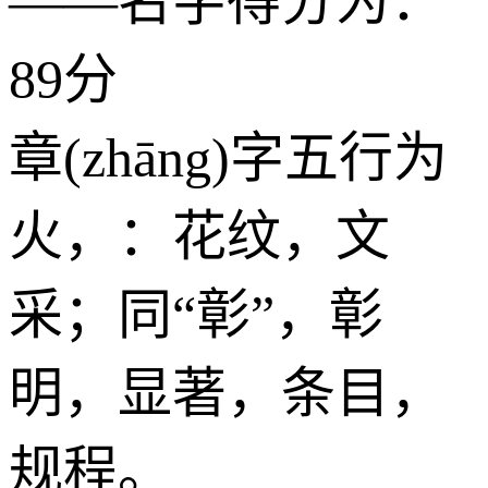
——名字得分为：
89分
章(zhāng)字五行为
火
，：花纹，文
采；同“彰”，彰
明，显著，条目，
规程。