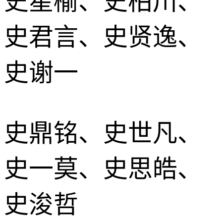
史星榆、史柏川、
史君言、史贤逸、
史谢一
史鼎铭、史世凡、
史一莫、史思皓、
史浚哲