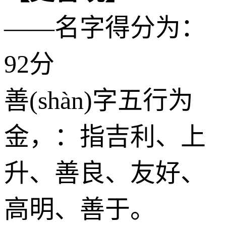
——名字得分为：
92分
善(shàn)字五行为
金
，：指吉利、上
升、善良、友好、
高明、善于。