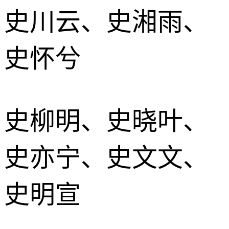
史川云、史湘雨、
史怀兮
史柳明、史晓叶、
史亦宁、史文文、
史明宣