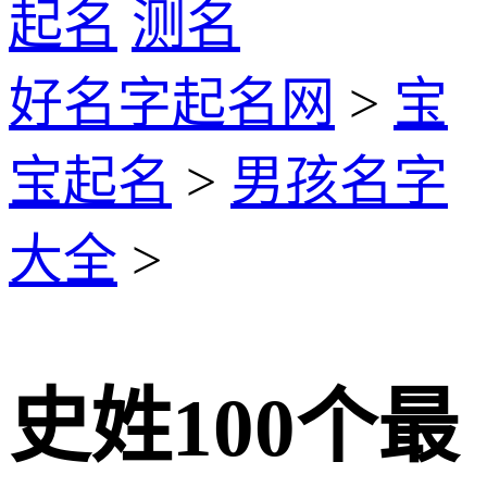
起名
测名
好名字起名网
>
宝
宝起名
>
男孩名字
大全
>
史姓100个最