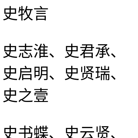
史牧言
史志淮、史君承、
史启明、史贤瑞、
史之壹
史书蝶、史云贤、