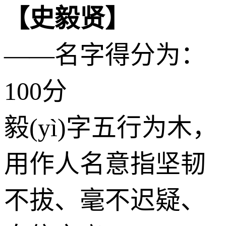
【史毅贤】
——名字得分为：
100分
毅(yì)字五行为
木
，
用作人名意指坚韧
不拔、毫不迟疑、