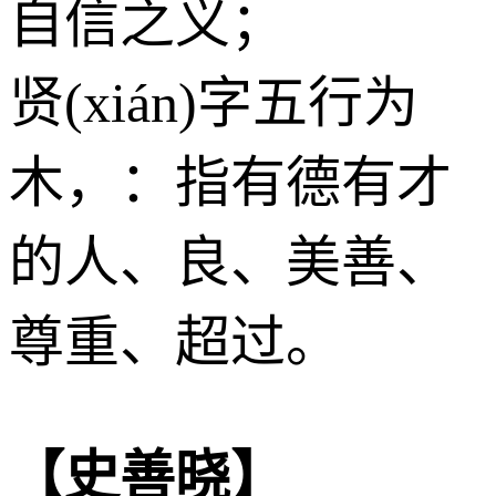
自信之义；
贤(xián)字五行为
木
，：指有德有才
的人、良、美善、
尊重、超过。
【史善晓】