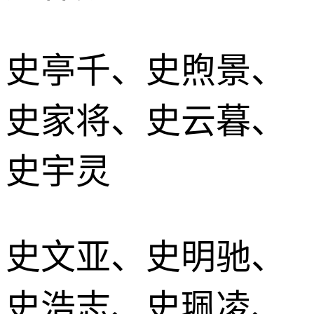
史亭千、史煦景、
史家将、史云暮、
史宇灵
史文亚、史明驰、
史浩志、史珮凌、