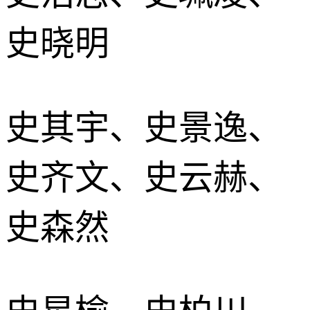
史晓明
史其宇、史景逸、
史齐文、史云赫、
史森然