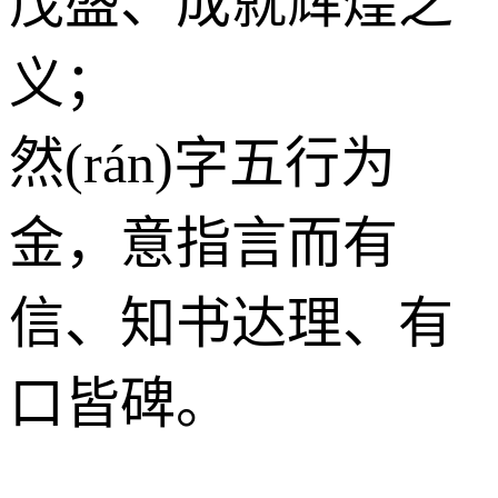
茂盛、成就辉煌之
义；
然(rán)字五行为
金
，意指言而有
信、知书达理、有
口皆碑。