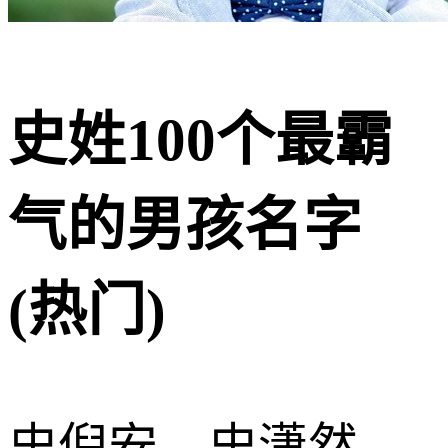
史姓100个最霸
气的男孩名字
(热门)
史倪安、史潇然、