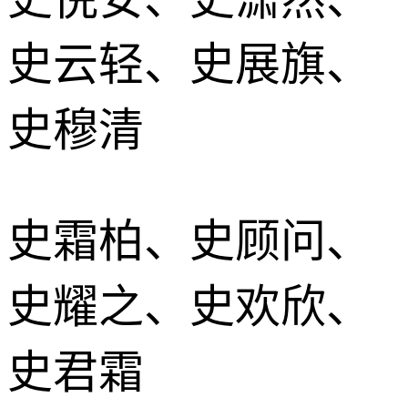
史云轻、史展旗、
史穆清
史霜柏、史顾问、
史耀之、史欢欣、
史君霜