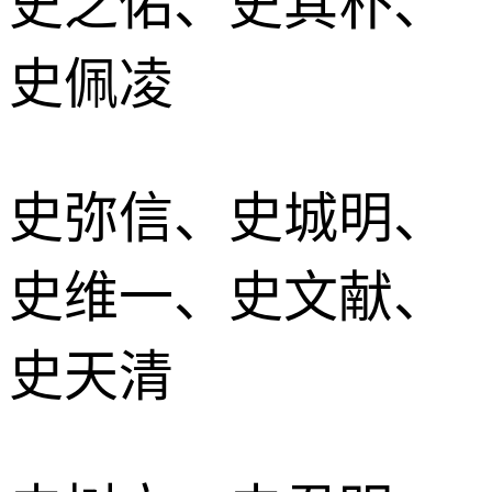
史之佑、史其朴、
史佩凌
史弥信、史城明、
史维一、史文献、
史天清