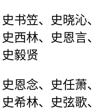
史书笠、史晓沁、
史西林、史恩言、
史毅贤
史恩念、史任萧、
史希林、史弦歌、