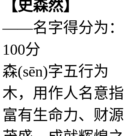
【史森然】
——名字得分为：
100分
森(sēn)字五行为
木
，用作人名意指
富有生命力、财源