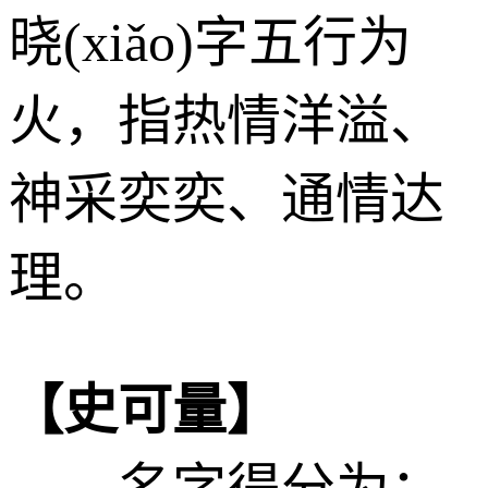
晓(xiǎo)字五行为
火
，指热情洋溢、
神采奕奕、通情达
理。
【史可量】