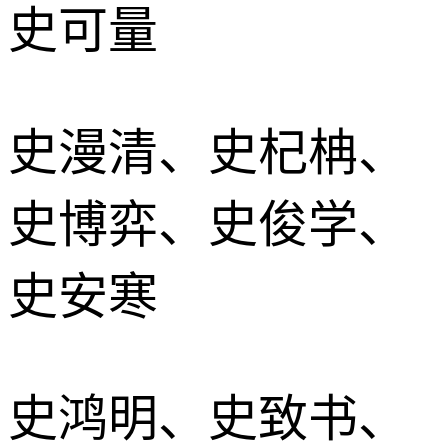
史可量
史漫清、史杞柟、
史博弈、史俊学、
史安寒
史鸿明、史致书、