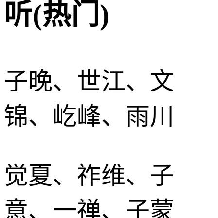
听(热门)
子晚、世江、文
锦、屹峰、雨川
觉夏、祚维、子
意、一禅、子蒙