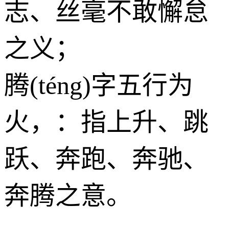
志、丝毫不敢懈怠
之义；
腾(téng)字五行为
火
，：指上升、跳
跃、奔跑、奔驰、
奔腾之意。