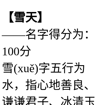
【雪天】
——名字得分为：
100分
雪(xuě)字五行为
水
，指心地善良、
谦谦君子、冰清玉