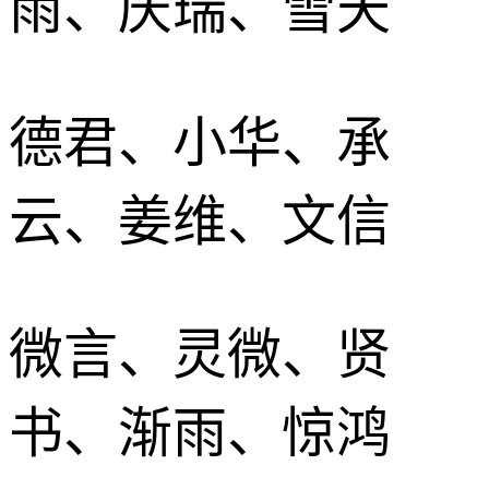
雨、庆瑞、雪天
德君、小华、承
云、姜维、文信
微言、灵微、贤
书、渐雨、惊鸿