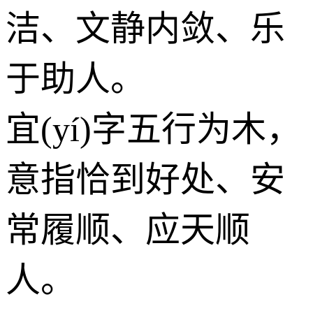
洁、文静内敛、乐
于助人。
宜(yí)字五行为
木
，
意指恰到好处、安
常履顺、应天顺
人。