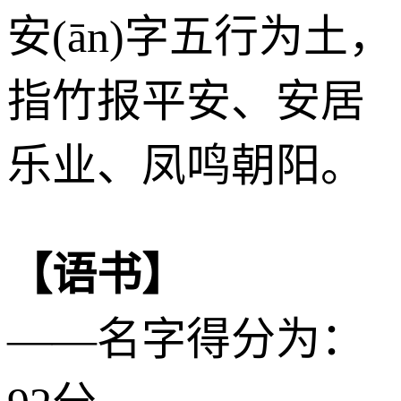
安(ān)字五行为
土
，
指竹报平安、安居
乐业、凤鸣朝阳。
【语书】
——名字得分为：