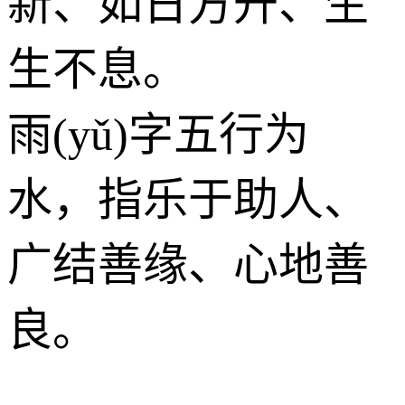
新、如日方升、生
生不息。
雨(yǔ)字五行为
水
，指乐于助人、
广结善缘、心地善
良。