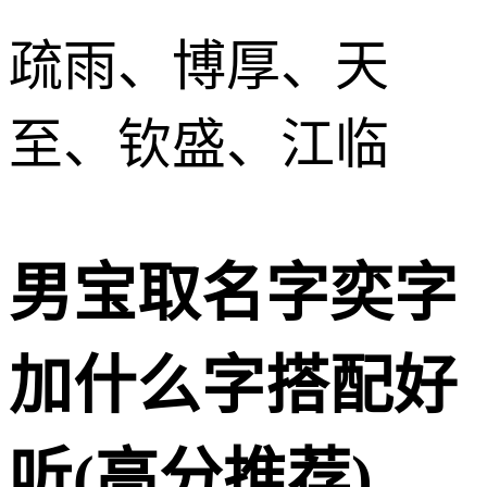
疏雨、博厚、天
至、钦盛、江临
男宝取名字奕字
加什么字搭配好
听(高分推荐)