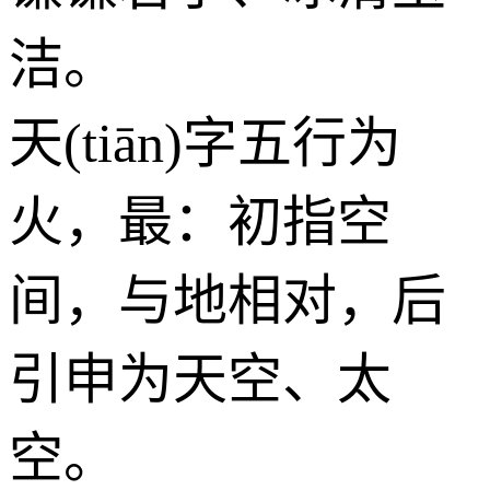
洁。
天(tiān)字五行为
火
，最：初指空
间，与地相对，后
引申为天空、太
空。