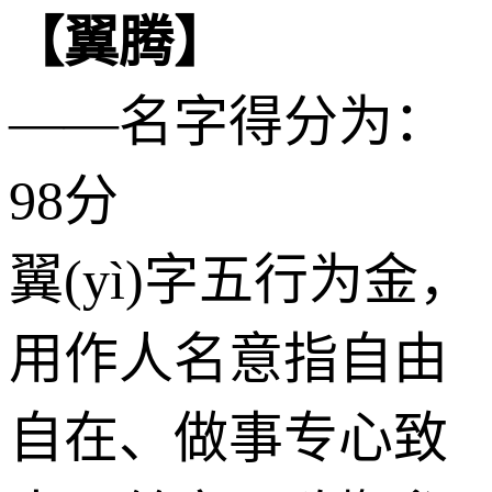
【翼腾】
——名字得分为：
98分
翼(yì)字五行为
金
，
用作人名意指自由
自在、做事专心致