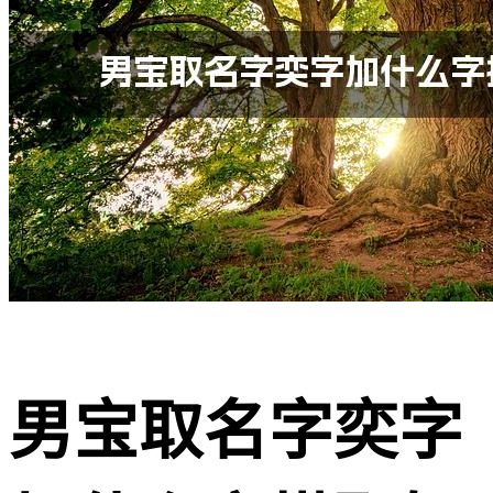
男宝取名字奕字