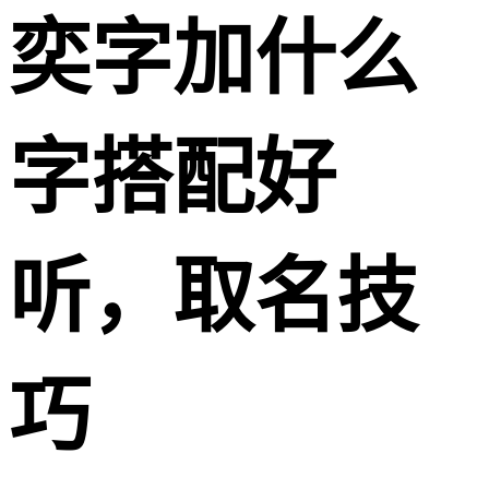
奕字加什么
字搭配好
听，取名技
巧