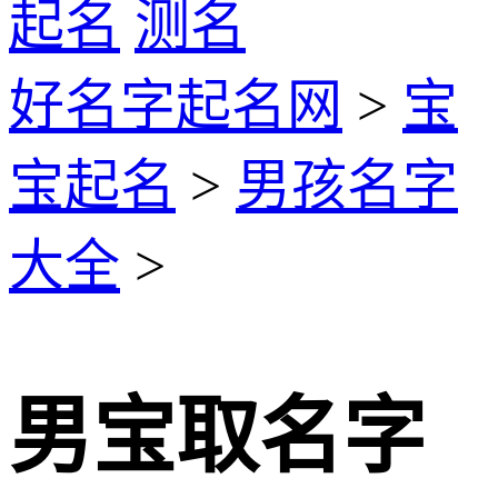
起名
测名
好名字起名网
>
宝
宝起名
>
男孩名字
大全
>
男宝取名字