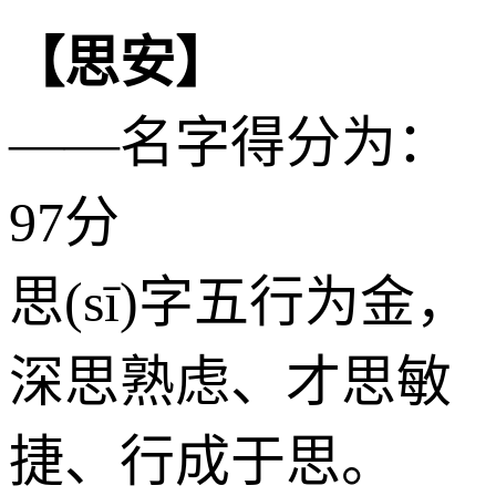
【思安】
——名字得分为：
97分
思(sī)字五行为
金
，
深思熟虑、才思敏
捷、行成于思。