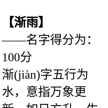
【渐雨】
——名字得分为：
100分
渐(jiàn)字五行为
水
，意指万象更