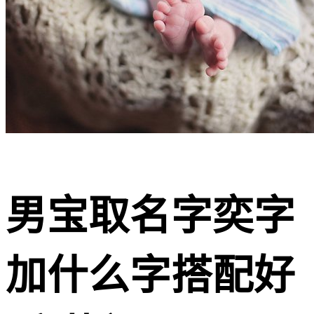
男宝取名字奕字
加什么字搭配好