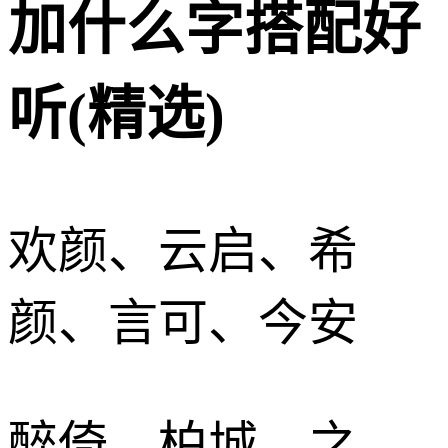
加什么字搭配好
听(精选)
欢颜、云启、希
颜、言可、今安
醉倚、柏城、之