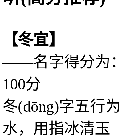
【冬宜】
——名字得分为：
100分
冬(dōng)字五行为
水
，用指冰清玉