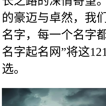
长之路的深情寄望
的豪迈与卓然，我们
名字，每一个名字
名字起名网”将这1
选。