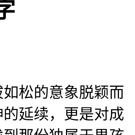
字
拔如松的意象脱颖而
神的延续，更是对成