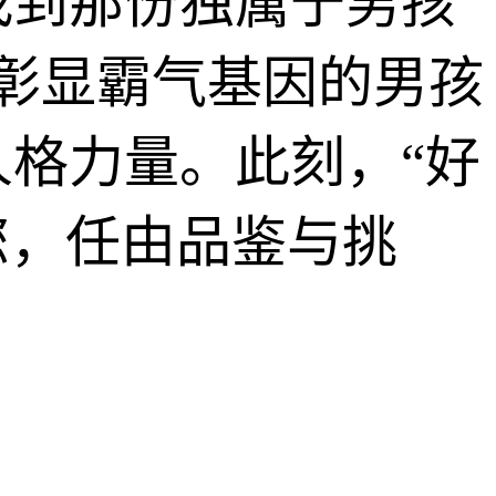
找到那份独属于男孩
最彰显霸气基因的男孩
格力量。此刻，“好
您，任由品鉴与挑