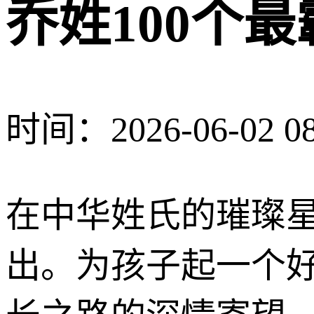
乔姓100个
时间：2026-06-02 08
在中华姓氏的璀璨
出。为孩子起一个