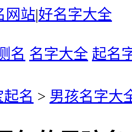
名网站
|
好名字大全
测名
名字大全
起名
宝起名
>
男孩名字大