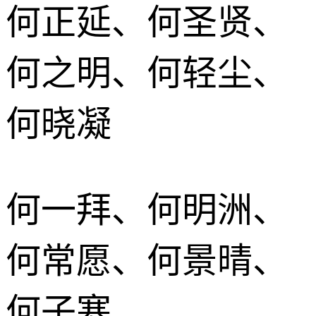
何正延、何圣贤、
何之明、何轻尘、
何晓凝
何一拜、何明洲、
何常愿、何景晴、
何子寒