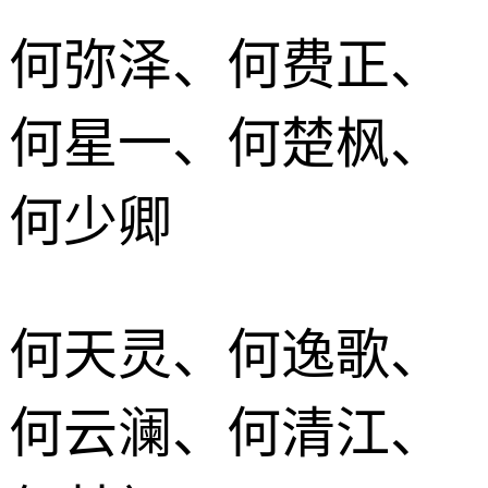
何弥泽、何费正、
何星一、何楚枫、
何少卿
何天灵、何逸歌、
何云澜、何清江、