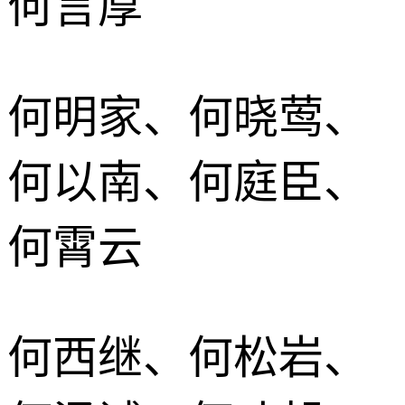
何言厚
何明家、何晓莺、
何以南、何庭臣、
何霄云
何西继、何松岩、