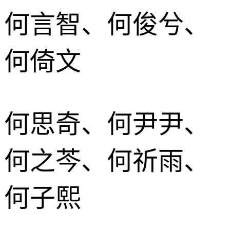
何言智、何俊兮、
何倚文
何思奇、何尹尹、
何之芩、何祈雨、
何子熙