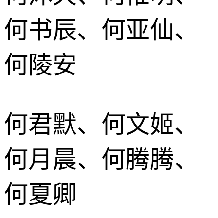
何书辰、何亚仙、
何陵安
何君默、何文姬、
何月晨、何腾腾、
何夏卿