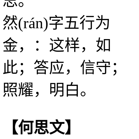
思。
然(rán)字五行为
金
，：这样，如
此；答应，信守；
照耀，明白。
【何思文】