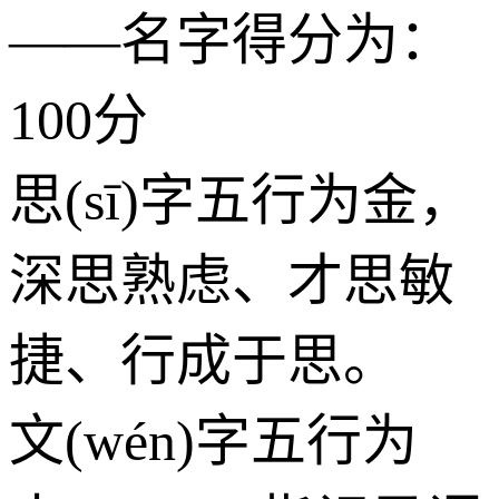
——名字得分为：
100分
思(sī)字五行为
金
，
深思熟虑、才思敏
捷、行成于思。
文(wén)字五行为