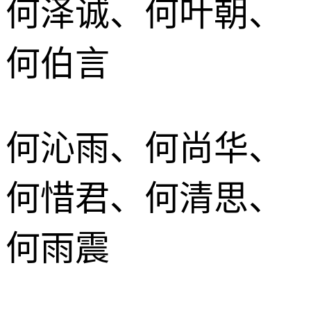
何泽诚、何叶朝、
何伯言
何沁雨、何尚华、
何惜君、何清思、
何雨震