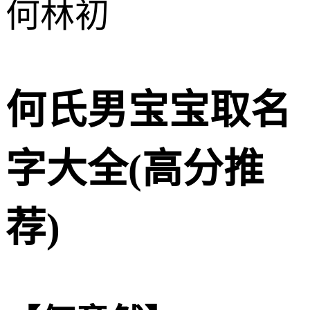
何林初
何氏男宝宝取名
字大全(高分推
荐)