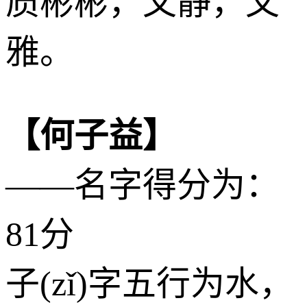
质彬彬，文静，文
雅。
【何子益】
——名字得分为：
81分
子(zǐ)字五行为
水
，