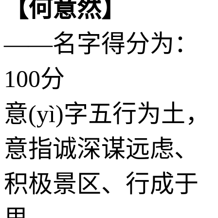
【何意然】
——名字得分为：
100分
意(yì)字五行为
土
，
意指诚深谋远虑、
积极景区、行成于