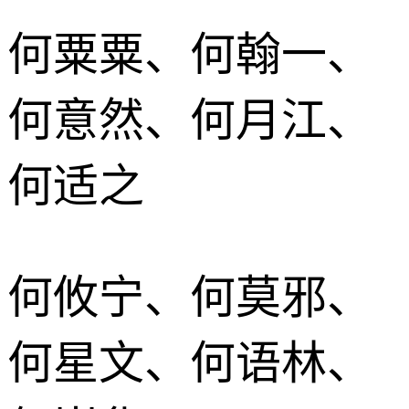
何粟粟、何翰一、
何意然、何月江、
何适之
何攸宁、何莫邪、
何星文、何语林、