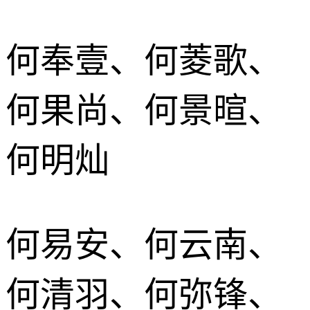
何奉壹、何菱歌、
何果尚、何景暄、
何明灿
何易安、何云南、
何清羽、何弥锋、