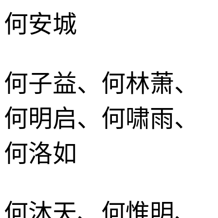
何安城
何子益、何林萧、
何明启、何啸雨、
何洛如
何沐天、何惟明、