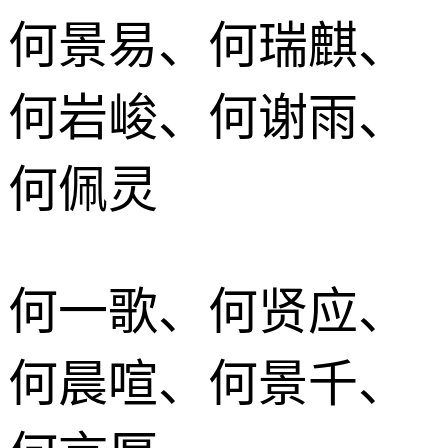
何景易、何瑞麒、
何岩峻、何谢雨、
何佩灵
何一歌、何贤应、
何晨喧、何景千、