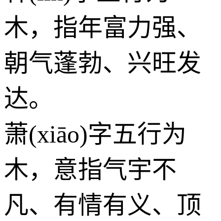
木
，指年富力强、
朝气蓬勃、兴旺发
达。
萧(xiāo)字五行为
木
，意指气宇不
凡、有情有义、顶