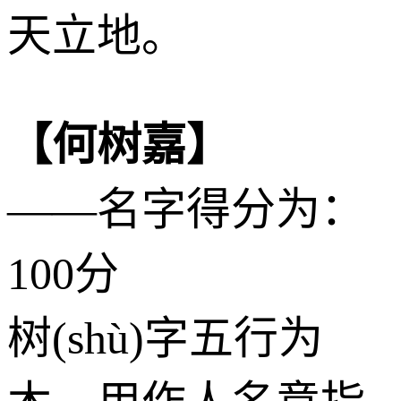
天立地。
【何树嘉】
——名字得分为：
100分
树(shù)字五行为