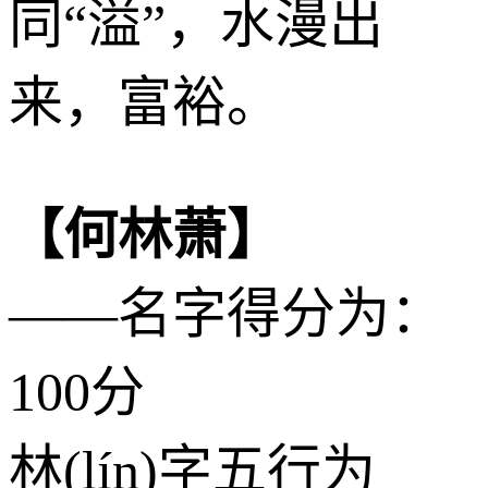
同“溢”，水漫出
来，富裕。
【何林萧】
——名字得分为：
100分
林(lín)字五行为