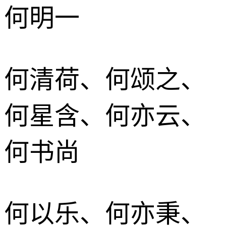
何明一
何清荷、何颂之、
何星含、何亦云、
何书尚
何以乐、何亦秉、