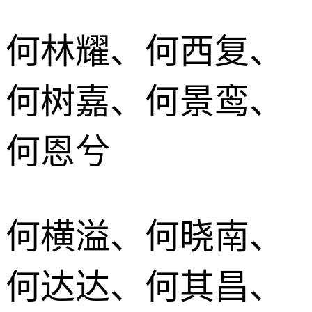
何林耀、何西复、
何树嘉、何景鸾、
何恩兮
何横溢、何晓南、
何达达、何其昌、