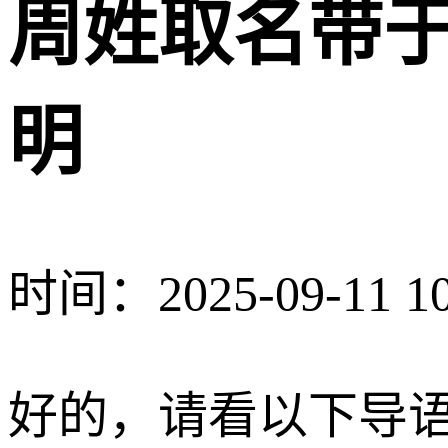
周姓取名带于
明
时间：2025-09-11 10
好的，请看以下导语