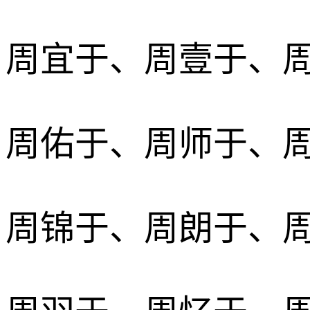
周宜于、周壹于、
周佑于、周师于、
周锦于、周朗于、