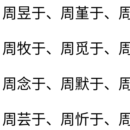
周昱于、周堇于、
周牧于、周觅于、
周念于、周默于、
周芸于、周忻于、