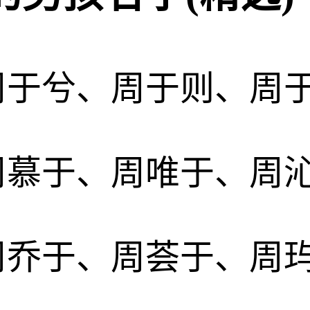
周于兮、周于则、周
周慕于、周唯于、周
周乔于、周荟于、周