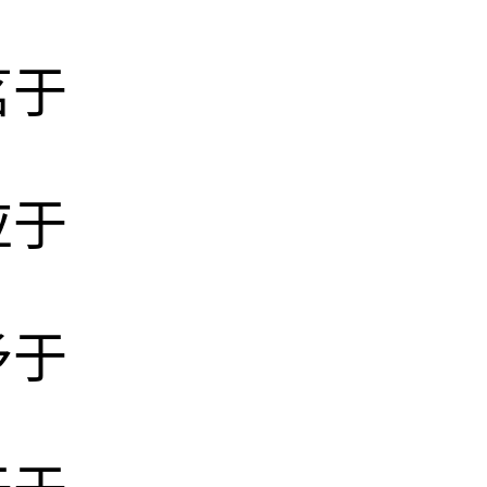
茗于
应于
予于