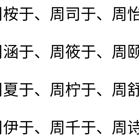
周桉于、周司于、周
周涵于、周筱于、周
周夏于、周柠于、周
周伊于、周千于、周