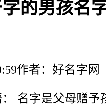
字的男孩名字
:59
作者：好名字网
： 名字是父母赠予