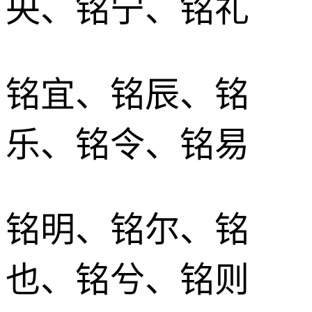
央、铭宁、铭礼
铭宜、铭辰、铭
乐、铭令、铭易
铭明、铭尔、铭
也、铭兮、铭则