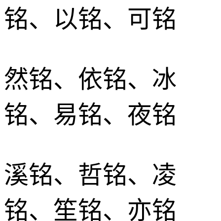
铭、以铭、可铭
然铭、依铭、冰
铭、易铭、夜铭
溪铭、哲铭、凌
铭、笙铭、亦铭