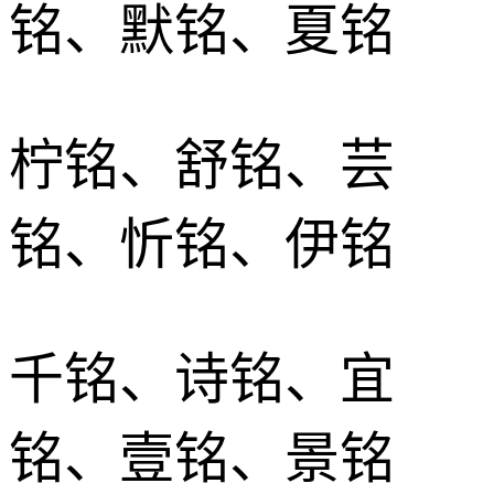
铭、默铭、夏铭
柠铭、舒铭、芸
铭、忻铭、伊铭
千铭、诗铭、宜
铭、壹铭、景铭