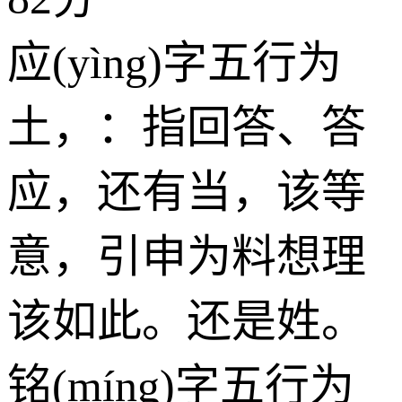
应(yìng)字五行为
土
，：指回答、答
应，还有当，该等
意，引申为料想理
该如此。还是姓。
铭(míng)字五行为