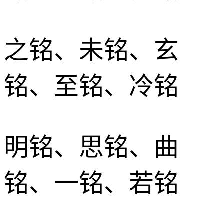
之铭、未铭、玄
铭、至铭、冷铭
明铭、思铭、曲
铭、一铭、若铭