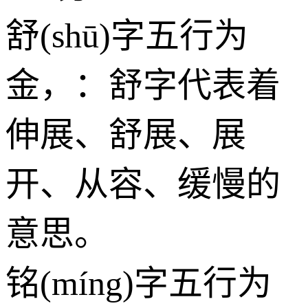
舒(shū)字五行为
金
，：舒字代表着
伸展、舒展、展
开、从容、缓慢的
意思。
铭(míng)字五行为