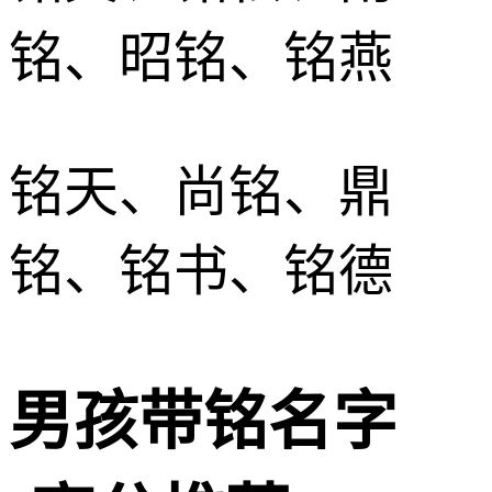
铭、昭铭、铭燕
铭天、尚铭、鼎
铭、铭书、铭德
男孩带铭名字