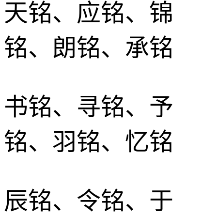
天铭、应铭、锦
铭、朗铭、承铭
书铭、寻铭、予
铭、羽铭、忆铭
辰铭、令铭、于