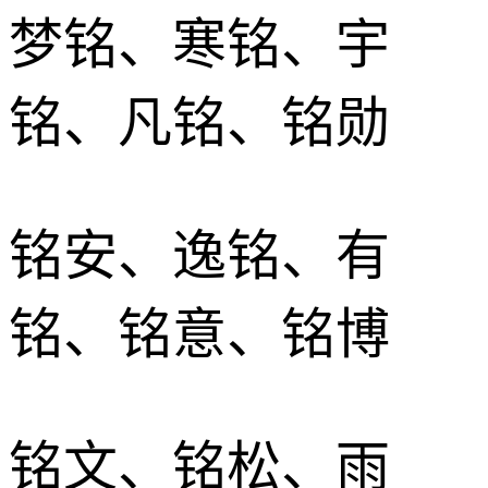
梦铭、寒铭、宇
铭、凡铭、铭勋
铭安、逸铭、有
铭、铭意、铭博
铭文、铭松、雨