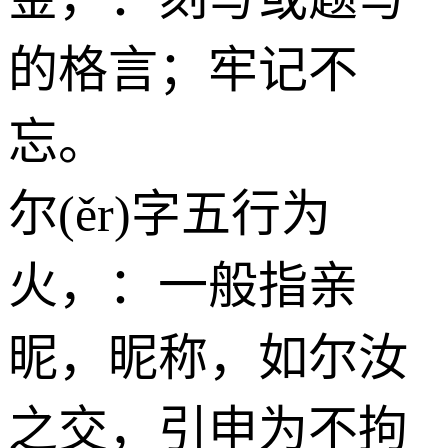
的格言；牢记不
忘。
尔(ěr)字五行为
火
，：一般指亲
昵，昵称，如尔汝
之交，引申为不拘