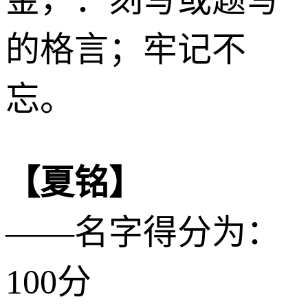
的格言；牢记不
忘。
【夏铭】
——名字得分为：
100分