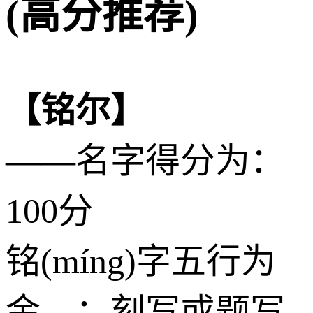
(高分推荐)
【铭尔】
——名字得分为：
100分
铭(míng)字五行为
金
，：刻写或题写