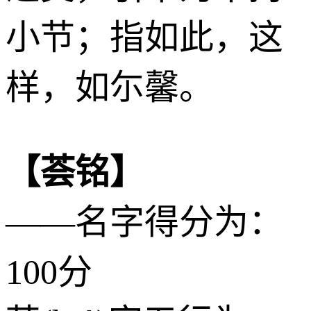
小节；指如此，这
样，如尓馨。
【荟铭】
——名字得分为：
100分