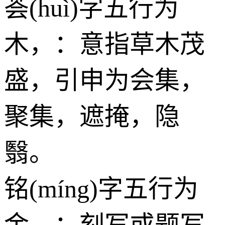
荟(huì)字五行为
木
，：意指草木茂
盛，引申为会集，
聚集，遮掩，隐
翳。
铭(míng)字五行为
金
，：刻写或题写