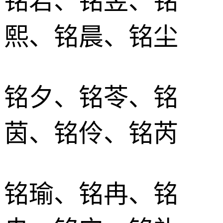
铭若、铭昱、铭
熙、铭晨、铭尘
铭夕、铭苓、铭
茵、铭伶、铭芮
铭瑜、铭冉、铭