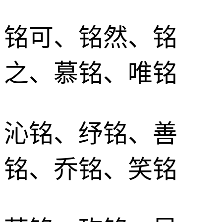
铭可、铭然、铭
之、慕铭、唯铭
沁铭、纾铭、善
铭、乔铭、笑铭