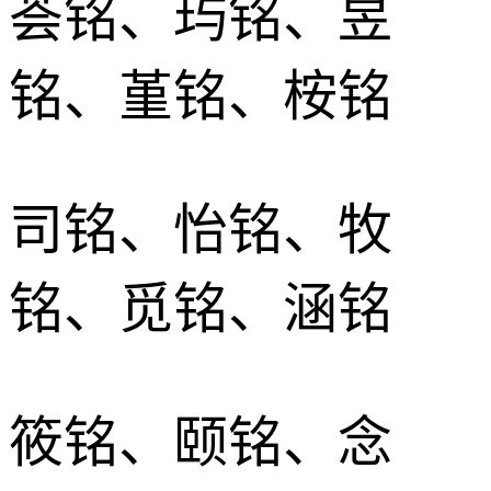
荟铭、玙铭、昱
铭、堇铭、桉铭
司铭、怡铭、牧
铭、觅铭、涵铭
筱铭、颐铭、念