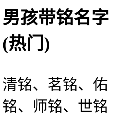
男孩带铭名字
(热门)
清铭、茗铭、佑
铭、师铭、世铭