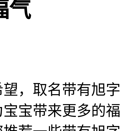
福气
希望，取名带有旭字
为宝宝带来更多的福