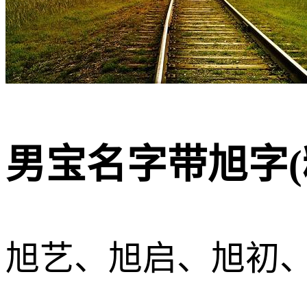
男宝名字带旭字(
旭艺、旭启、旭初