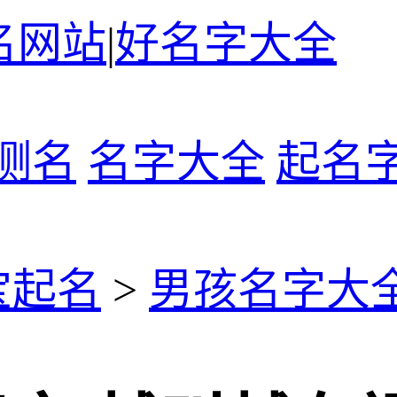
名网站
|
好名字大全
测名
名字大全
起名
宝起名
>
男孩名字大