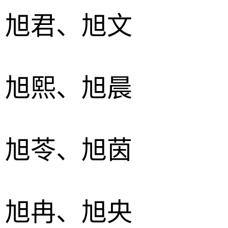
、旭君、旭文
、旭熙、旭晨
、旭苓、旭茵
、旭冉、旭央