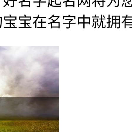
，好名字起名网将为
的宝宝在名字中就拥