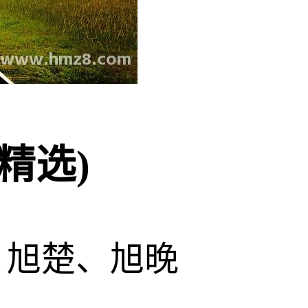
精选)
、旭楚、旭晚