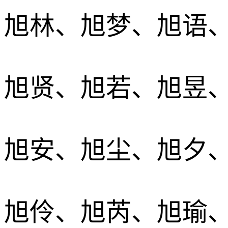
旭林、旭梦、旭语
旭贤、旭若、旭昱
旭安、旭尘、旭夕
旭伶、旭芮、旭瑜