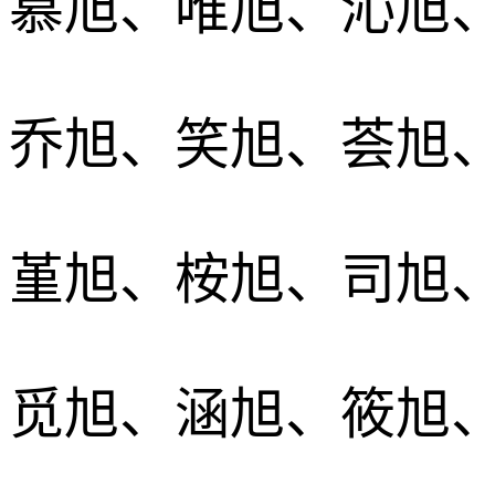
慕旭、唯旭、沁旭
乔旭、笑旭、荟旭
堇旭、桉旭、司旭
觅旭、涵旭、筱旭