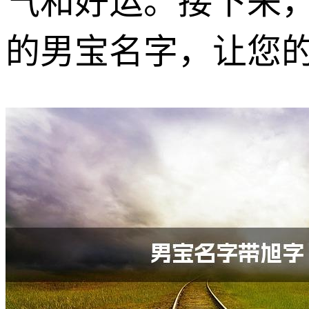
气和好运。接下来
的男宝名字，让您