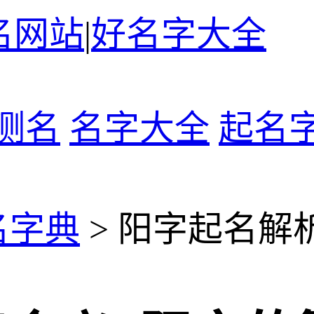
名网站
|
好名字大全
测名
名字大全
起名
名字典
> 阳字起名解