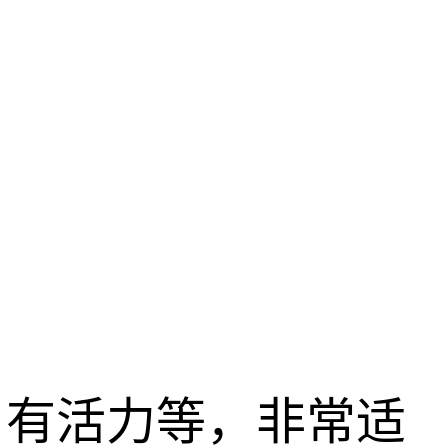
、有活力等，非常适