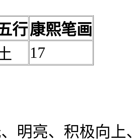
五行
康熙笔画
17
土
光、明亮、积极向上