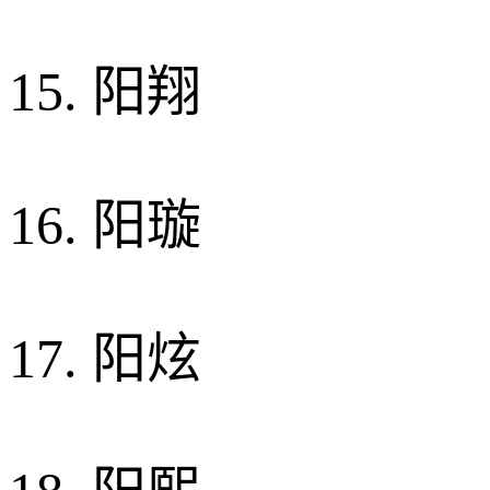
15. 阳翔
16. 阳璇
17. 阳炫