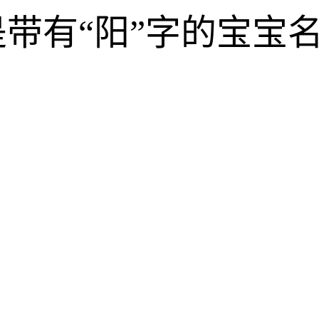
带有“阳”字的宝宝