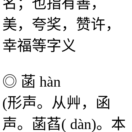
名；也指有善，
美，夸奖，赞许，
幸福等字义
◎ 菡 hàn
(形声。从艸，函
声。菡萏( dàn)。本