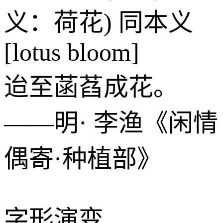
义：荷花) 同本义
[lotus bloom]
迨至菡萏成花。
——明· 李渔《闲情
偶寄·种植部》
字形演变