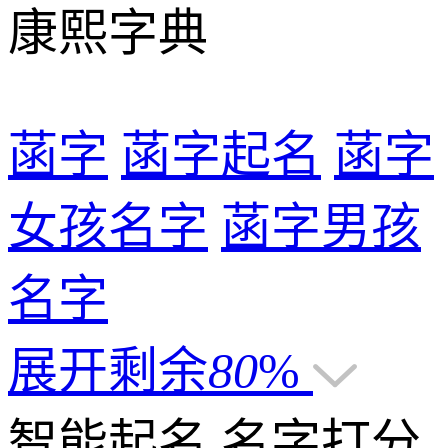
康熙字典
菡字
菡字起名
菡字
女孩名字
菡字男孩
名字
展开剩余
80
%
智能起名
名字打分