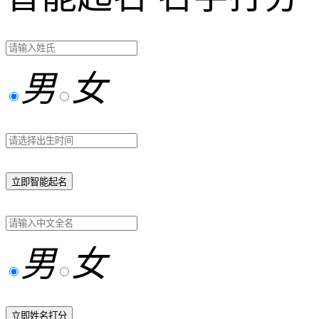
男
女
立即智能起名
男
女
立即姓名打分