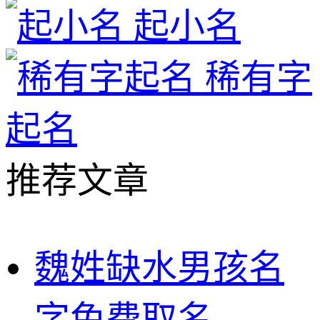
起小名
稀有字
起名
推荐文章
魏姓缺水男孩名
字免费取名