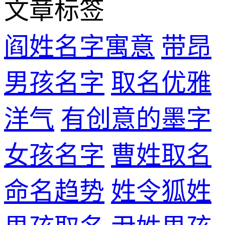
文章标签
阎姓名字寓意
带昂
男孩名字
取名优雅
洋气
有创意的墨字
女孩名字
曹姓取名
命名趋势
姓令狐姓