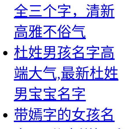
全三个字，清新
高雅不俗气
杜姓男孩名字高
端大气,最新杜姓
男宝宝名字
带嫣字的女孩名