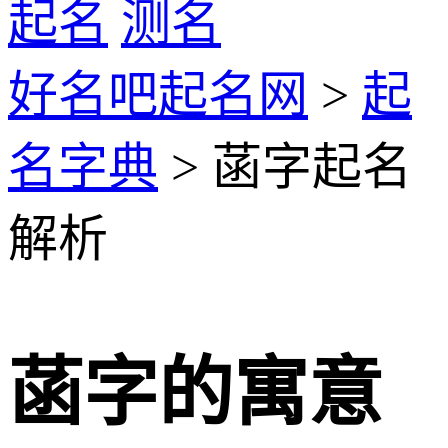
起名
测名
好名吧起名网
>
起
名字典
> 菡字起名
解析
菡字的寓意