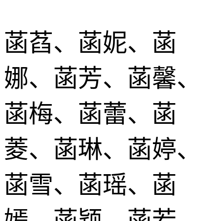
菡萏、菡妮、菡
娜、菡芳、菡馨、
菡梅、菡蕾、菡
菱、菡琳、菡婷、
菡雪、菡瑶、菡
嫣、菡颖、菡若、