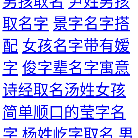
男孩取名
尹姓男孩
取名字
景字名字搭
配
女孩名字带有嫒
字
俊字辈名字寓意
诗经取名汤姓女孩
简单顺口的莹字名
字
杨姓屹字取名
男