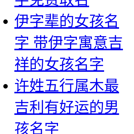
伊字辈的女孩名
字 带伊字寓意吉
祥的女孩名字
许姓五行属木最
吉利有好运的男
孩名字