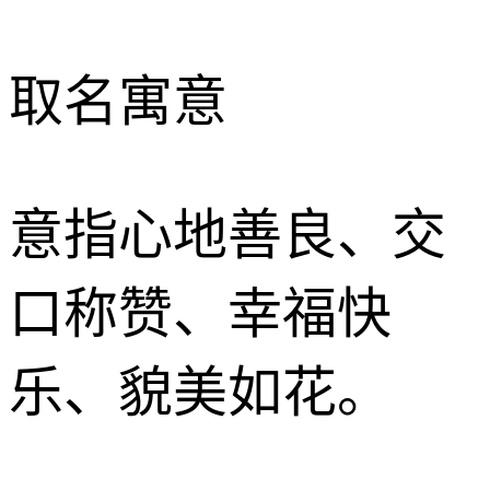
取名寓意
意指心地善良、交
口称赞、幸福快
乐、貌美如花。