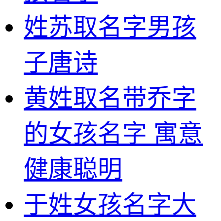
姓苏取名字男孩
子唐诗
黄姓取名带乔字
的女孩名字 寓意
健康聪明
于姓女孩名字大