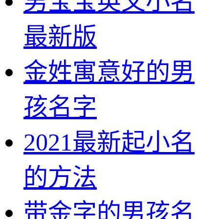
男宝宝英文小名
最新版
金姓寓意好的男
孩名字
2021最新起小名
的方法
带金字的男孩名