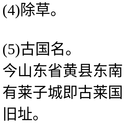
(4)除草。
(5)古国名。
今山东省黄县东南
有莱子城即古莱国
旧址。