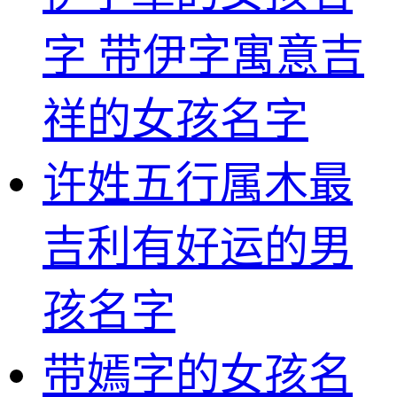
字 带伊字寓意吉
祥的女孩名字
许姓五行属木最
吉利有好运的男
孩名字
带嫣字的女孩名