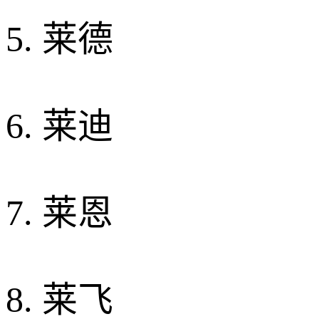
5. 莱德
6. 莱迪
7. 莱恩
8. 莱飞