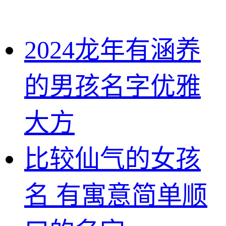
2024龙年有涵养
的男孩名字优雅
大方
比较仙气的女孩
名 有寓意简单顺