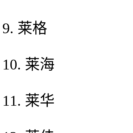
9. 莱格
10. 莱海
11. 莱华