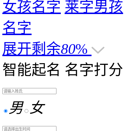
女孩名字
莱字男孩
名字
展开剩余
80
%
智能起名
名字打分
男
女