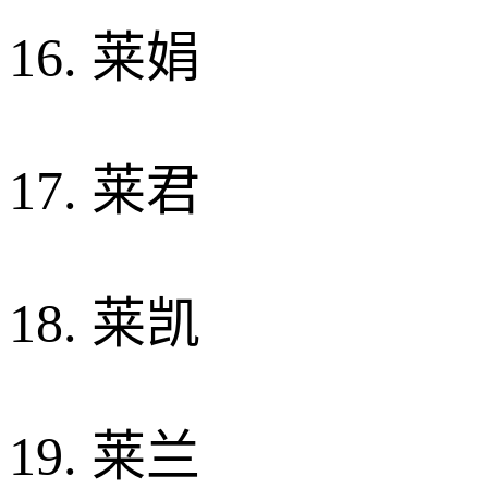
16. 莱娟
17. 莱君
18. 莱凯
19. 莱兰