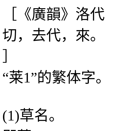
［《廣韻》洛代
切，去代，來。
］
“莱1”的繁体字。
(1)草名。