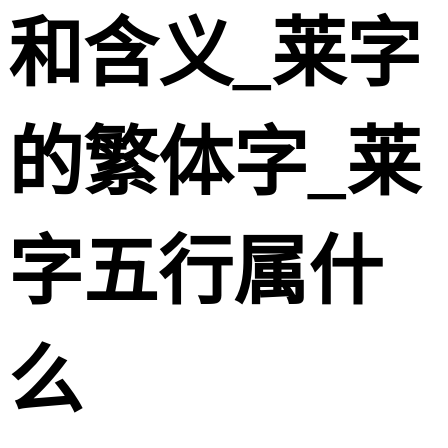
和含义_莱字
的繁体字_莱
字五行属什
么