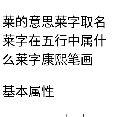
莱的意思
莱字取名
莱字在五行中属什
么
莱字康熙笔画
基本属性