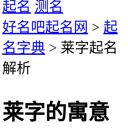
起名
测名
好名吧起名网
>
起
名字典
> 莱字起名
解析
莱字的寓意