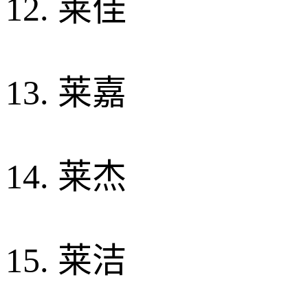
12. 莱佳
13. 莱嘉
14. 莱杰
15. 莱洁