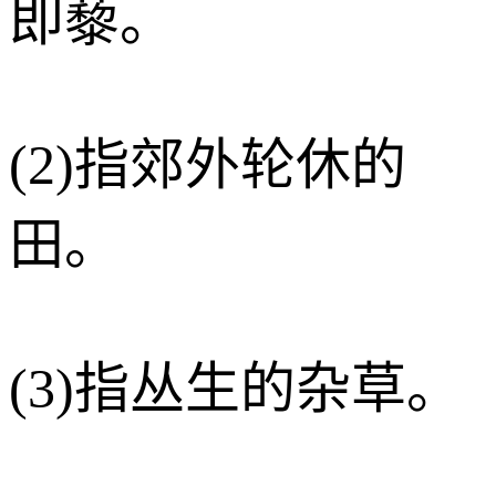
即藜。
(2)指郊外轮休的
田。
(3)指丛生的杂草。