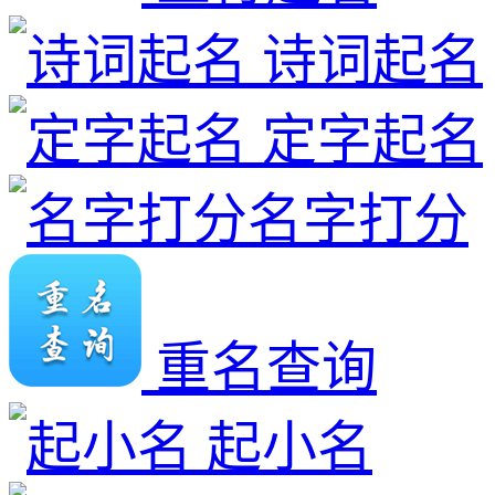
诗词起名
定字起名
名字打分
重名查询
起小名