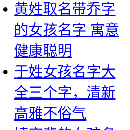
黄姓取名带乔字
的女孩名字 寓意
健康聪明
于姓女孩名字大
全三个字，清新
高雅不俗气