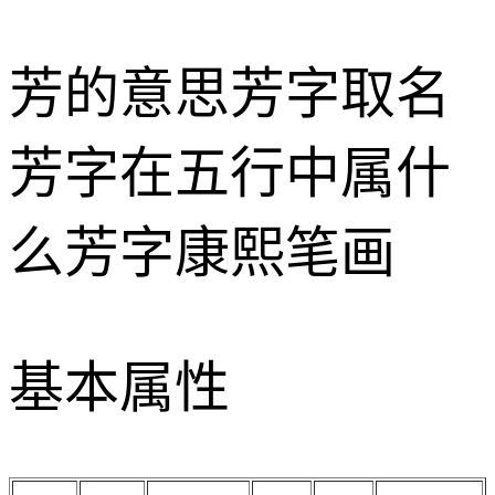
芳的意思
芳字取名
芳字在五行中属什
么
芳字康熙笔画
基本属性