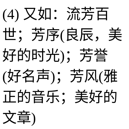
(4) 又如：流芳百
世；芳序(良辰，美
好的时光)；芳誉
(好名声)；芳风(雅
正的音乐；美好的
文章)