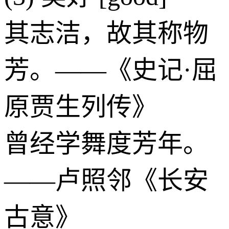
其志洁，故其称物
芳。——《史记·屈
原贾生列传》
曾经学舞度芳年。
——卢照邻《长安
古意》