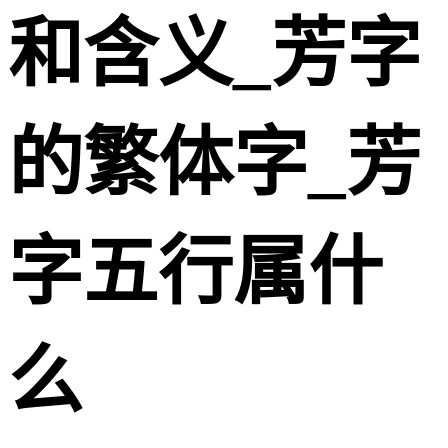
和含义_芳字
的繁体字_芳
字五行属什
么