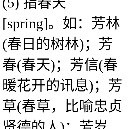
(5) 指春天
[spring]。如：芳林
(春日的树林)；芳
春(春天)；芳信(春
暖花开的讯息)；芳
草(春草，比喻忠贞
贤德的人)；芳岁