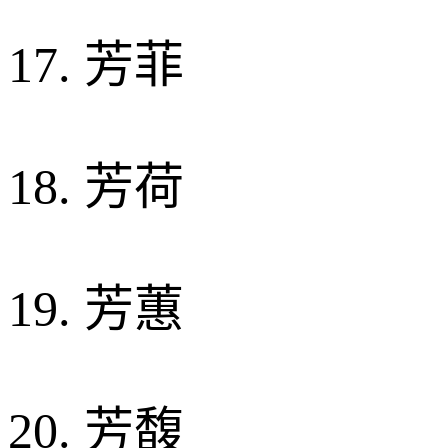
17. 芳菲
18. 芳荷
19. 芳蕙
20. 芳馥