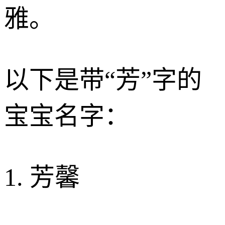
雅。
以下是带“芳”字的
宝宝名字：
1. 芳馨