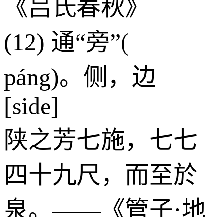
《吕氏春秋》
(12) 通“旁”(
páng)。侧，边
[side]
陕之芳七施，七七
四十九尺，而至於
泉。——《管子·地