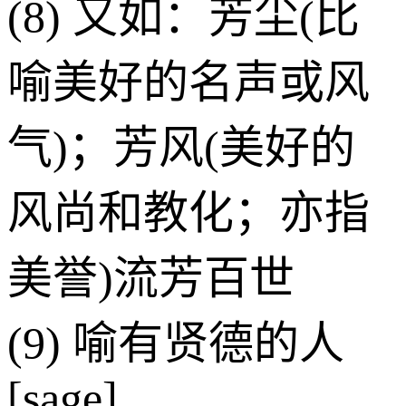
(8) 又如：芳尘(比
喻美好的名声或风
气)；芳风(美好的
风尚和教化；亦指
美誉)流芳百世
(9) 喻有贤德的人
[sage]