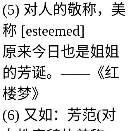
(5) 对人的敬称，美
称 [esteemed]
原来今日也是姐姐
的芳诞。——《红
楼梦》
(6) 又如：芳范(对