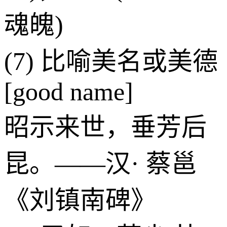
魂魄)
(7) 比喻美名或美德
[good name]
昭示来世，垂芳后
昆。——汉· 蔡邕
《刘镇南碑》