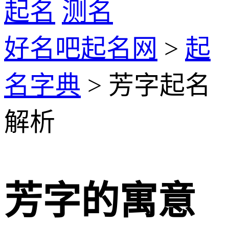
起名
测名
好名吧起名网
>
起
名字典
> 芳字起名
解析
芳字的寓意