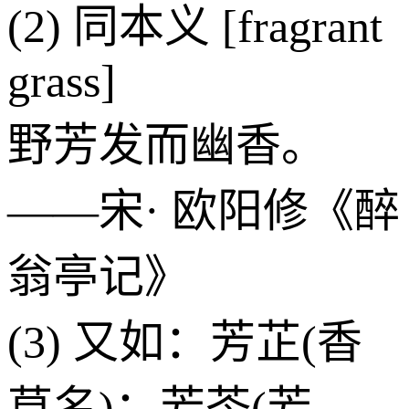
(2) 同本义 [fragrant
grass]
野芳发而幽香。
——宋· 欧阳修《醉
翁亭记》
(3) 又如：芳芷(香
草名)；芳苓(芳