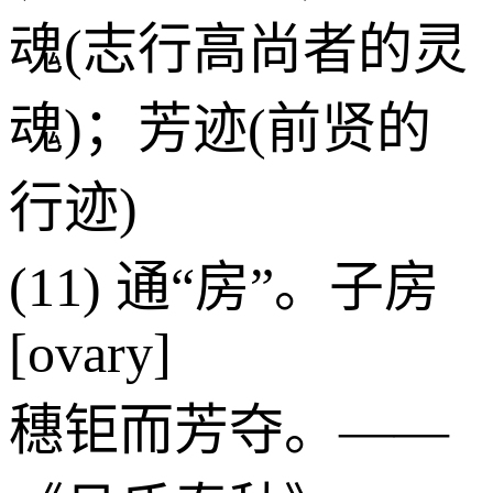
魂(志行高尚者的灵
魂)；芳迹(前贤的
行迹)
(11) 通“房”。子房
[ovary]
穗钜而芳夺。——