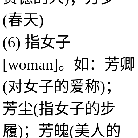
(春天)
(6) 指女子
[woman]。如：芳卿
(对女子的爱称)；
芳尘(指女子的步
履)；芳魄(美人的