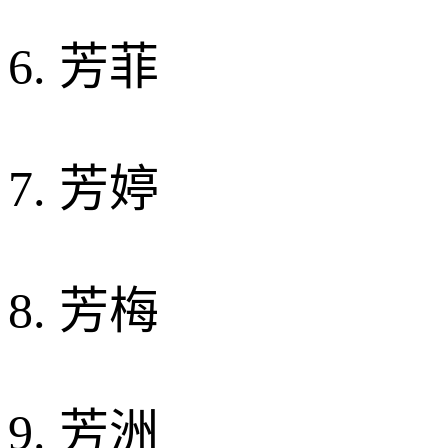
6. 芳菲
7. 芳婷
8. 芳梅
9. 芳洲