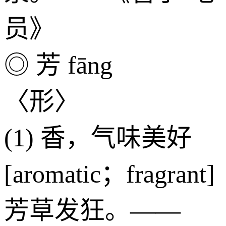
员》
◎ 芳 fāng
〈形〉
(1) 香，气味美好
[aromatic；fragrant]
芳草发狂。——