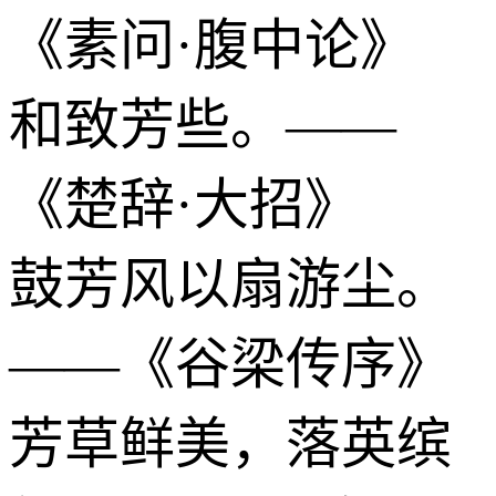
《素问·腹中论》
和致芳些。——
《楚辞·大招》
鼓芳风以扇游尘。
——《谷梁传序》
芳草鲜美，落英缤