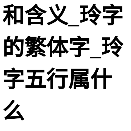
和含义_玲字
的繁体字_玲
字五行属什
么