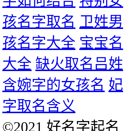
字如何结合
特别女
孩名字取名
卫姓男
孩名字大全
宝宝名
大全
缺火取名吕姓
含婉字的女孩名
妃
字取名含义
©2021 好名字起名