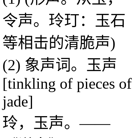
令声。玲玎：玉石
等相击的清脆声)
(2) 象声词。玉声
[tinkling of pieces of
jade]
玲，玉声。——