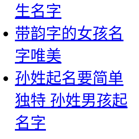
生名字
带韵字的女孩名
字唯美
孙姓起名要简单
独特 孙姓男孩起
名字