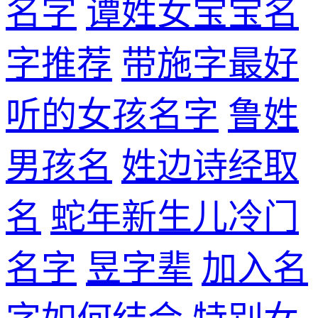
名字
谭姓女宝宝名
字推荐
带施字最好
听的女孩名字
鲁姓
男孩名
姓边诗经取
名
蛇年新生儿冷门
名字
昱字辈
加入名