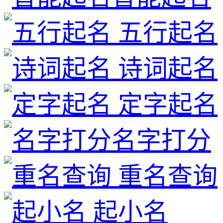
五行起名
诗词起名
定字起名
名字打分
重名查询
起小名