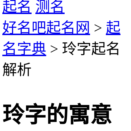
起名
测名
好名吧起名网
>
起
名字典
> 玲字起名
解析
玲字的寓意