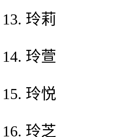
13. 玲莉
14. 玲萱
15. 玲悦
16. 玲芝