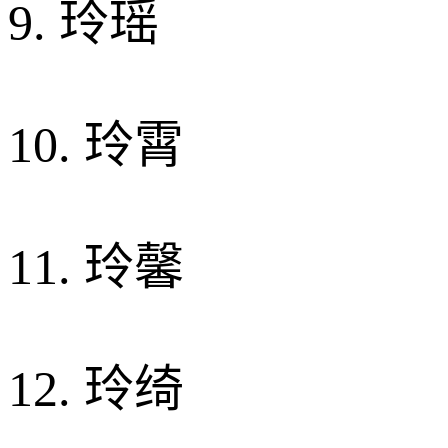
9. 玲瑶
10. 玲霄
11. 玲馨
12. 玲绮