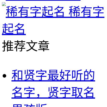
稀有字
起名
推荐文章
和贤字最好听的
名字，贤字取名