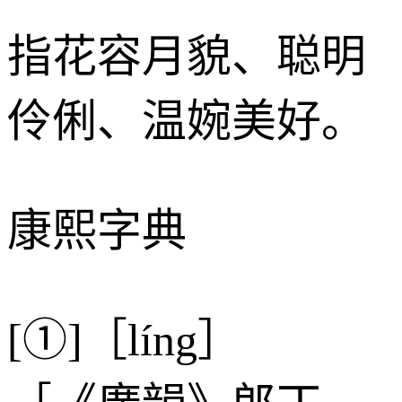
指花容月貌、聪明
伶俐、温婉美好。
康熙字典
[①]［líng］