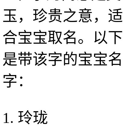
玉，珍贵之意，适
合宝宝取名。以下
是带该字的宝宝名
字：
1. 玲珑