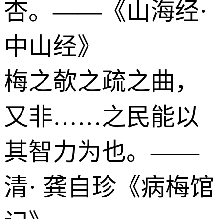
杏。——《山海经·
中山经》
梅之欹之疏之曲，
又非……之民能以
其智力为也。——
清· 龚自珍《病梅馆