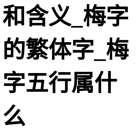
和含义_梅字
的繁体字_梅
字五行属什
么