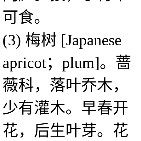
可食。
(3) 梅树 [Japanese
apricot；plum]。蔷
薇科，落叶乔木，
少有灌木。早春开
花，后生叶芽。花