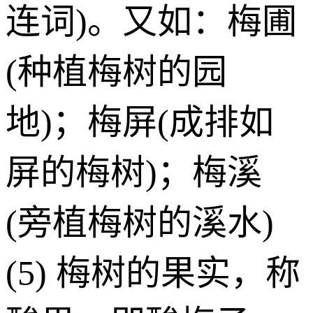
连词)。又如：梅圃
(种植梅树的园
地)；梅屏(成排如
屏的梅树)；梅溪
(旁植梅树的溪水)
(5) 梅树的果实，称