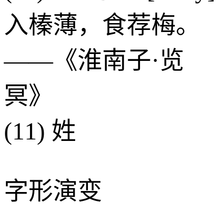
入榛薄，食荐梅。
——《淮南子·览
冥》
(11) 姓
字形演变