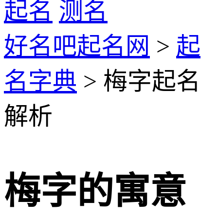
起名
测名
好名吧起名网
>
起
名字典
> 梅字起名
解析
梅字的寓意