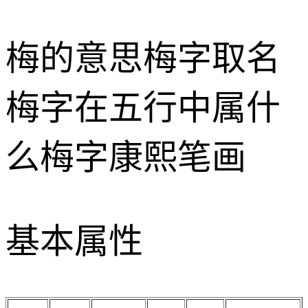
梅的意思
梅字取名
梅字在五行中属什
么
梅字康熙笔画
基本属性