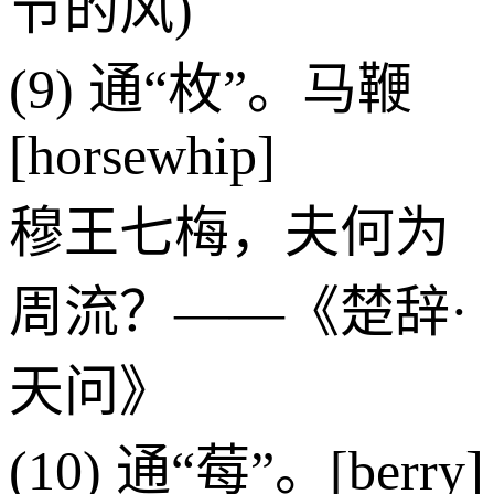
节的风)
(9) 通“枚”。马鞭
[horsewhip]
穆王七梅，夫何为
周流？——《楚辞·
天问》
(10) 通“莓”。[berry]