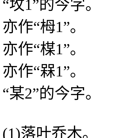
“坆1”的今字。
亦作“栂1”。
亦作“楳1”。
亦作“槑1”。
“某2”的今字。
(1)落叶乔木。