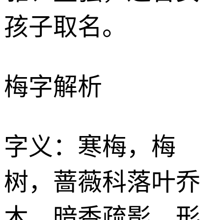
孩子取名。
梅字解析
字义：寒梅，梅
树，蔷薇科落叶乔
木，暗香疏影，形