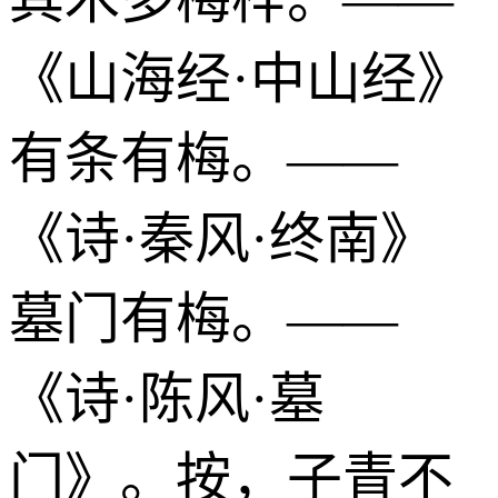
《山海经·中山经》
有条有梅。——
《诗·秦风·终南》
墓门有梅。——
《诗·陈风·墓
门》。按，子青不