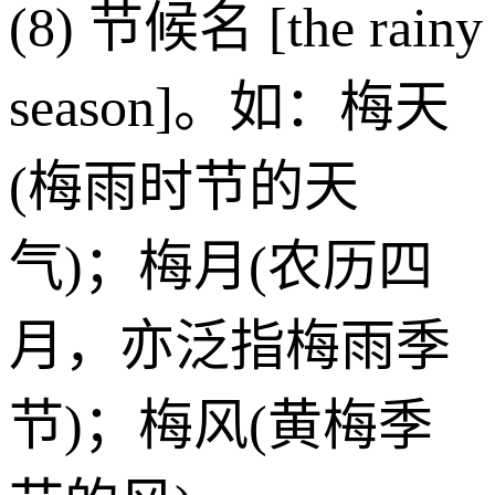
(8) 节候名 [the rainy
season]。如：梅天
(梅雨时节的天
气)；梅月(农历四
月，亦泛指梅雨季
节)；梅风(黄梅季