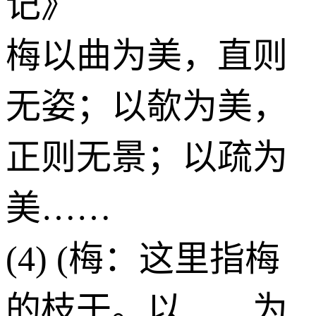
记》
梅以曲为美，直则
无姿；以欹为美，
正则无景；以疏为
美……
(4) (梅：这里指梅
的枝干。以……为