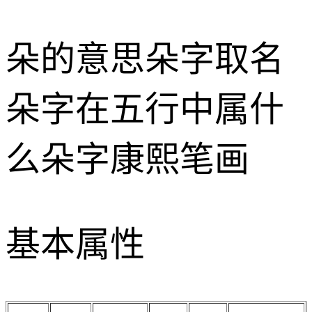
朵的意思
朵字取名
朵字在五行中属什
么
朵字康熙笔画
基本属性