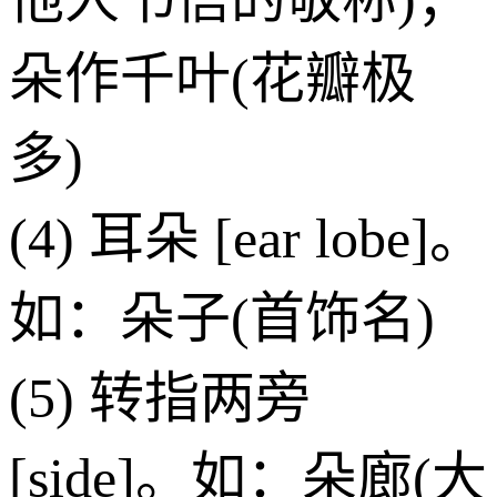
朵作千叶(花瓣极
多)
(4) 耳朵 [ear lobe]。
如：朵子(首饰名)
(5) 转指两旁
[side]。如：朵廊(大