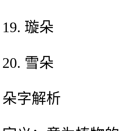
19. 璇朵
20. 雪朵
朵字解析