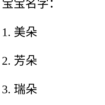
宝宝名字：
1. 美朵
2. 芳朵
3. 瑞朵