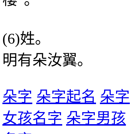
(6)姓。
明有朵汝翼。
朵字
朵字起名
朵字
女孩名字
朵字男孩