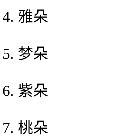
4. 雅朵
5. 梦朵
6. 紫朵
7. 桃朵