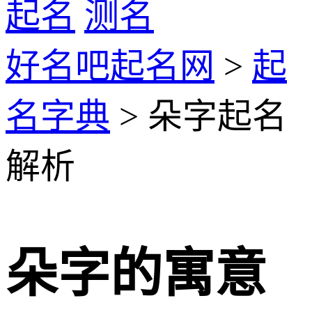
起名
测名
好名吧起名网
>
起
名字典
> 朵字起名
解析
朵字的寓意