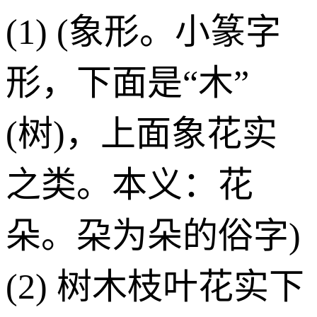
(1) (象形。小篆字
形，下面是“木”
(树)，上面象花实
之类。本义：花
朵。朶为朵的俗字)
(2) 树木枝叶花实下