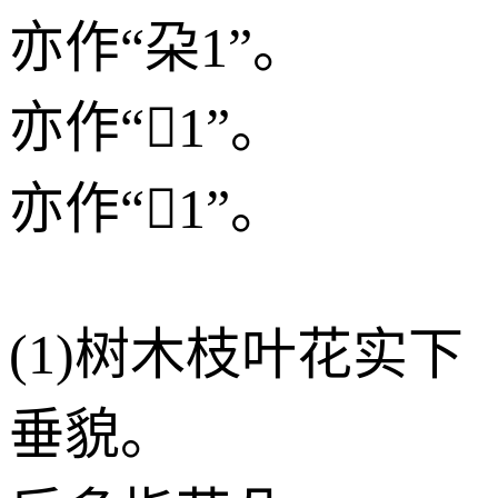
亦作“朶1”。
亦作“1”。
亦作“1”。
(1)树木枝叶花实下
垂貌。