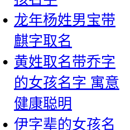
龙年杨姓男宝带
麒字取名
黄姓取名带乔字
的女孩名字 寓意
健康聪明
伊字辈的女孩名