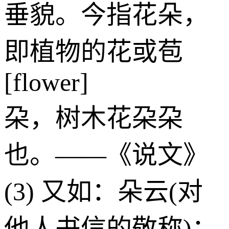
垂貌。今指花朵，
即植物的花或苞
[flower]
朶，树木花朶朶
也。——《说文》
(3) 又如：朵云(对
他人书信的敬称)；