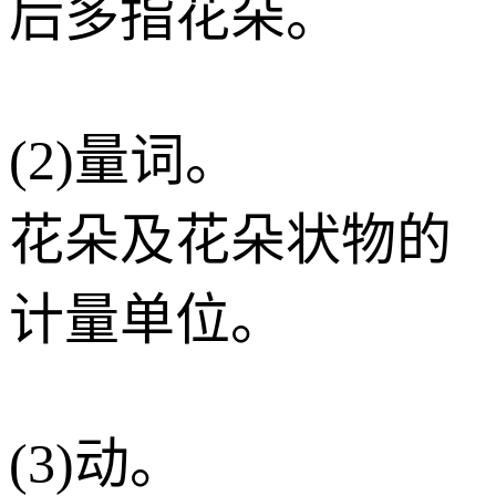
后多指花朵。
(2)量词。
花朵及花朵状物的
计量单位。
(3)动。