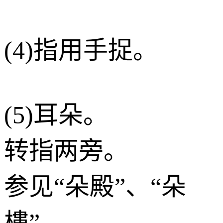
(4)指用手捉。
(5)耳朵。
转指两旁。
参见“朵殿”、“朵
樓”。