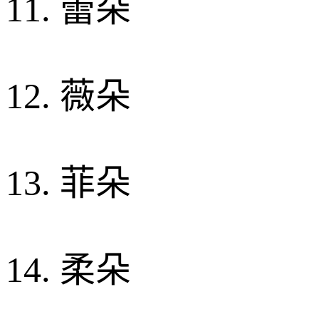
11. 蕾朵
12. 薇朵
13. 菲朵
14. 柔朵