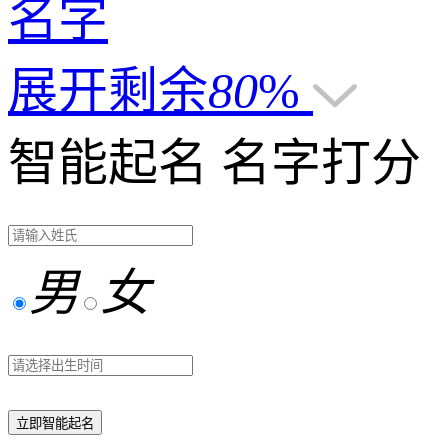
名字
展开剩余
80
%
智能起名
名字打分
男
女
立即智能起名