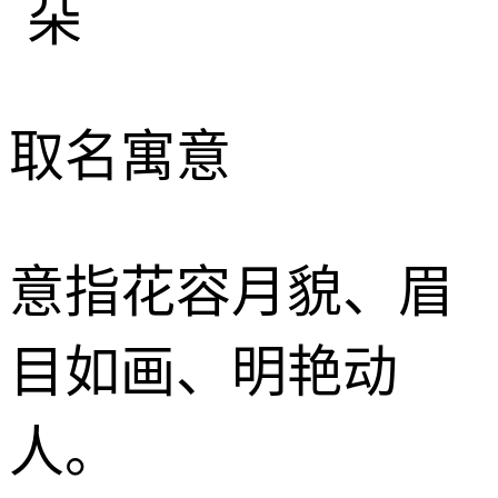
取名寓意
意指花容月貌、眉
目如画、明艳动
人。