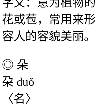
字义：意为植物的
花或苞，常用来形
容人的容貌美丽。
◎ 朵
朶 duǒ
〈名〉