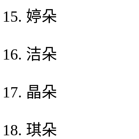
15. 婷朵
16. 洁朵
17. 晶朵
18. 琪朵