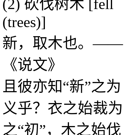
(2) 砍伐树木 [fell
(trees)]
新，取木也。——
《说文》
且彼亦知“新”之为
义乎？衣之始裁为
之“初”，木之始伐