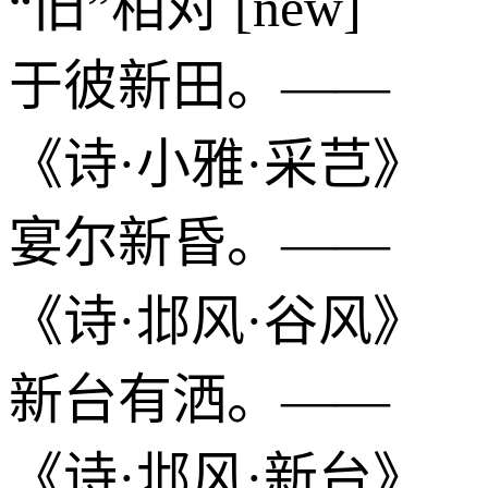
“旧”相对 [new]
于彼新田。——
《诗·小雅·采芑》
宴尔新昏。——
《诗·邶风·谷风》
新台有洒。——
《诗·邶风·新台》