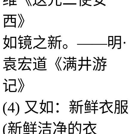
西》
如镜之新。——明·
袁宏道《满井游
记》
(4) 又如：新鲜衣服
(新鲜洁净的衣