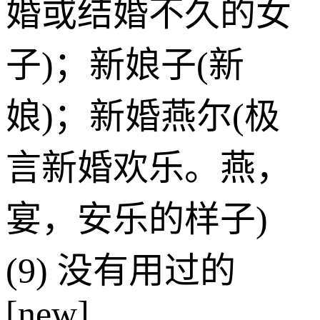
婚或结婚不久的女
子)；新娘子(新
娘)；新婚燕尔(极
言新婚欢乐。燕，
宴，安乐的样子)
(9) 没有用过的
[new]