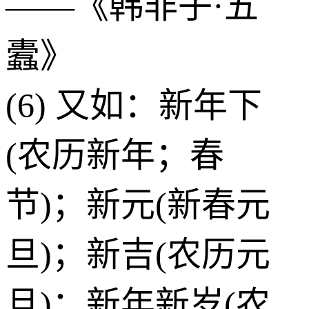
——《韩非子·五
蠹》
(6) 又如：新年下
(农历新年；春
节)；新元(新春元
旦)；新吉(农历元
旦)；新年新岁(农