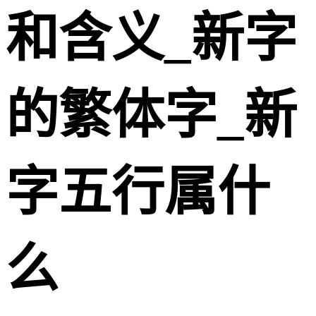
和含义_新字
的繁体字_新
字五行属什
么