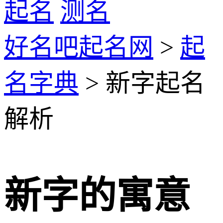
起名
测名
好名吧起名网
>
起
名字典
> 新字起名
解析
新字的寓意