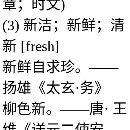
章；时文)
(3) 新洁；新鲜；清
新 [fresh]
新鲜自求珍。——
扬雄《太玄·务》
柳色新。——唐· 王
维《送元二使安