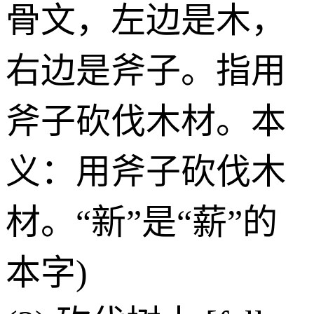
骨文，左边是木，
右边是斧子。指用
斧子砍伐木材。本
义：用斧子砍伐木
材。“新”是“薪”的
本字)