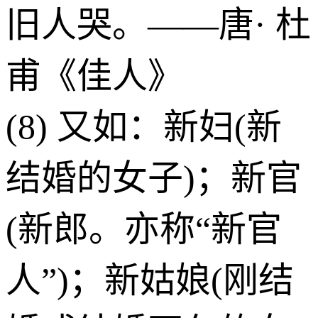
旧人哭。——唐· 杜
甫《佳人》
(8) 又如：新妇(新
结婚的女子)；新官
(新郎。亦称“新官
人”)；新姑娘(刚结