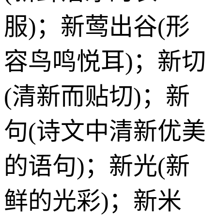
服)；新莺出谷(形
容鸟鸣悦耳)；新切
(清新而贴切)；新
句(诗文中清新优美
的语句)；新光(新
鲜的光彩)；新米