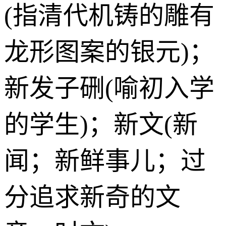
(指清代机铸的雕有
龙形图案的银元)；
新发子硎(喻初入学
的学生)；新文(新
闻；新鲜事儿；过
分追求新奇的文