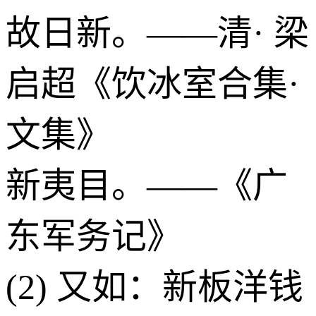
故日新。——清· 梁
启超《饮冰室合集·
文集》
新夷目。——《广
东军务记》
(2) 又如：新板洋钱