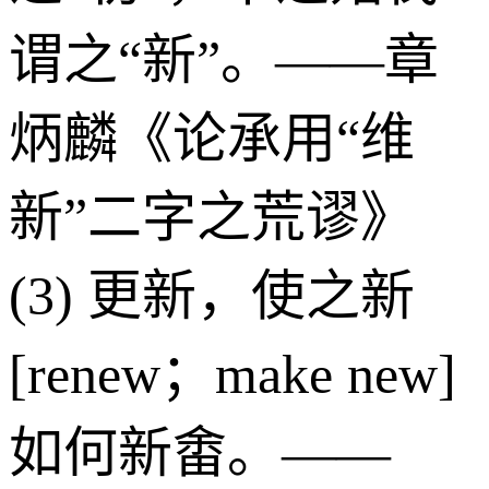
谓之“新”。——章
炳麟《论承用“维
新”二字之荒谬》
(3) 更新，使之新
[renew；make new]
如何新畬。——