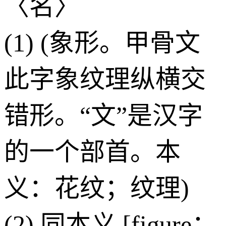
〈名〉
(1) (象形。甲骨文
此字象纹理纵横交
错形。“文”是汉字
的一个部首。本
义：花纹；纹理)
(2) 同本义 [figure；