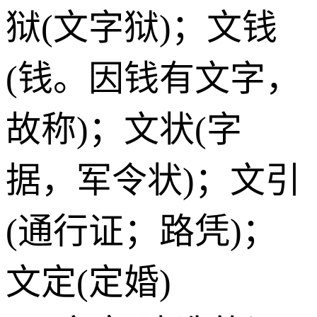
狱(文字狱)；文钱
(钱。因钱有文字，
故称)；文状(字
据，军令状)；文引
(通行证；路凭)；
文定(定婚)