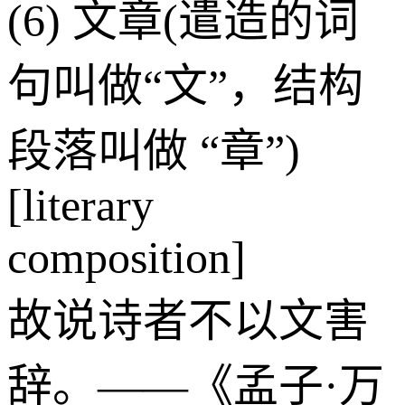
(6) 文章(遣造的词
句叫做“文”，结构
段落叫做 “章”)
[literary
composition]
故说诗者不以文害
辞。——《孟子·万