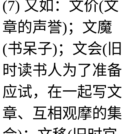
(7) 又如：文价(文
章的声誉)；文魔
(书呆子)；文会(旧
时读书人为了准备
应试，在一起写文
章、互相观摩的集