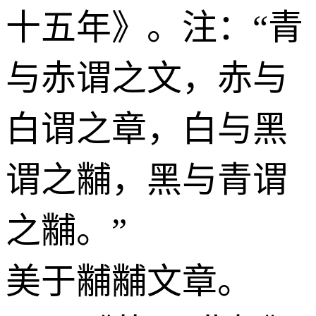
十五年》。注：“青
与赤谓之文，赤与
白谓之章，白与黑
谓之黼，黑与青谓
之黼。”
美于黼黼文章。