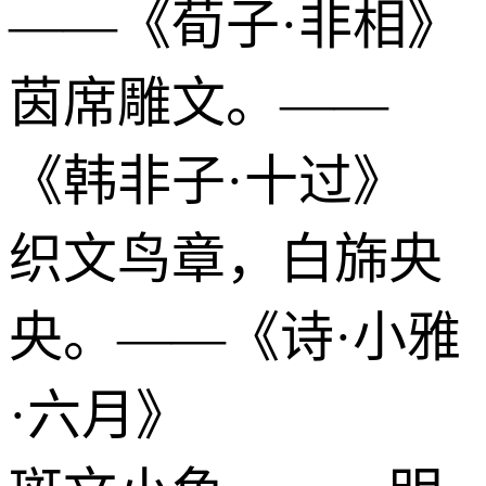
——《荀子·非相》
茵席雕文。——
《韩非子·十过》
织文鸟章，白旆央
央。——《诗·小雅
·六月》