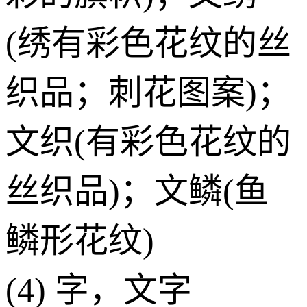
(绣有彩色花纹的丝
织品；刺花图案)；
文织(有彩色花纹的
丝织品)；文鳞(鱼
鳞形花纹)
(4) 字，文字