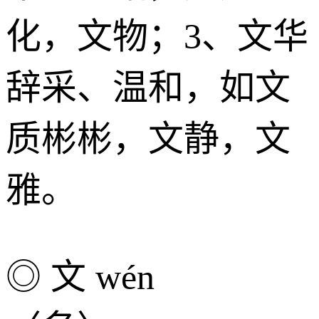
化，文物；3、文华
辞采、温和，如文
质彬彬，文静，文
雅。
◎ 文 wén