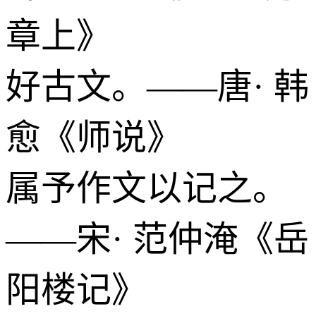
章上》
好古文。——唐· 韩
愈《师说》
属予作文以记之。
——宋· 范仲淹《岳
阳楼记》