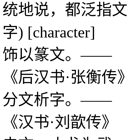
统地说，都泛指文
字) [character]
饰以篆文。——
《后汉书·张衡传》
分文析字。——
《汉书·刘歆传》