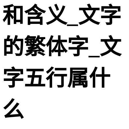
和含义_文字
的繁体字_文
字五行属什
么