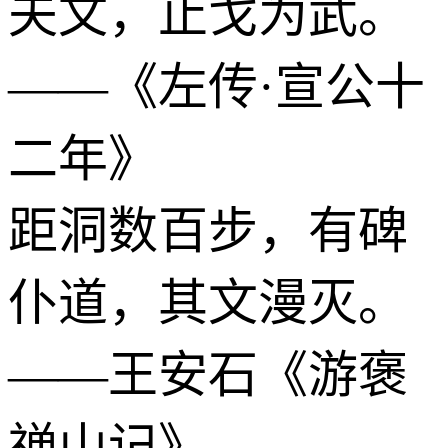
夫文，止戈为武。
——《左传·宣公十
二年》
距洞数百步，有碑
仆道，其文漫灭。
——王安石《游褒
禅山记》