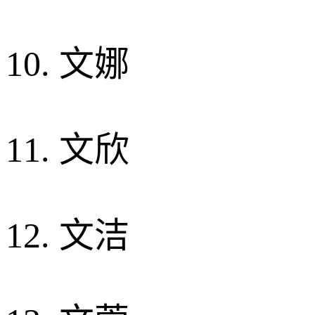
10. 文娜
11. 文欣
12. 文洁