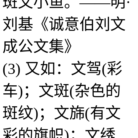
斑文小鱼。——明·
刘基《诚意伯刘文
成公文集》
(3) 又如：文驾(彩
车)；文斑(杂色的
斑纹)；文旆(有文
彩的旗帜)；文绣