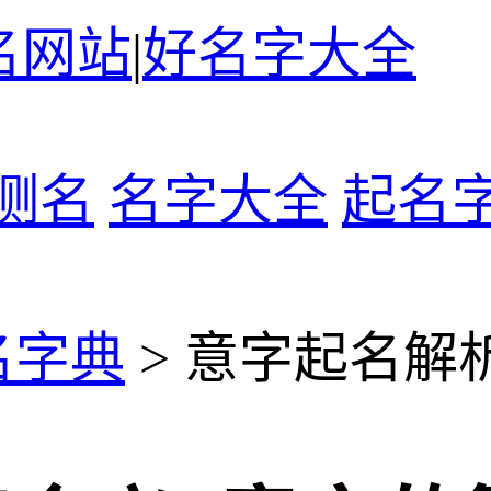
名网站
|
好名字大全
测名
名字大全
起名
名字典
> 意字起名解