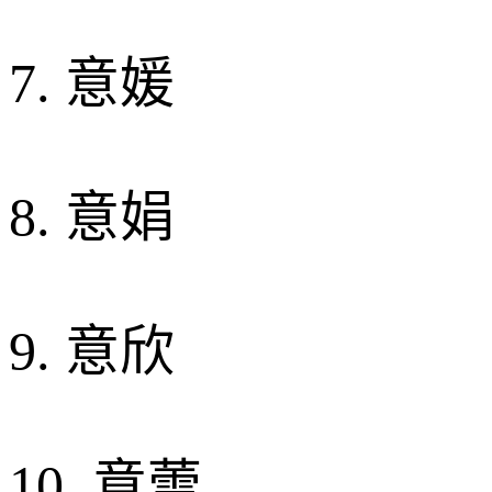
7. 意媛
8. 意娟
9. 意欣
10. 意蕾