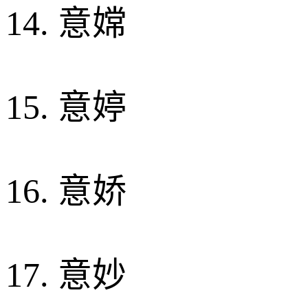
14. 意嫦
15. 意婷
16. 意娇
17. 意妙