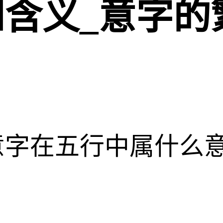
含义_意字的
意字在五行中属什么