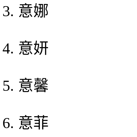
3. 意娜
4. 意妍
5. 意馨
6. 意菲