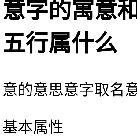
意字的寓意和
五行属什么
意的意思
意字取名
基本属性