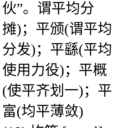
伙”。谓平均分
摊)；平颁(谓平均
分发)；平繇(平均
使用力役)；平概
(使平齐划一)；平
富(均平薄敛)