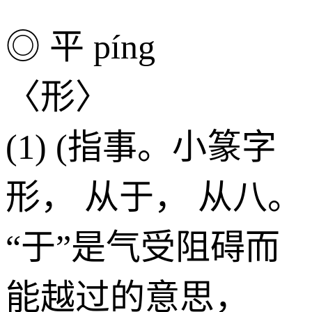
◎ 平 píng
〈形〉
(1) (指事。小篆字
形， 从于， 从八。
“于”是气受阻碍而
能越过的意思，