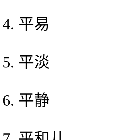
4. 平易
5. 平淡
6. 平静
7. 平和儿