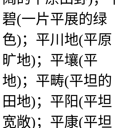
碧(一片平展的绿
色)；平川地(平原
旷地)；平壤(平
地)；平畴(平坦的
田地)；平阳(平坦
宽敞)；平康(平坦