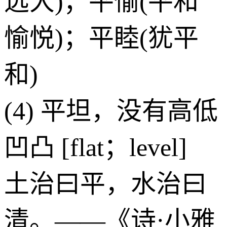
远大)；平愉(平和
愉悦)；平睦(犹平
和)
(4) 平坦，没有高低
凹凸 [flat；level]
土治曰平，水治曰
清。——《诗·小雅