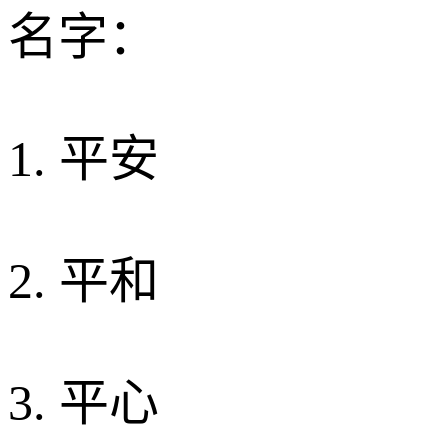
名字：
1. 平安
2. 平和
3. 平心