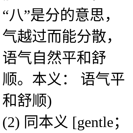
“八”是分的意思，
气越过而能分散，
语气自然平和舒
顺。本义： 语气平
和舒顺)
(2) 同本义 [gentle；