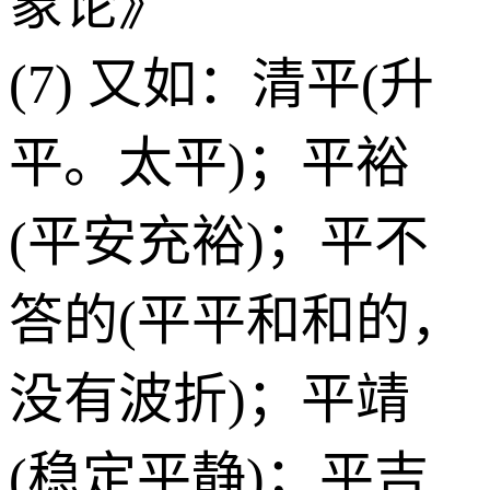
象论》
(7) 又如：清平(升
平。太平)；平裕
(平安充裕)；平不
答的(平平和和的，
没有波折)；平靖
(稳定平静)；平吉