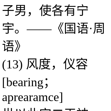
子男，使各有宁
宇。——《国语·周
语》
(13) 风度，仪容
[bearing；
aprearamce]