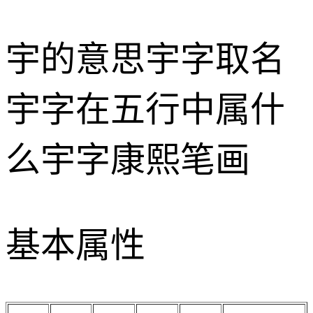
宇的意思
宇字取名
宇字在五行中属什
么
宇字康熙笔画
基本属性