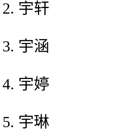
2. 宇轩
3. 宇涵
4. 宇婷
5. 宇琳