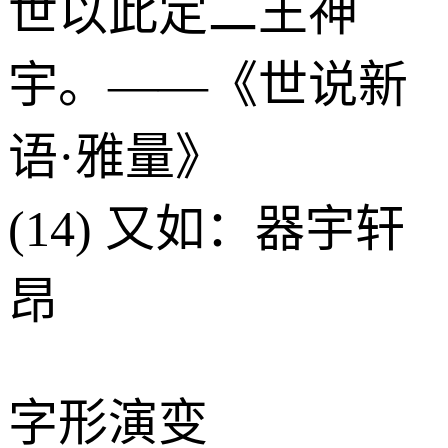
世以此定二王神
宇。——《世说新
语·雅量》
(14) 又如：器宇轩
昂
字形演变