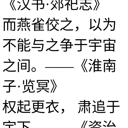
《汉书·郊祀志》
而燕雀佼之，以为
不能与之争于宇宙
之间。——《淮南
子·览冥》
权起更衣， 肃追于
宇下。——《资治