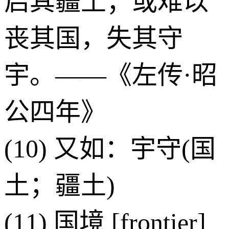
启其疆土；或难以
丧其国，失其守
宇。——《左传·昭
公四年》
(10) 又如：宇守(国
土；疆土)
(11) 国境 [frontier]