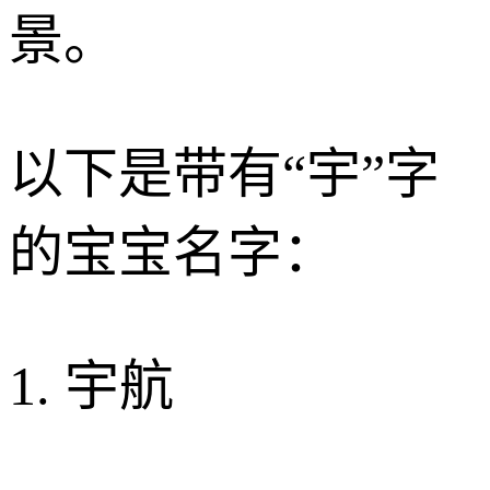
景。
以下是带有“宇”字
的宝宝名字：
1. 宇航