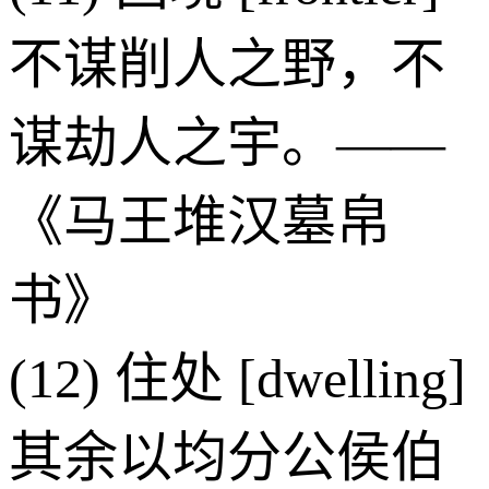
不谋削人之野，不
谋劫人之宇。——
《马王堆汉墓帛
书》
(12) 住处 [dwelling]
其余以均分公侯伯