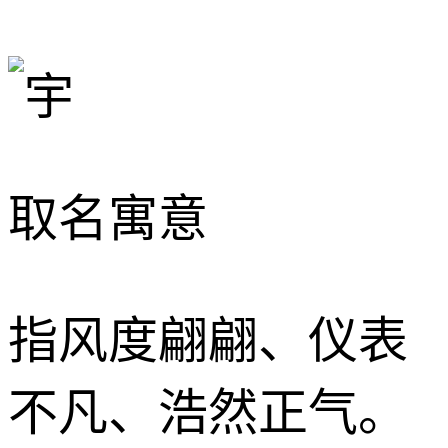
取名寓意
指风度翩翩、仪表
不凡、浩然正气。