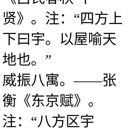
贤》。注：“四方上
下曰宇。以屋喻天
地也。”
威振八寓。——张
衡《东京赋》。
注：“八方区宇