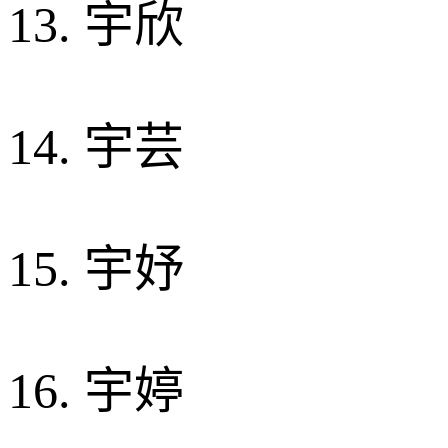
13. 宇欣
14. 宇芸
15. 宇妤
16. 宇婷