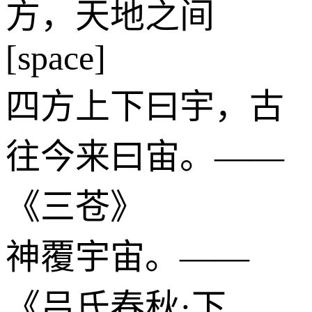
方，天地之间
[space]
四方上下曰宇，古
往今来曰宙。——
《三苍》
神覆宇宙。——
《吕氏春秋·下