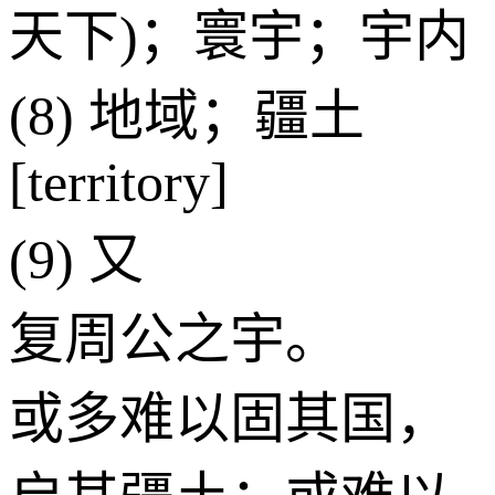
天下)；寰宇；宇内
(8) 地域；疆土
[territory]
(9) 又
复周公之宇。
或多难以固其国，