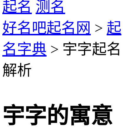
起名
测名
好名吧起名网
>
起
名字典
> 宇字起名
解析
宇字的寓意