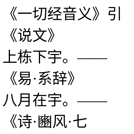
《一切经音义》引
《说文》
上栋下宇。——
《易·系辞》
八月在宇。——
《诗·豳风·七