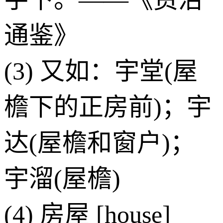
通鉴》
(3) 又如：宇堂(屋
檐下的正房前)；宇
达(屋檐和窗户)；
宇溜(屋檐)
(4) 房屋 [house]