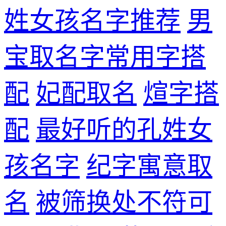
姓女孩名字推荐
男
宝取名字常用字搭
配
妃配取名
煊字搭
配
最好听的孔姓女
孩名字
纪字寓意取
名
被筛换处不符可