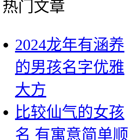
热门文章
2024龙年有涵养
的男孩名字优雅
大方
比较仙气的女孩
名 有寓意简单顺