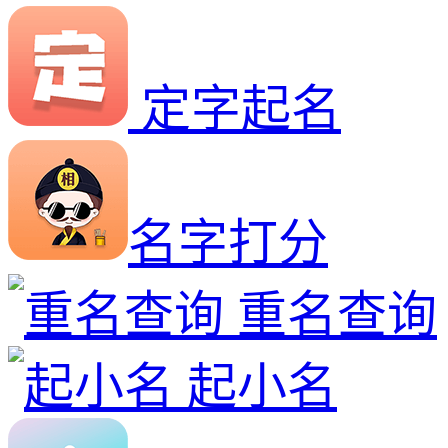
定字起名
名字打分
重名查询
起小名