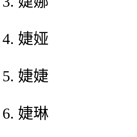
3. 婕娜
4. 婕娅
5. 婕婕
6. 婕琳