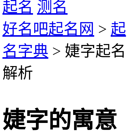
起名
测名
好名吧起名网
>
起
名字典
> 婕字起名
解析
婕字的寓意