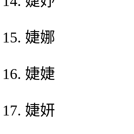
14. 婕妤
15. 婕娜
16. 婕婕
17. 婕妍