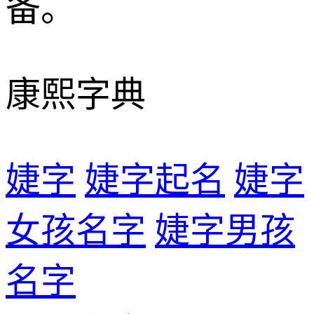
备。
康熙字典
婕字
婕字起名
婕字
女孩名字
婕字男孩
名字