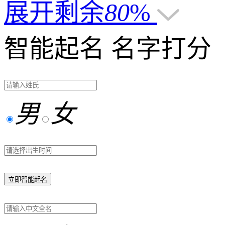
展开剩余
80
%
智能起名
名字打分
男
女
立即智能起名