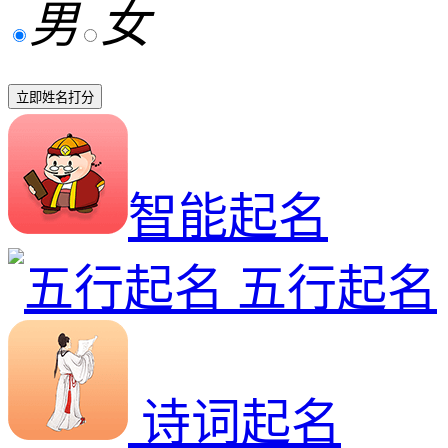
男
女
立即姓名打分
智能起名
五行起名
诗词起名