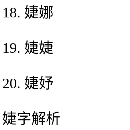
18. 婕娜
19. 婕婕
20. 婕妤
婕字解析