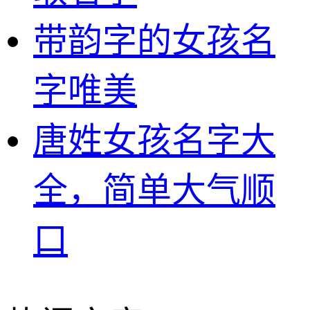
带韵字的女孩名
字唯美
唐姓女孩名字大
全，简单大气顺
口