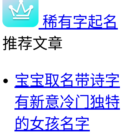
稀有字起名
推荐文章
宝宝取名带诗字
有新意冷门独特
的女孩名字