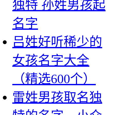
独特 孙姓男孩起
名字
吕姓好听稀少的
女孩名字大全
（精选600个）
雷姓男孩取名独