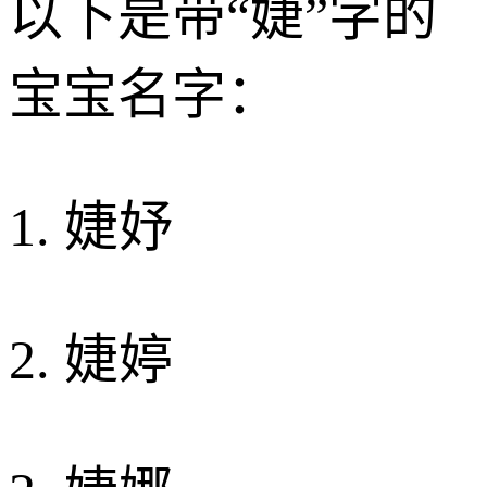
以下是带“婕”字的
宝宝名字：
1. 婕妤
2. 婕婷