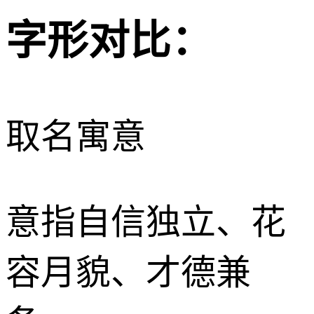
字形对比：
取名寓意
意指自信独立、花
容月貌、才德兼