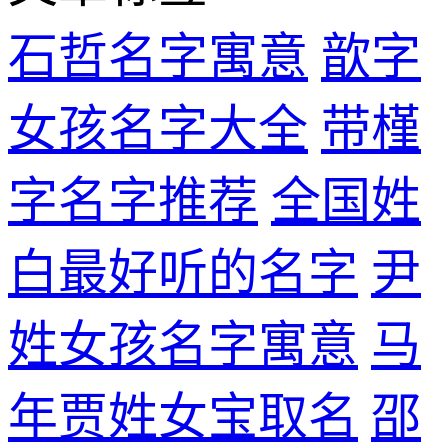
石哲名字寓意
歆字
女孩名字大全
带槿
字名字推荐
全国姓
白最好听的名字
尹
姓女孩名字寓意
马
年贾姓女宝取名
邵