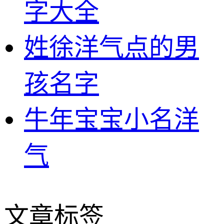
字大全
姓徐洋气点的男
孩名字
牛年宝宝小名洋
气
文章标签