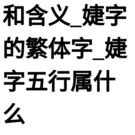
和含义_婕字
的繁体字_婕
字五行属什
么