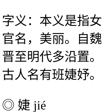
字义：本义是指女
官名，美丽。自魏
晋至明代多沿置。
古人名有班婕妤。
◎ 婕 jié