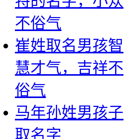
特的名字，小众
不俗气
崔姓取名男孩智
慧才气，吉祥不
俗气
马年孙姓男孩子
取名字