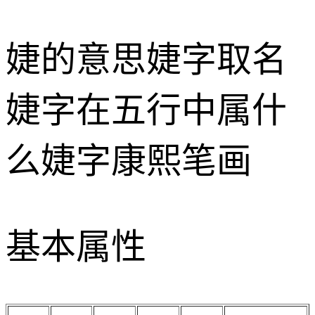
婕的意思
婕字取名
婕字在五行中属什
么
婕字康熙笔画
基本属性