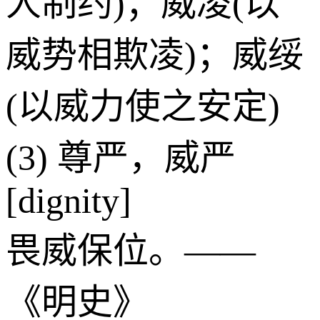
人制约)；威凌(以
威势相欺凌)；威绥
(以威力使之安定)
(3) 尊严，威严
[dignity]
畏威保位。——
《明史》