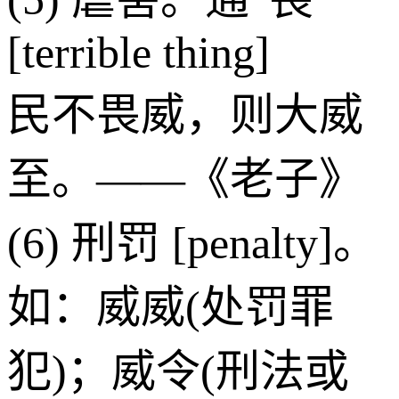
[terrible thing]
民不畏威，则大威
至。——《老子》
(6) 刑罚 [penalty]。
如：威威(处罚罪
犯)；威令(刑法或