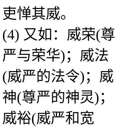
吏惮其威。
(4) 又如：威荣(尊
严与荣华)；威法
(威严的法令)；威
神(尊严的神灵)；
威裕(威严和宽