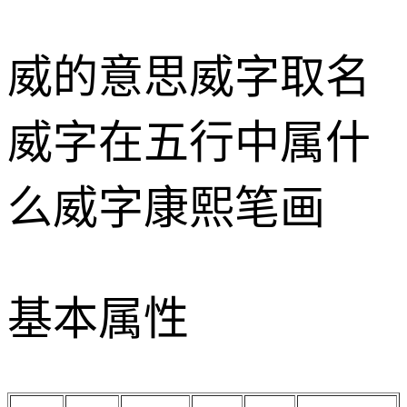
威的意思
威字取名
威字在五行中属什
么
威字康熙笔画
基本属性