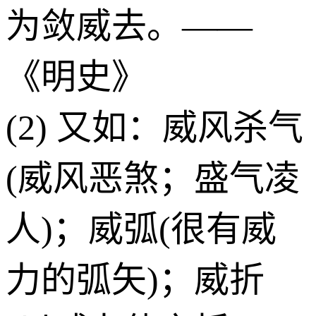
为敛威去。——
《明史》
(2) 又如：威风杀气
(威风恶煞；盛气凌
人)；威弧(很有威
力的弧矢)；威折