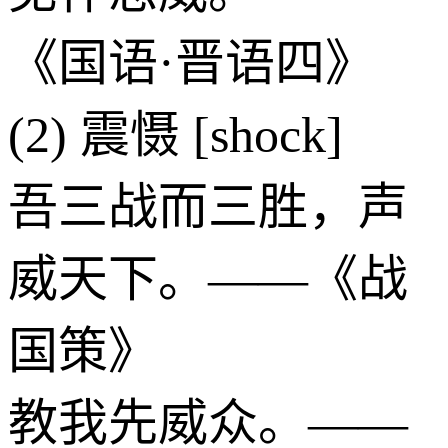
《国语·晋语四》
(2) 震慑 [shock]
吾三战而三胜，声
威天下。——《战
国策》
教我先威众。——