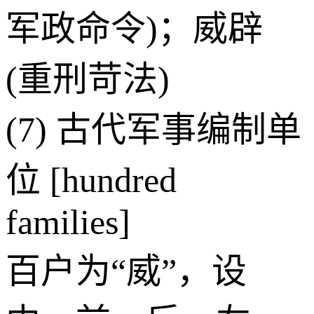
军政命令)；威辟
(重刑苛法)
(7) 古代军事编制单
位 [hundred
families]
百户为“威”，设