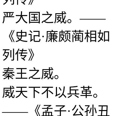
严大国之威。——
《史记·廉颇蔺相如
列传》
秦王之威。
威天下不以兵革。
——《孟子·公孙丑