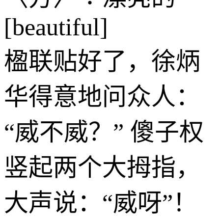
[beautiful]
楹联贴好了，徐炳
华得意地问众人：
“威不威？” 傻子权
竖起两个大拇指，
大声说：“威呀”！