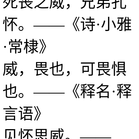
死丧之威，兄弟孔
怀。——《诗·小雅
·常棣》
威，畏也，可畏惧
也。——《释名·释
言语》
见怀思威。——