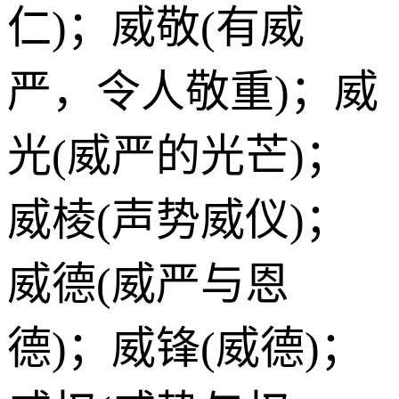
仁)；威敬(有威
严，令人敬重)；威
光(威严的光芒)；
威棱(声势威仪)；
威德(威严与恩
德)；威锋(威德)；