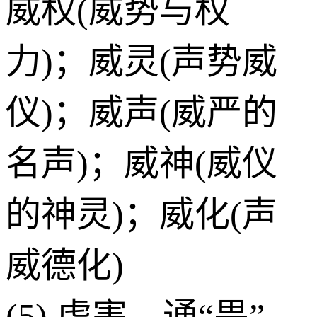
威权(威势与权
力)；威灵(声势威
仪)；威声(威严的
名声)；威神(威仪
的神灵)；威化(声
威德化)
(5) 虐害。通“畏”