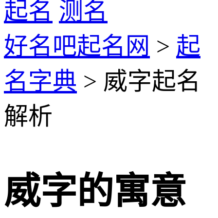
起名
测名
好名吧起名网
>
起
名字典
> 威字起名
解析
威字的寓意