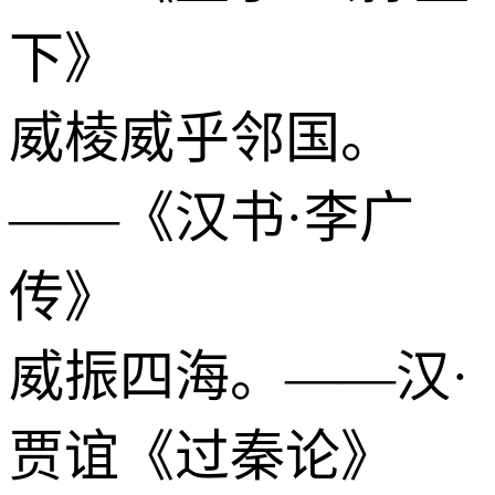
下》
威棱威乎邻国。
——《汉书·李广
传》
威振四海。——汉·
贾谊《过秦论》