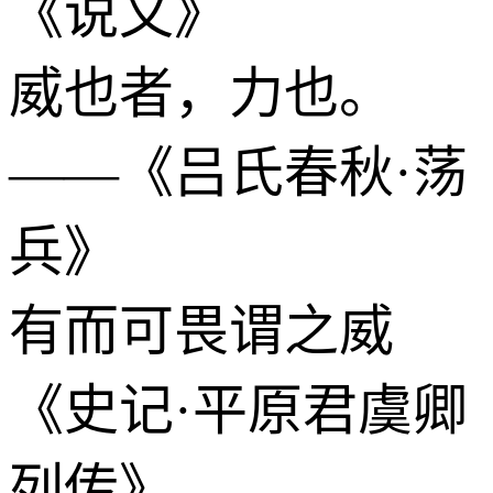
《说文》
威也者，力也。
——《吕氏春秋·荡
兵》
有而可畏谓之威
《史记·平原君虞卿
列传》