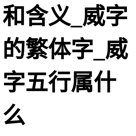
和含义_威字
的繁体字_威
字五行属什
么