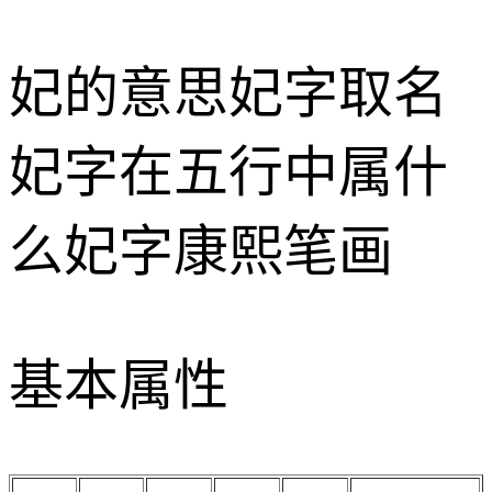
妃的意思
妃字取名
妃字在五行中属什
么
妃字康熙笔画
基本属性