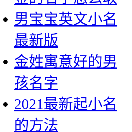
男宝宝英文小名
最新版
金姓寓意好的男
孩名字
2021最新起小名
的方法