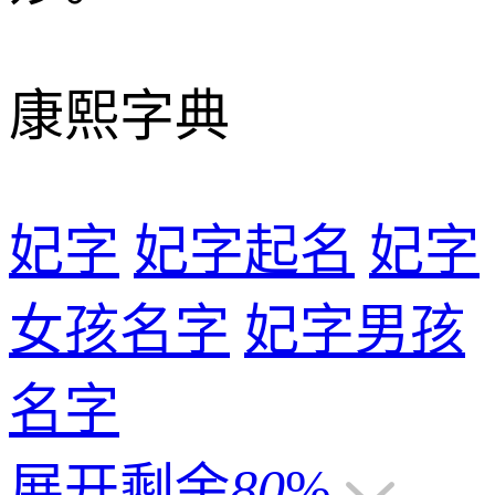
康熙字典
妃字
妃字起名
妃字
女孩名字
妃字男孩
名字
展开剩余
80
%