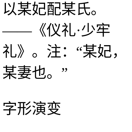
以某妃配某氏。
——《仪礼·少牢
礼》。注：“某妃，
某妻也。”
字形演变