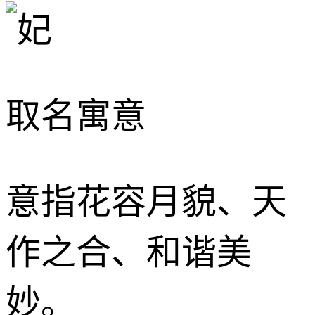
取名寓意
意指花容月貌、天
作之合、和谐美
妙。