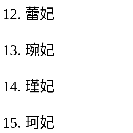
12. 蕾妃
13. 琬妃
14. 瑾妃
15. 珂妃