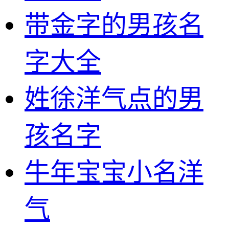
带金字的男孩名
字大全
姓徐洋气点的男
孩名字
牛年宝宝小名洋
气