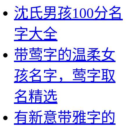
沈氏男孩100分名
字大全
带莺字的温柔女
孩名字，莺字取
名精选
有新意带雅字的