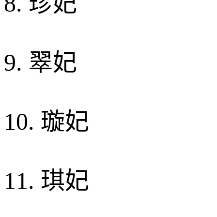
8. 珍妃
9. 翠妃
10. 璇妃
11. 琪妃