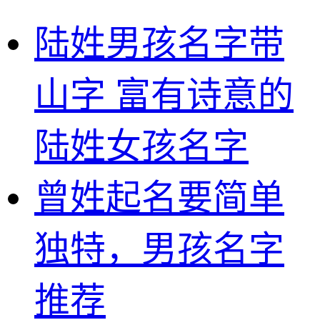
陆姓男孩名字带
山字 富有诗意的
陆姓女孩名字
曾姓起名要简单
独特，男孩名字
推荐