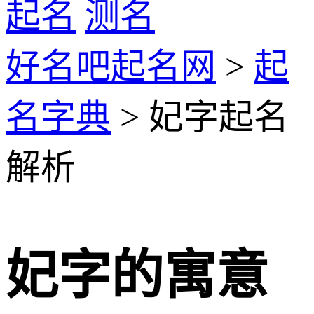
起名
测名
好名吧起名网
>
起
名字典
> 妃字起名
解析
妃字的寓意