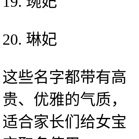
19. 琬妃
20. 琳妃
这些名字都带有高
贵、优雅的气质，
适合家长们给女宝