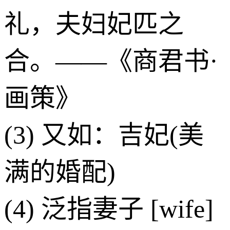
礼，夫妇妃匹之
合。——《商君书·
画策》
(3) 又如：吉妃(美
满的婚配)
(4) 泛指妻子 [wife]