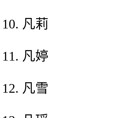
10. 凡莉
11. 凡婷
12. 凡雪