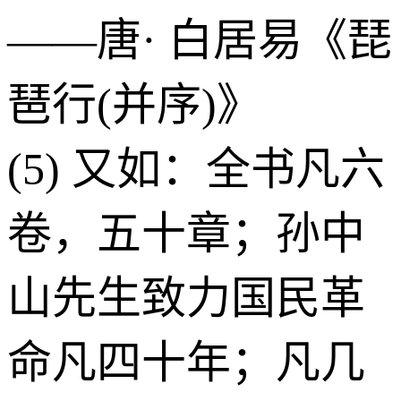
——唐· 白居易《琵
琶行(并序)》
(5) 又如：全书凡六
卷，五十章；孙中
山先生致力国民革
命凡四十年；凡几