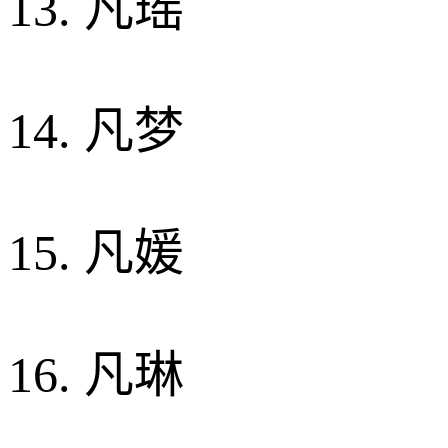
13. 凡瑶
14. 凡梦
15. 凡媛
16. 凡琳