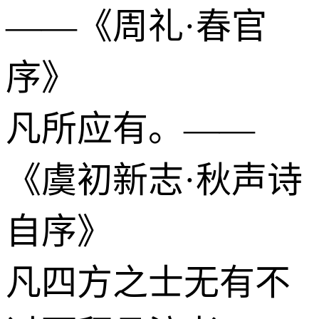
——《周礼·春官
序》
凡所应有。——
《虞初新志·秋声诗
自序》
凡四方之士无有不