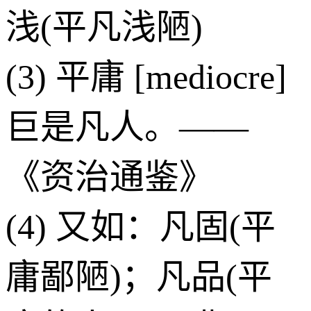
浅(平凡浅陋)
(3) 平庸 [mediocre]
巨是凡人。——
《资治通鉴》
(4) 又如：凡固(平
庸鄙陋)；凡品(平