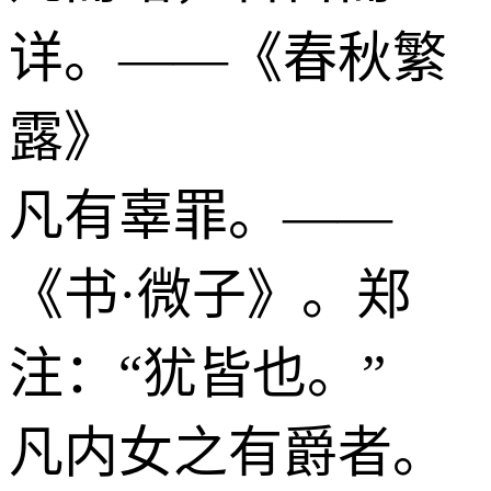
详。——《春秋繁
露》
凡有辜罪。——
《书·微子》。郑
注：“犹皆也。”
凡内女之有爵者。