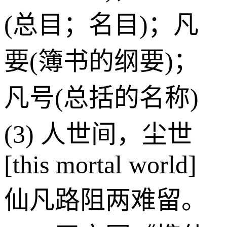
(总目；名目)；凡
要(簿书的纲要)；
凡号(总括的名称)
(3) 人世间，尘世
[this mortal world]
仙凡路阻两难留。