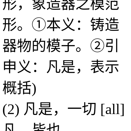
形，象造器之模范
形。①本义：铸造
器物的模子。②引
申义：凡是，表示
概括)
(2) 凡是，一切 [all]
凡，皆也。——