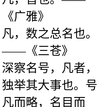
《广雅》
凡，数之总名也。
——《三苍》
深察名号，凡者，
独举其大事也。号
凡而略，名目而