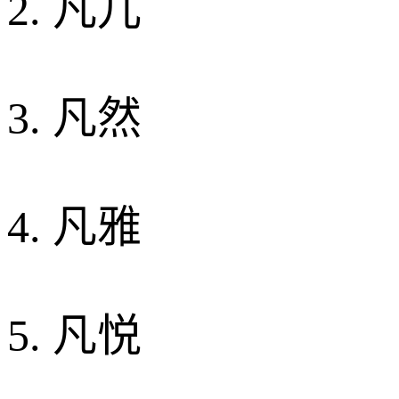
2. 凡儿
3. 凡然
4. 凡雅
5. 凡悦