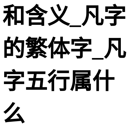
和含义_凡字
的繁体字_凡
字五行属什
么