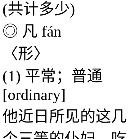
(共计多少)
◎ 凡 fán
〈形〉
(1) 平常；普通
[ordinary]
他近日所见的这几
个三等的仆妇，吃