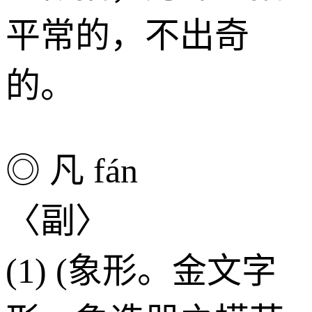
平常的，不出奇
的。
◎ 凡 fán
〈副〉
(1) (象形。金文字