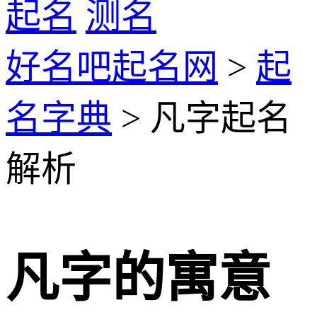
起名
测名
好名吧起名网
>
起
名字典
> 凡字起名
解析
凡字的寓意