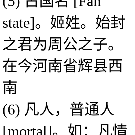
(5) 古国名 [Fan
state]。姬姓。始封
之君为周公之子。
在今河南省辉县西
南
(6) 凡人，普通人
[mortal]。如：凡情