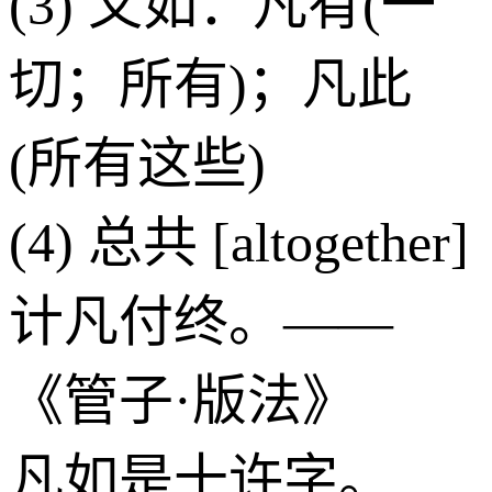
(3) 又如：凡有(一
切；所有)；凡此
(所有这些)
(4) 总共 [altogether]
计凡付终。——
《管子·版法》
凡如是十许字。