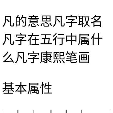
凡的意思
凡字取名
凡字在五行中属什
么
凡字康熙笔画
基本属性