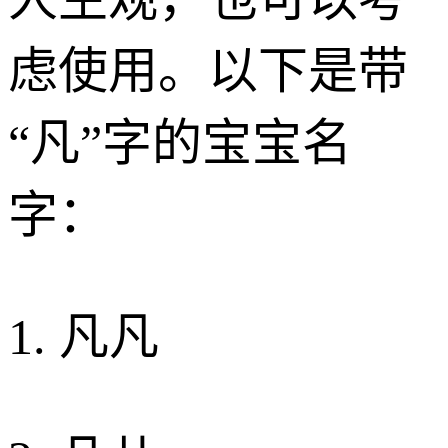
虑使用。以下是带
“凡”字的宝宝名
字：
1. 凡凡