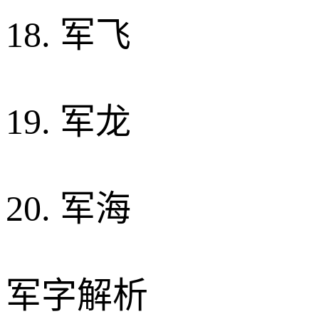
18. 军飞
19. 军龙
20. 军海
军字解析