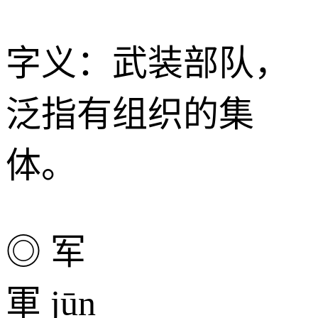
字义：武装部队，
泛指有组织的集
体。
◎ 军
軍 jūn