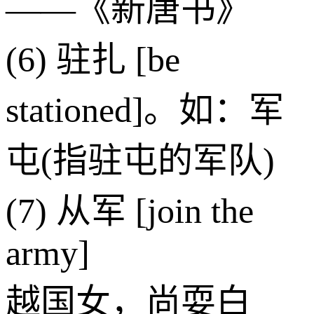
——《新唐书》
(6) 驻扎 [be
stationed]。如：军
屯(指驻屯的军队)
(7) 从军 [join the
army]
越国女，尚耍白