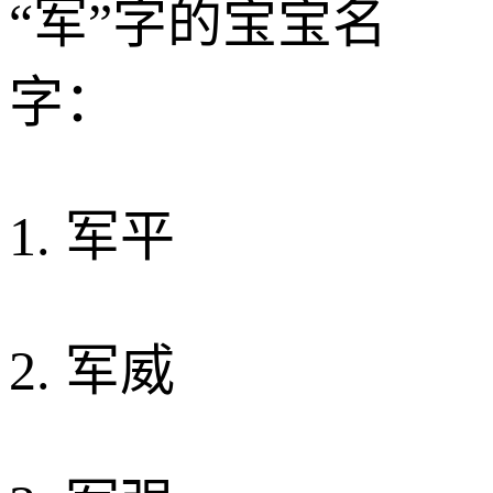
“军”字的宝宝名
字：
1. 军平
2. 军威