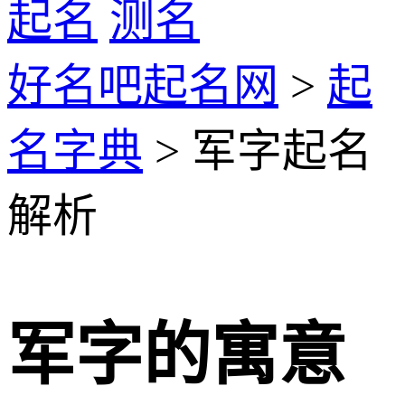
起名
测名
好名吧起名网
>
起
名字典
> 军字起名
解析
军字的寓意