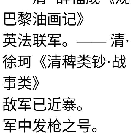
巴黎油画记》
英法联军。—— 清·
徐珂《清稗类钞·战
事类》
敌军已近寨。
军中发枪之号。