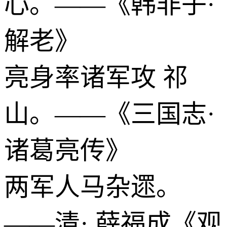
心。——《韩非子·
解老》
亮身率诸军攻 祁
山。——《三国志·
诸葛亮传》
两军人马杂遝。
——清· 薛福成《观