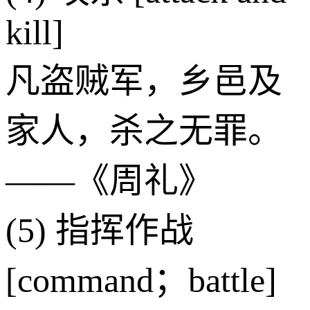
kill]
凡盗贼军，乡邑及
家人，杀之无罪。
——《周礼》
(5) 指挥作战
[command；battle]