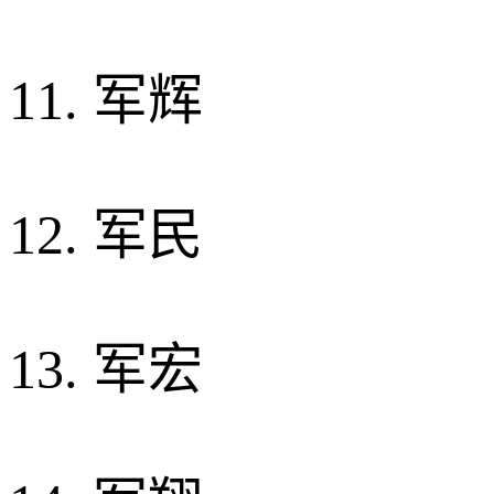
11. 军辉
12. 军民
13. 军宏