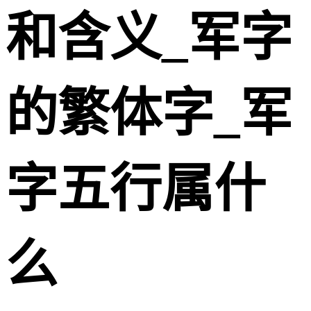
和含义_军字
的繁体字_军
字五行属什
么