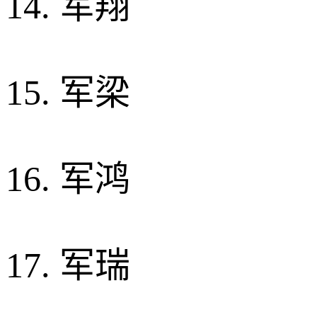
14. 军翔
15. 军梁
16. 军鸿
17. 军瑞