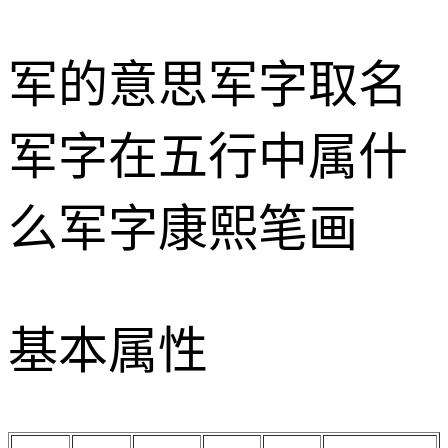
军的意思
军字取名
军字在五行中属什
么
军字康熙笔画
基本属性