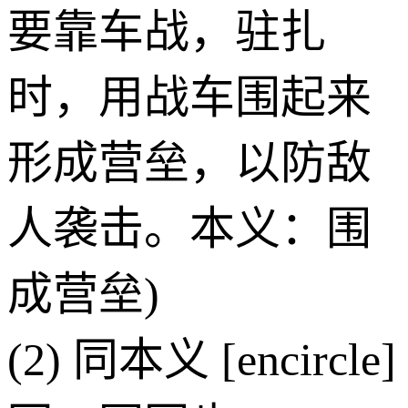
要靠车战，驻扎
时，用战车围起来
形成营垒，以防敌
人袭击。本义：围
成营垒)
(2) 同本义 [encircle]