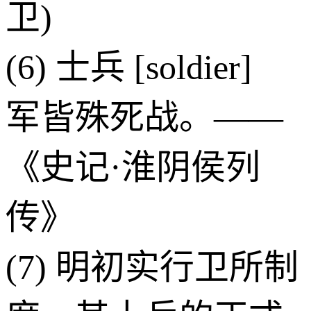
卫)
(6) 士兵 [soldier]
军皆殊死战。——
《史记·淮阴侯列
传》
(7) 明初实行卫所制