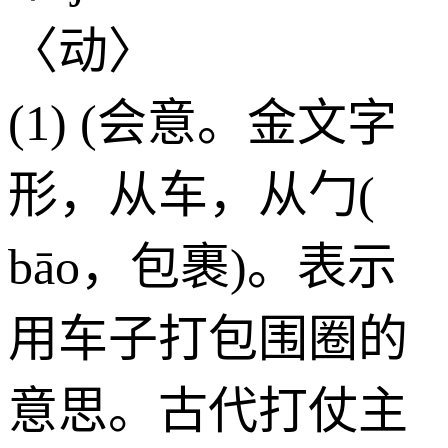
〈动〉
(1) (会意。金文字
形，从车，从勹(
bāo，包裹)。表示
用车子打包围圈的
意思。古代打仗主