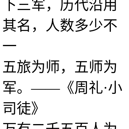
下三军，历代沿用
其名，人数多少不
一
五旅为师，五师为
军。——《周礼·小
司徒》