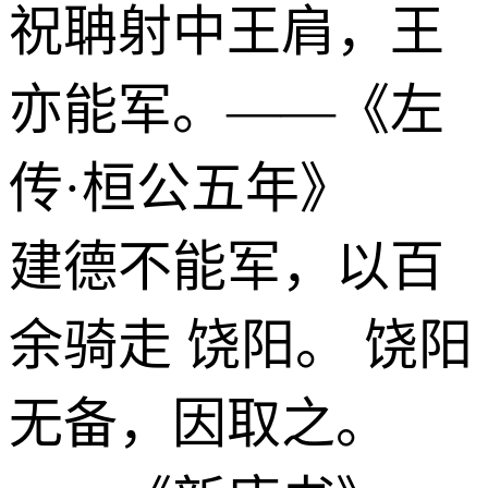
祝聃射中王肩，王
亦能军。——《左
传·桓公五年》
建德不能军，以百
余骑走 饶阳。 饶阳
无备，因取之。