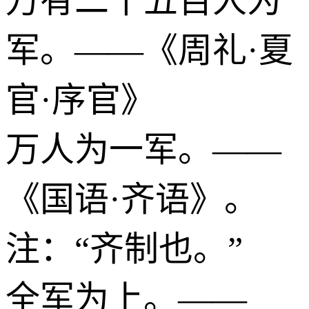
万有二千五百人为
军。——《周礼·夏
官·序官》
万人为一军。——
《国语·齐语》。
注：“齐制也。”
全军为上。——