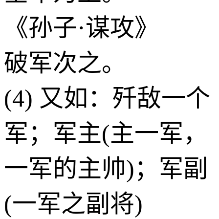
《孙子·谋攻》
破军次之。
(4) 又如：歼敌一个
军；军主(主一军，
一军的主帅)；军副
(一军之副将)