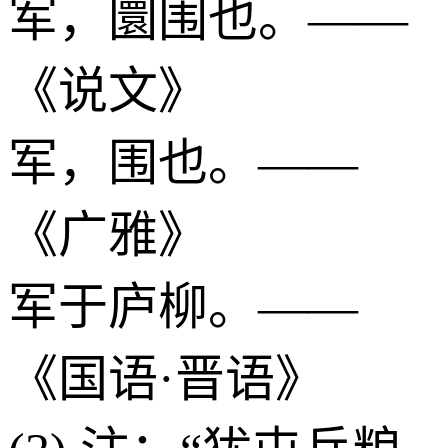
军，圜围也。——
《说文》
军，围也。——
《广雅》
军于庐柳。——
《国语·晋语》