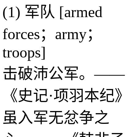
(1) 军队 [armed
forces；army；
troops]
击破沛公军。——
《史记·项羽本纪》
虽入军无忿争之