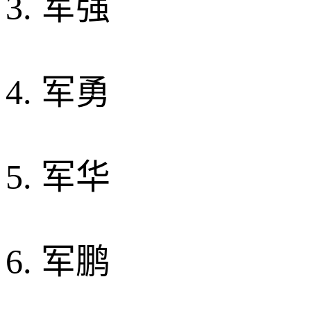
3. 军强
4. 军勇
5. 军华
6. 军鹏