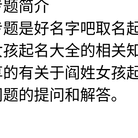
专题简介
专题是好名字吧取名
女孩起名大全的相关
享的有关于阎姓女孩
问题的提问和解答。