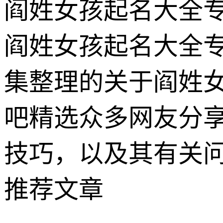
阎姓女孩起名大全
阎姓女孩起名大全
集整理的关于阎姓
吧精选众多网友分
技巧，以及其有关
推荐文章