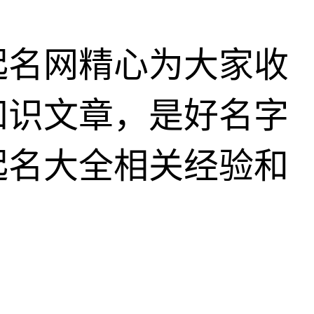
起名网精心为大家收
知识文章，是好名字
起名大全相关经验和