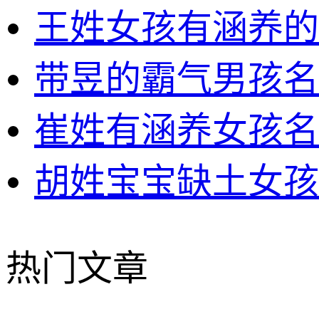
王姓女孩有涵养的
带昱的霸气男孩名
崔姓有涵养女孩名
胡姓宝宝缺土女孩
热门文章