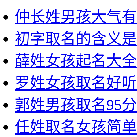
仲长姓男孩大气有
初字取名的含义是
薛姓女孩起名大全
罗姓女孩取名好听
郭姓男孩取名95
任姓取名女孩简单