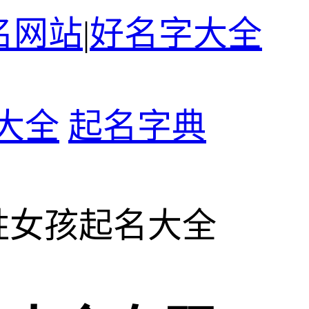
名网站
|
好名字大全
大全
起名字典
姓女孩起名大全