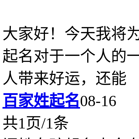
大家好！今天我将
起名对于一个人的
人带来好运，还能
百家姓起名
08-16
共1页/1条