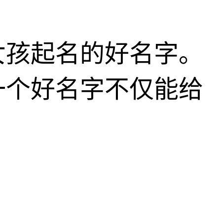
女孩起名的好名字。
一个好名字不仅能给