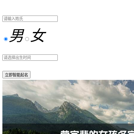
男
女
立即智能起名