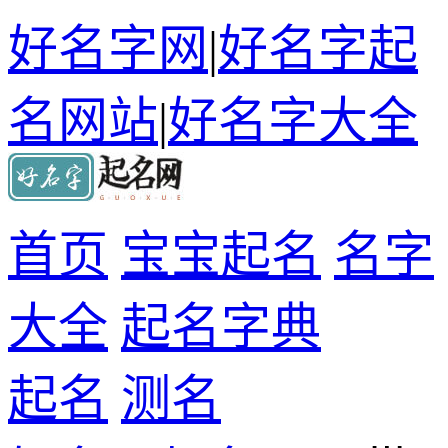
好名字网
|
好名字起
名网站
|
好名字大全
首页
宝宝起名
名字
大全
起名字典
起名
测名