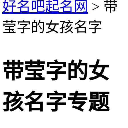
好名吧起名网
> 带
莹字的女孩名字
带莹字的女
孩名字专题