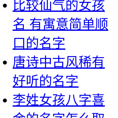
比较仙气的女孩
名 有寓意简单顺
口的名字
唐诗中古风稀有
好听的名字
李姓女孩八字喜