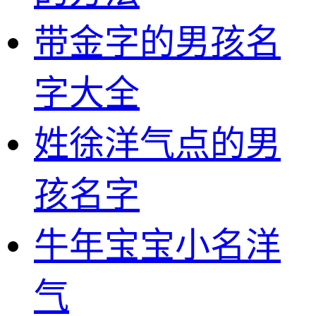
带金字的男孩名
字大全
姓徐洋气点的男
孩名字
牛年宝宝小名洋
气