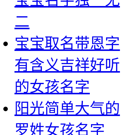
二
宝宝取名带恩字
有含义吉祥好听
的女孩名字
阳光简单大气的
罗姓女孩名字