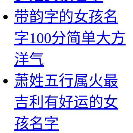
带韵字的女孩名
字100分简单大方
洋气
萧姓五行属火最
吉利有好运的女
孩名字