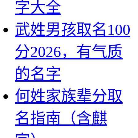
字大全
武姓男孩取名100
分2026，有气质
的名字
何姓家族辈分取
名指南（含麒