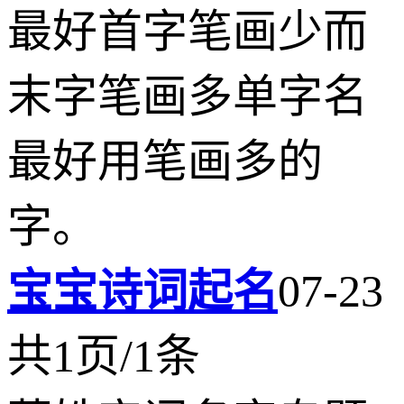
最好首字笔画少而
末字笔画多单字名
最好用笔画多的
字。
宝宝诗词起名
07-23
共1页/1条