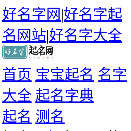
好名字网
|
好名字起
名网站
|
好名字大全
首页
宝宝起名
名字
大全
起名字典
起名
测名