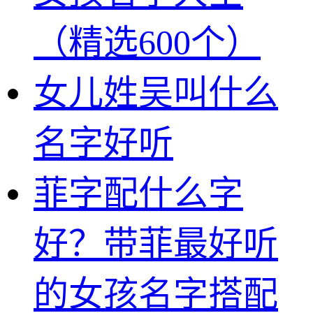
（精选600个）
女儿姓吴叫什么
名字好听
菲字配什么字
好？带菲最好听
的女孩名字搭配