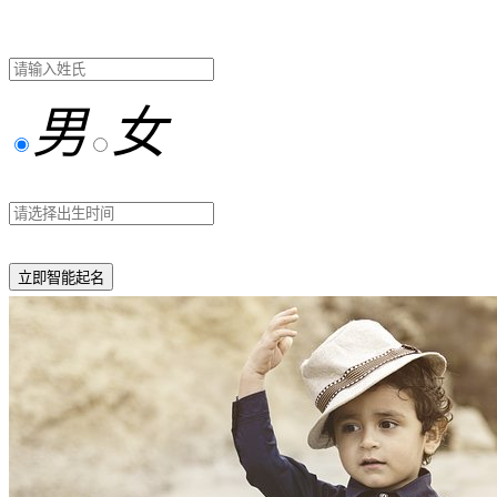
男
女
立即智能起名