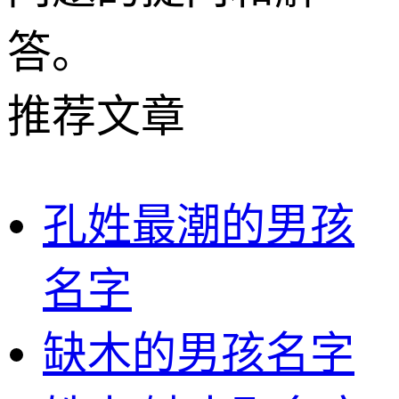
答。
推荐文章
孔姓最潮的男孩
名字
缺木的男孩名字