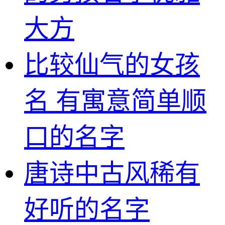
大方
比较仙气的女孩
名 有寓意简单顺
口的名字
唐诗中古风稀有
好听的名字