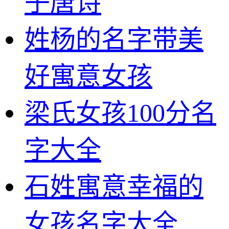
子唐诗
姓杨的名字带美
好寓意女孩
梁氏女孩100分名
字大全
石姓寓意幸福的
女孩名字大全