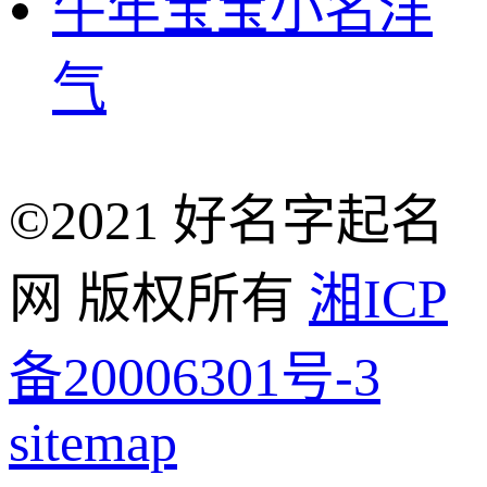
牛年宝宝小名洋
气
©2021 好名字起名
网 版权所有
湘ICP
备20006301号-3
sitemap