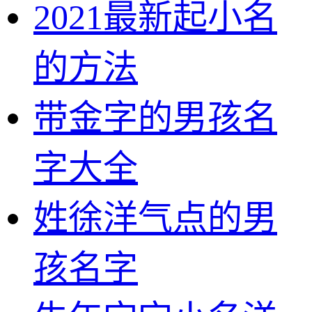
2021最新起小名
的方法
带金字的男孩名
字大全
姓徐洋气点的男
孩名字