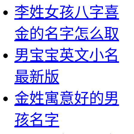
李姓女孩八字喜
金的名字怎么取
男宝宝英文小名
最新版
金姓寓意好的男
孩名字