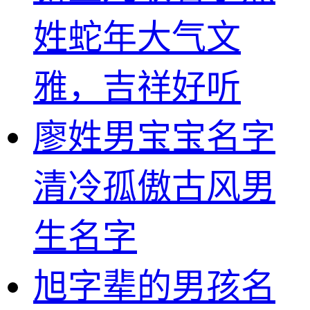
姓蛇年大气文
雅，吉祥好听
廖姓男宝宝名字
清冷孤傲古风男
生名字
旭字辈的男孩名