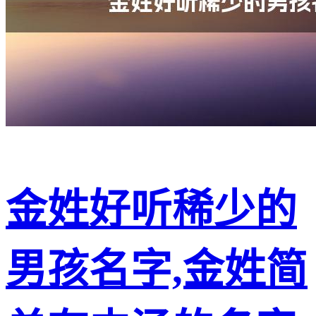
金姓好听稀少的
男孩名字,金姓简