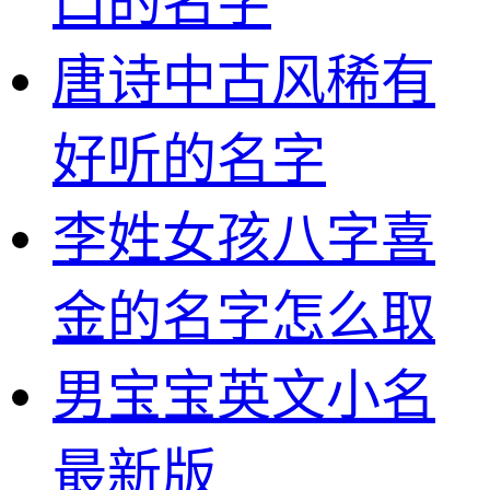
口的名字
唐诗中古风稀有
好听的名字
李姓女孩八字喜
金的名字怎么取
男宝宝英文小名
最新版