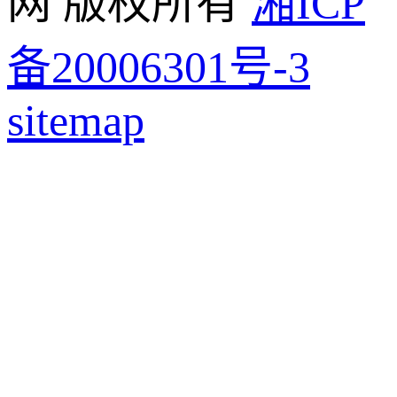
网 版权所有
湘ICP
备20006301号-3
sitemap