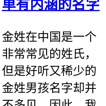
单有内涵的名字
金姓在中国是一个
非常常见的姓氏，
但是好听又稀少的
金姓男孩名字却并
不多见。因此，我