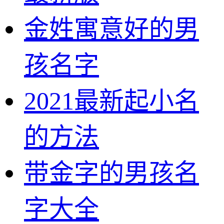
金姓寓意好的男
孩名字
2021最新起小名
的方法
带金字的男孩名
字大全