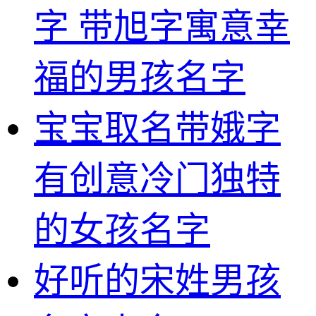
字 带旭字寓意幸
福的男孩名字
宝宝取名带娥字
有创意冷门独特
的女孩名字
好听的宋姓男孩