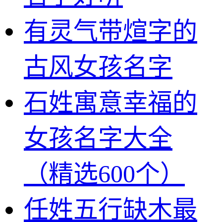
有灵气带煊字的
古风女孩名字
石姓寓意幸福的
女孩名字大全
（精选600个）
任姓五行缺木最