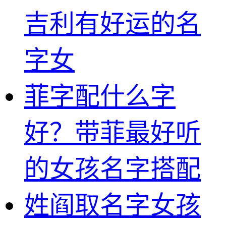
吉利有好运的名
字女
菲字配什么字
好？带菲最好听
的女孩名字搭配
姓阎取名字女孩