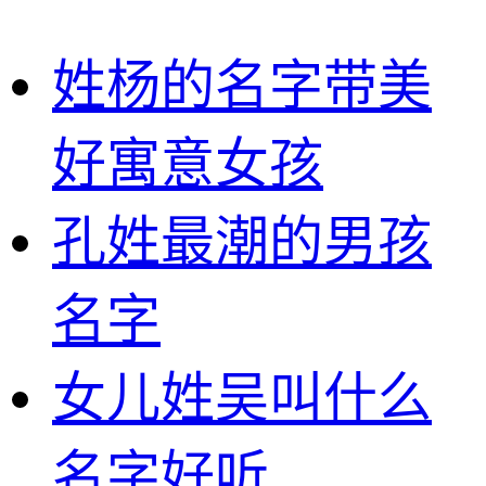
姓杨的名字带美
好寓意女孩
孔姓最潮的男孩
名字
女儿姓吴叫什么
名字好听