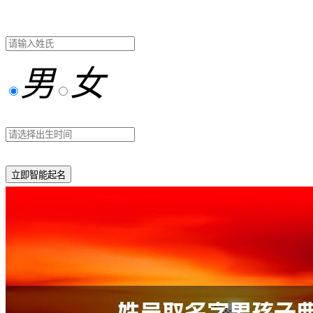
男
女
立即智能起名