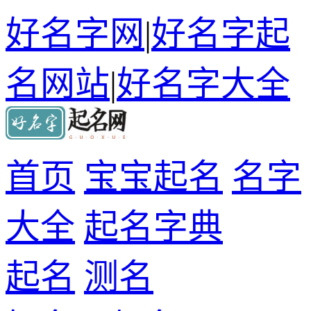
好名字网
|
好名字起
名网站
|
好名字大全
首页
宝宝起名
名字
大全
起名字典
起名
测名