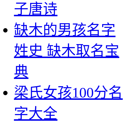
子唐诗
缺木的男孩名字
姓史 缺木取名宝
典
梁氏女孩100分名
字大全