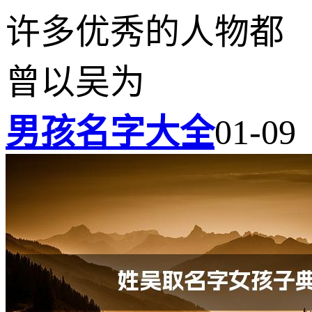
许多优秀的人物都
曾以吴为
男孩名字大全
01-09