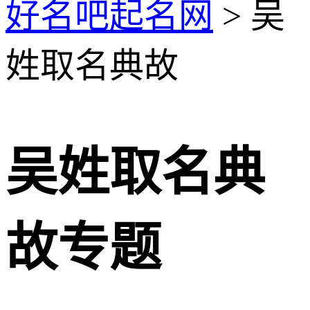
好名吧起名网
> 吴
姓取名典故
吴姓取名典
故专题