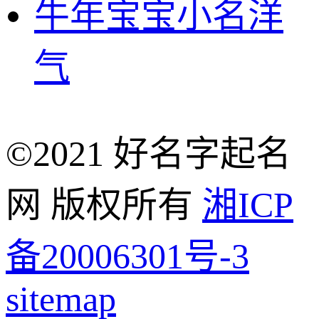
牛年宝宝小名洋
气
©2021 好名字起名
网 版权所有
湘ICP
备20006301号-3
sitemap