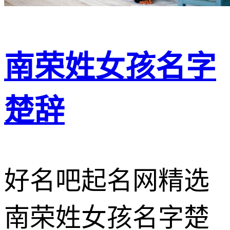
南荣姓女孩名字
楚辞
好名吧起名网精选
南荣姓女孩名字楚