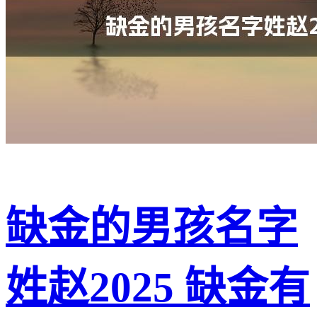
缺金的男孩名字
姓赵2025 缺金有