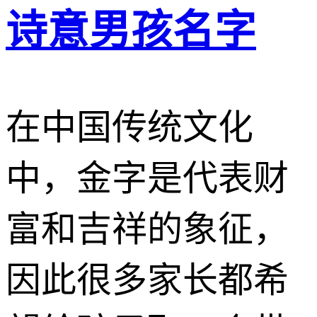
诗意男孩名字
在中国传统文化
中，金字是代表财
富和吉祥的象征，
因此很多家长都希