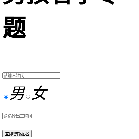
题
男
女
立即智能起名