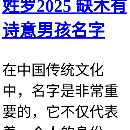
姓罗2025 缺木有
诗意男孩名字
在中国传统文化
中，名字是非常重
要的，它不仅代表