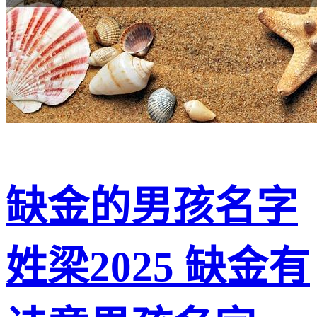
缺金的男孩名字
姓梁2025 缺金有