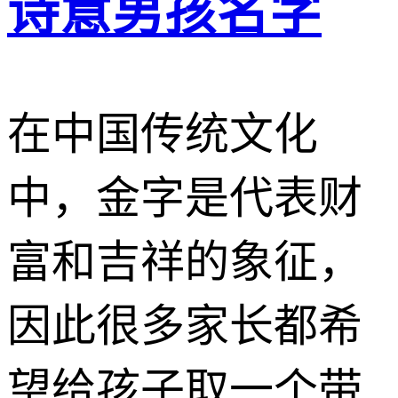
诗意男孩名字
在中国传统文化
中，金字是代表财
富和吉祥的象征，
因此很多家长都希
望给孩子取一个带