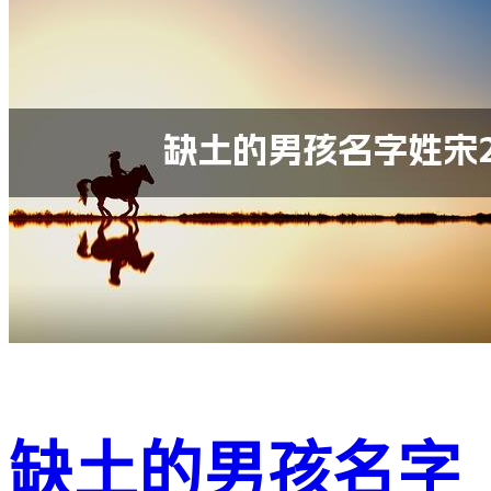
缺土的男孩名字