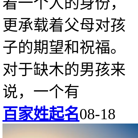
着一个人的身份，
更承载着父母对孩
子的期望和祝福。
对于缺木的男孩来
说，一个有
百家姓起名
08-18