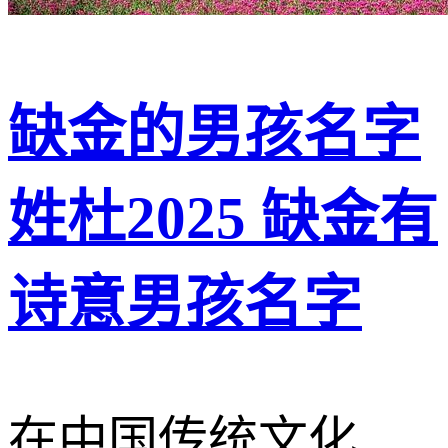
缺金的男孩名字
姓杜2025 缺金有
诗意男孩名字
在中国传统文化