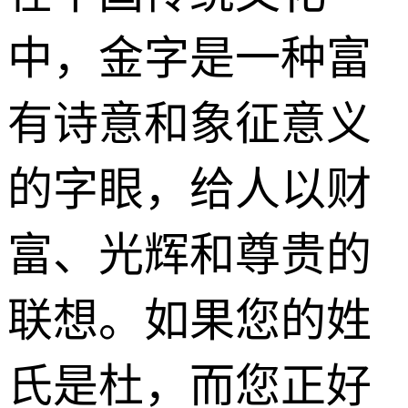
中，金字是一种富
有诗意和象征意义
的字眼，给人以财
富、光辉和尊贵的
联想。如果您的姓
氏是杜，而您正好