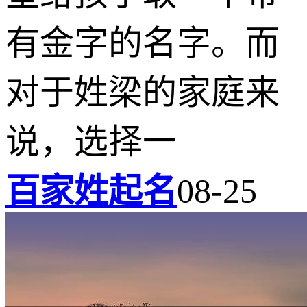
有金字的名字。而
对于姓梁的家庭来
说，选择一
百家姓起名
08-25