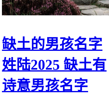
缺土的男孩名字
姓陆2025 缺土有
诗意男孩名字