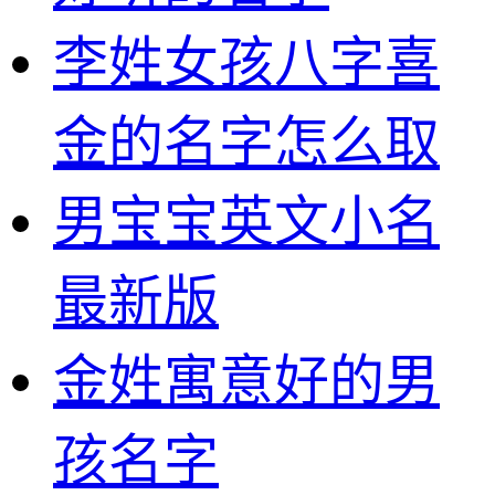
李姓女孩八字喜
金的名字怎么取
男宝宝英文小名
最新版
金姓寓意好的男
孩名字