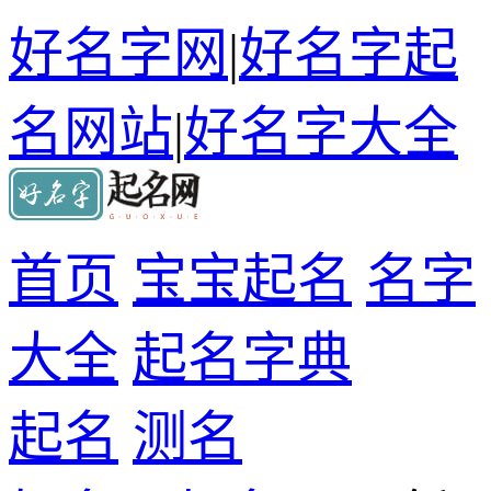
好名字网
|
好名字起
名网站
|
好名字大全
首页
宝宝起名
名字
大全
起名字典
起名
测名