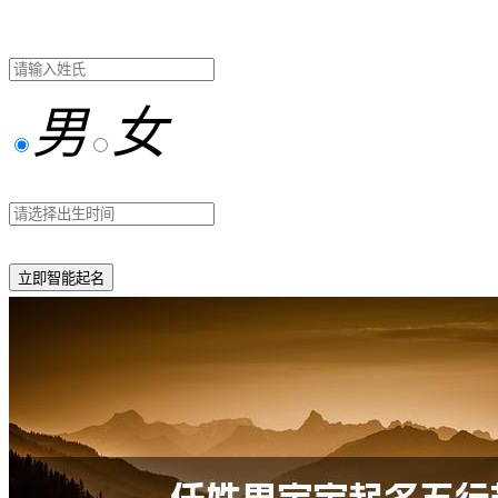
男
女
立即智能起名