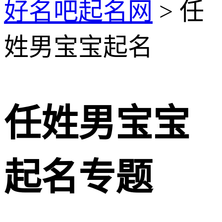
好名吧起名网
> 任
姓男宝宝起名
任姓男宝宝
起名专题