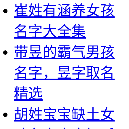
崔姓有涵养女孩
名字大全集
带昱的霸气男孩
名字，昱字取名
精选
胡姓宝宝缺土女