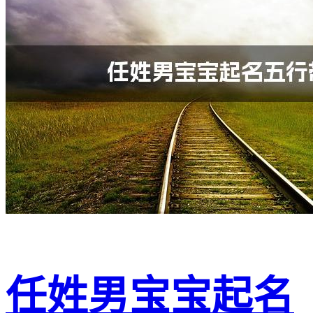
任姓男宝宝起名