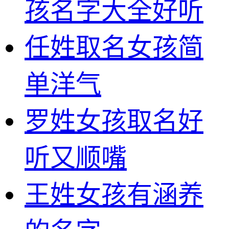
孩名字大全好听
任姓取名女孩简
单洋气
罗姓女孩取名好
听又顺嘴
王姓女孩有涵养