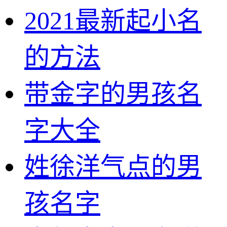
2021最新起小名
的方法
带金字的男孩名
字大全
姓徐洋气点的男
孩名字