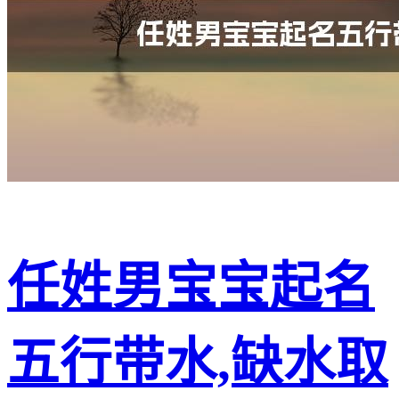
任姓男宝宝起名
五行带水,缺水取