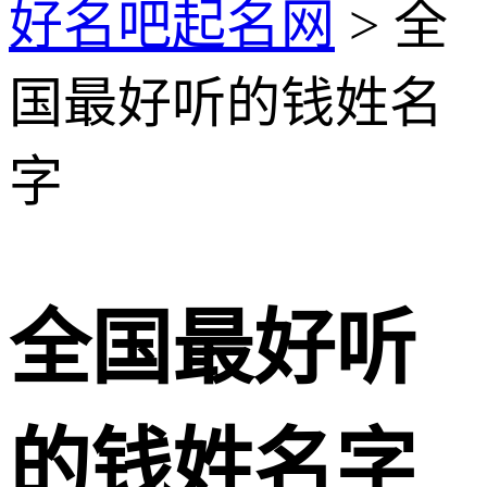
好名吧起名网
> 全
国最好听的钱姓名
字
全国最好听
的钱姓名字