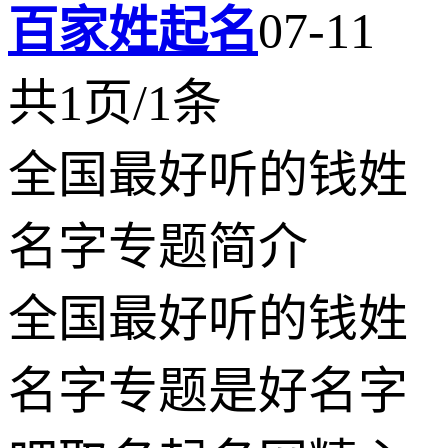
百家姓起名
07-11
共1页/1条
全国最好听的钱姓
名字专题简介
全国最好听的钱姓
名字专题是好名字