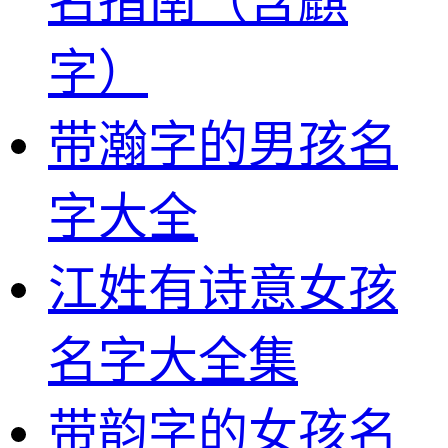
名指南（含麒
字）
带瀚字的男孩名
字大全
江姓有诗意女孩
名字大全集
带韵字的女孩名