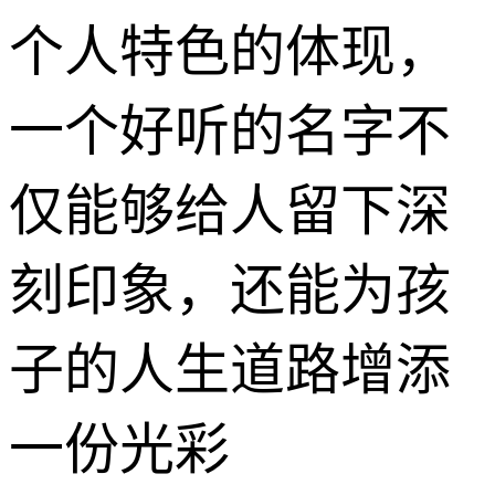
个人特色的体现，
一个好听的名字不
仅能够给人留下深
刻印象，还能为孩
子的人生道路增添
一份光彩