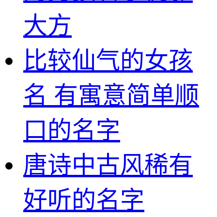
大方
比较仙气的女孩
名 有寓意简单顺
口的名字
唐诗中古风稀有
好听的名字