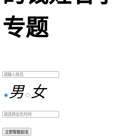
专题
男
女
立即智能起名