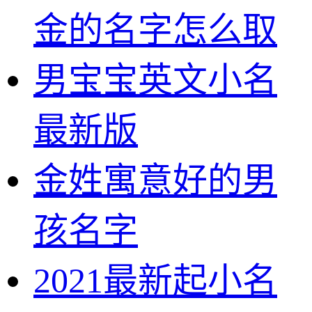
金的名字怎么取
男宝宝英文小名
最新版
金姓寓意好的男
孩名字
2021最新起小名