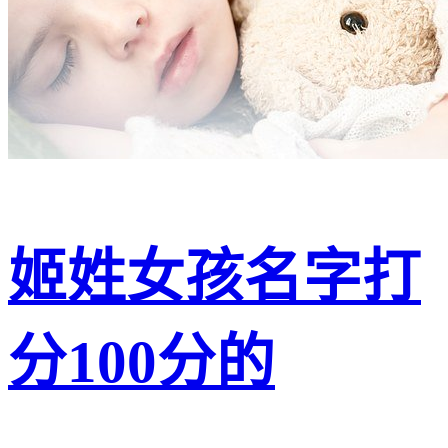
姬姓女孩名字打
分100分的