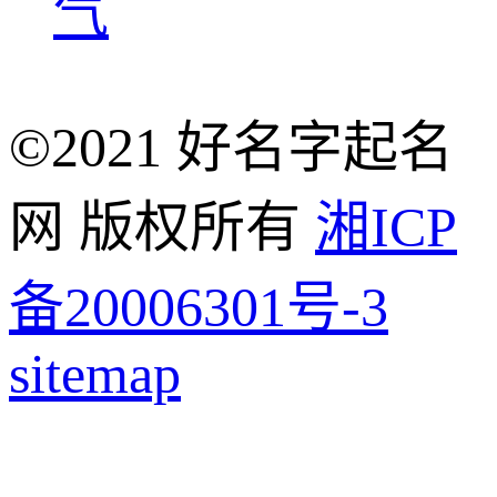
气
©2021 好名字起名
网 版权所有
湘ICP
备20006301号-3
sitemap