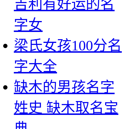
吉利有好运的名
字女
梁氏女孩100分名
字大全
缺木的男孩名字
姓史 缺木取名宝
典