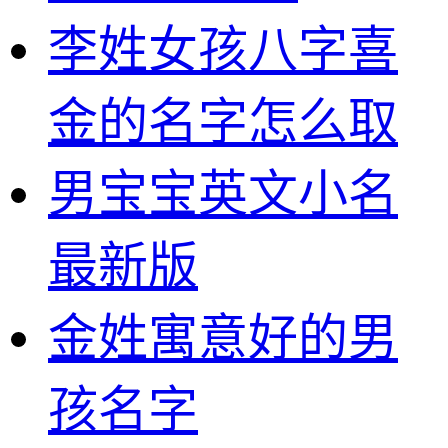
李姓女孩八字喜
金的名字怎么取
男宝宝英文小名
最新版
金姓寓意好的男
孩名字