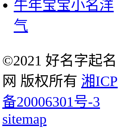
牛年宝宝小名洋
气
©2021 好名字起名
网 版权所有
湘ICP
备20006301号-3
sitemap