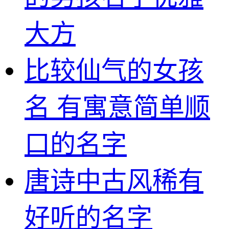
大方
比较仙气的女孩
名 有寓意简单顺
口的名字
唐诗中古风稀有
好听的名字