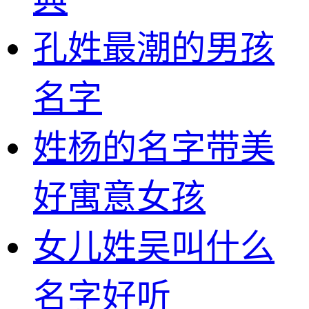
孔姓最潮的男孩
名字
姓杨的名字带美
好寓意女孩
女儿姓吴叫什么
名字好听