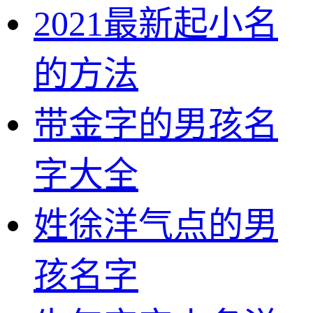
2021最新起小名
的方法
带金字的男孩名
字大全
姓徐洋气点的男
孩名字