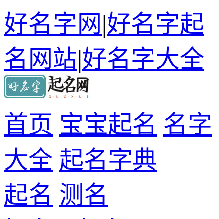
好名字网
|
好名字起
名网站
|
好名字大全
首页
宝宝起名
名字
大全
起名字典
起名
测名