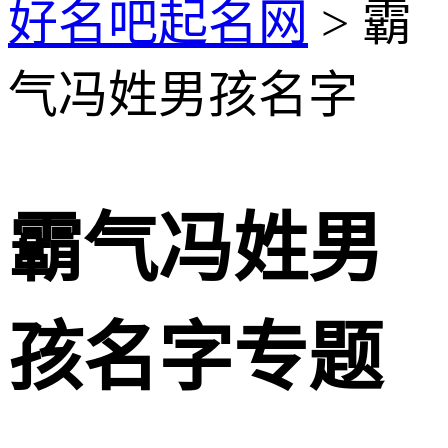
好名吧起名网
> 霸
气冯姓男孩名字
霸气冯姓男
孩名字专题