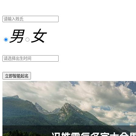
男
女
立即智能起名