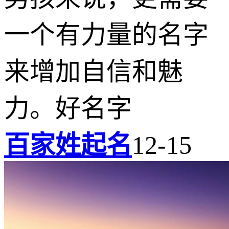
一个有力量的名字
来增加自信和魅
力。好名字
百家姓起名
12-15