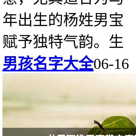
年出生的杨姓男宝
赋予独特气韵。生
男孩名字大全
06-16