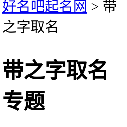
好名吧起名网
> 带
之字取名
带之字取名
专题