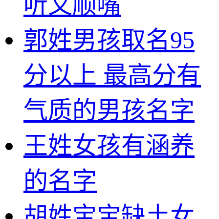
听又顺嘴
郭姓男孩取名95
分以上 最高分有
气质的男孩名字
王姓女孩有涵养
的名字
胡姓宝宝缺土女