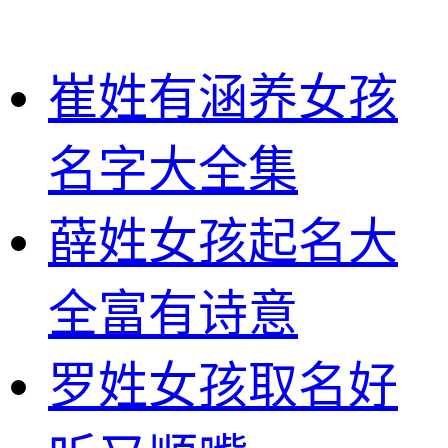
崔姓有涵养女孩
名字大全集
薛姓女孩起名大
全富有诗意
罗姓女孩取名好