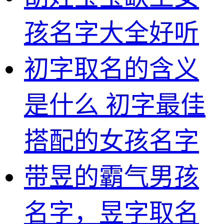
孩名字大全好听
初字取名的含义
是什么 初字最佳
搭配的女孩名字
带昱的霸气男孩
名字，昱字取名