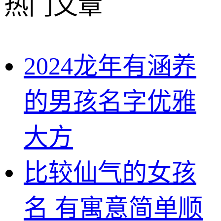
热门文章
2024龙年有涵养
的男孩名字优雅
大方
比较仙气的女孩
名 有寓意简单顺