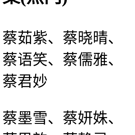
蔡茹紫、蔡晓晴、
蔡语笑、蔡儒雅、
蔡君妙
蔡墨雪、蔡妍姝、