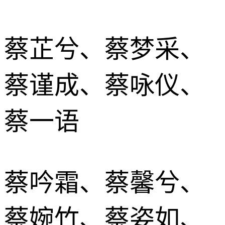
蔡芷兮、蔡梦采、
蔡谨成、蔡咏仪、
蔡一语
蔡吟霜、蔡馨兮、
蔡婉竹、蔡姿如、