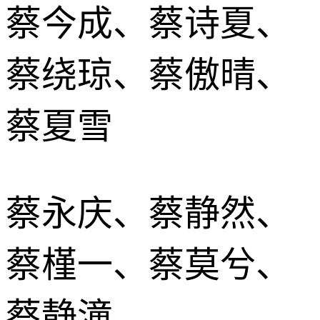
蔡今成、蔡诗夏、
蔡绕琼、蔡傲晴、
蔡夏雪
蔡永庆、蔡静然、
蔡槿一、蔡莫兮、
蔡静潼