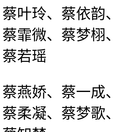
蔡叶玲、蔡依韵、
蔡霏微、蔡梦栩、
蔡若瑶
蔡燕娇、蔡一成、
蔡柔凝、蔡梦歌、