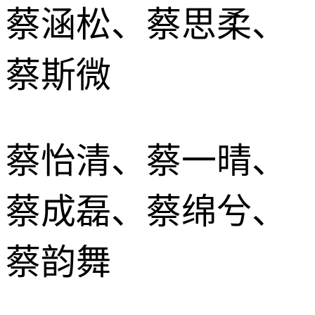
蔡涵松、蔡思柔、
蔡斯微
蔡怡清、蔡一晴、
蔡成磊、蔡绵兮、
蔡韵舞