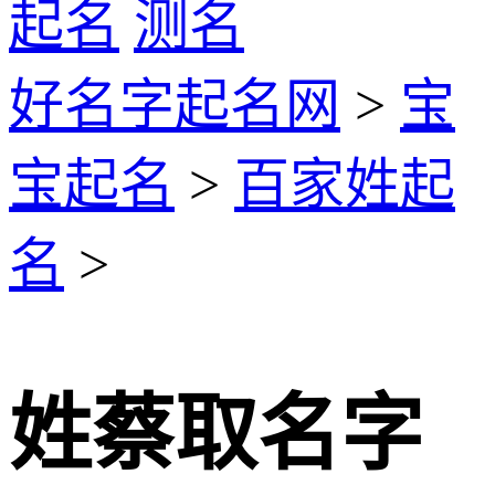
起名
测名
好名字起名网
>
宝
宝起名
>
百家姓起
名
>
姓蔡取名字