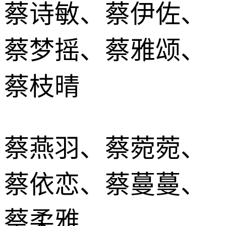
蔡诗敏、蔡伊佐、
蔡梦摇、蔡雅颂、
蔡枝晴
蔡燕羽、蔡菀菀、
蔡依恋、蔡蔓蔓、
蔡柔雅