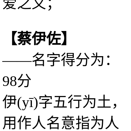
爱之义；
【蔡伊佐】
——名字得分为：
98分
伊(yī)字五行为
土
，
用作人名意指为人