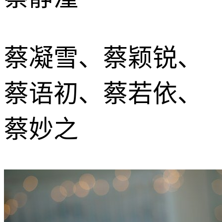
蔡凝雪、蔡颖锐、
蔡语初、蔡若依、
蔡妙之