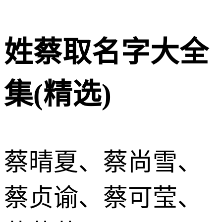
姓蔡取名字大全
集(精选)
蔡晴夏、蔡尚雪、
蔡贞谕、蔡可莹、