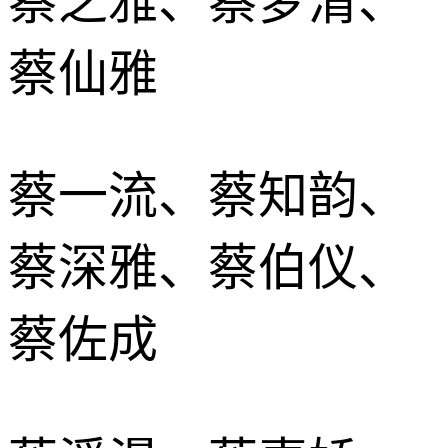
蔡之雅、蔡梦清、
蔡仙雅
蔡一流、蔡知韵、
蔡深雅、蔡伯仪、
蔡佐成