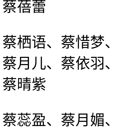
蔡蓓蕾
蔡栖语、蔡惜梦、
蔡月儿、蔡依羽、
蔡晴紫
蔡蕊盈、蔡月媚、