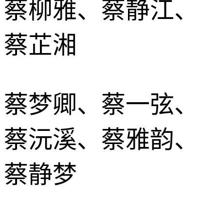
蔡柳雅、蔡静江、
蔡芷湘
蔡梦卿、蔡一弦、
蔡沅溪、蔡雅韵、
蔡静梦