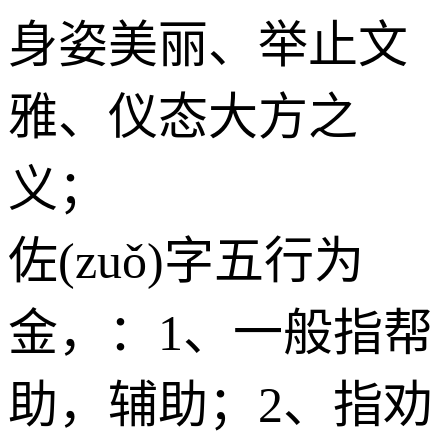
身姿美丽、举止文
雅、仪态大方之
义；
佐(zuǒ)字五行为
金
，：1、一般指帮
助，辅助；2、指劝