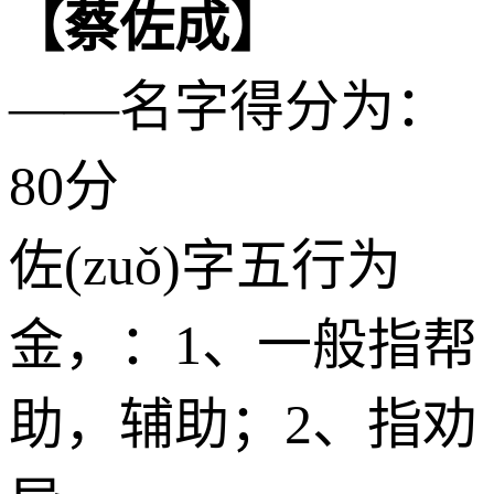
【蔡佐成】
——名字得分为：
80分
佐(zuǒ)字五行为
金
，：1、一般指帮
助，辅助；2、指劝