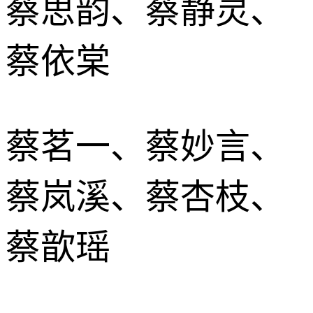
蔡思韵、蔡静灵、
蔡依棠
蔡茗一、蔡妙言、
蔡岚溪、蔡杏枝、
蔡歆瑶