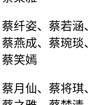
蔡纤姿、蔡若涵、
蔡燕成、蔡琬琰、
蔡笑嫣
蔡月仙、蔡将琪、