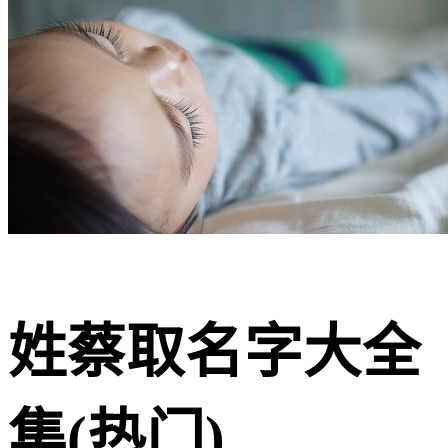
姓蔡取名字大全
集(热门)