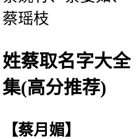
蔡瑶枝
姓蔡取名字大全
集(高分推荐)
【蔡月媚】