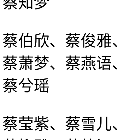
蔡知梦
蔡伯欣、蔡俊雅、
蔡萧梦、蔡燕语、
蔡兮瑶
蔡莹紫、蔡雪儿、