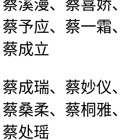
蔡溪漫、蔡喜娇、
蔡予应、蔡一霜、
蔡成立
蔡成瑞、蔡妙仪、
蔡桑柔、蔡桐雅、
蔡处瑶