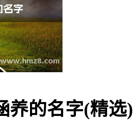
养的名字(精选)