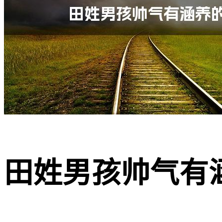
田姓男孩帅气有涵