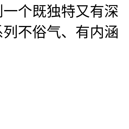
到一个既独特又有深
系列不俗气、有内涵