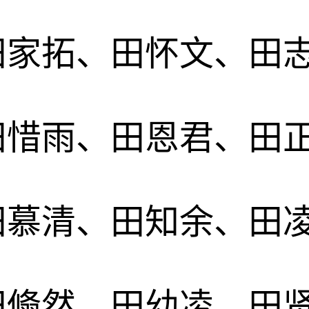
田家拓、田怀文、田
田惜雨、田恩君、田
田慕清、田知余、田
田翛然、田幼凌、田