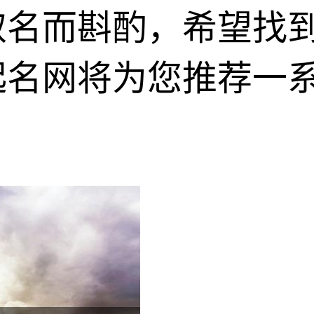
取名而斟酌，希望找
起名网将为您推荐一