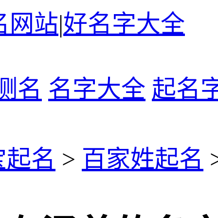
名网站
|
好名字大全
测名
名字大全
起名
宝起名
>
百家姓起名