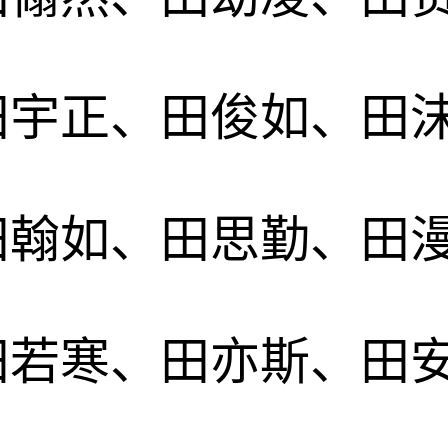
田宇正、田俊如、田
田翰如、田思勤、田
田若寒、田亦斯、田