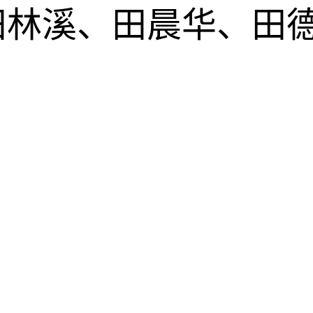
田林溪、田晨华、田