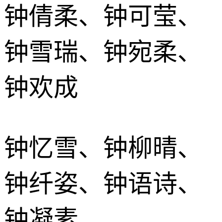
钟倩柔、钟可莹、
钟雪瑞、钟宛柔、
钟欢成
钟忆雪、钟柳晴、
钟纤姿、钟语诗、
钟凝素