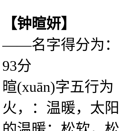
【钟暄妍】
——名字得分为：
93分
暄(xuān)字五行为
火
，：温暖，太阳
的温暖；松软，松