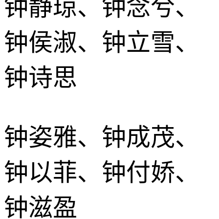
钟静琼、钟念兮、
钟侯淑、钟立雪、
钟诗思
钟姿雅、钟成茂、
钟以菲、钟付娇、
钟滋盈