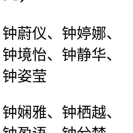
钟蔚仪、钟婷娜、
钟境怡、钟静华、
钟姿莹
钟娴雅、钟栖越、