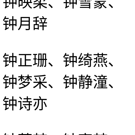
钟映柔、钟雪蒙、
钟月辞
钟正珊、钟绮燕、
钟梦采、钟静潼、
钟诗亦