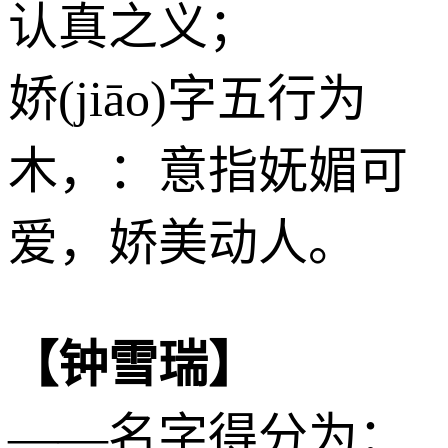
认真之义；
娇(jiāo)字五行为
木
，：意指妩媚可
爱，娇美动人。
【钟雪瑞】
——名字得分为：