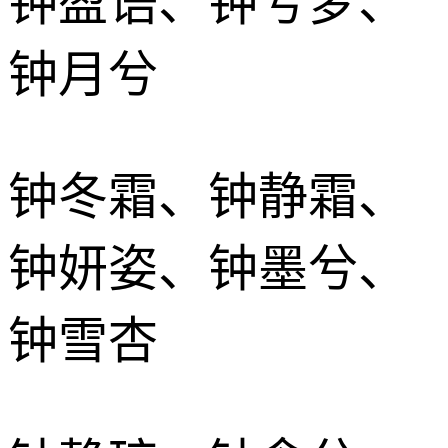
钟盈语、钟兮梦、
钟月兮
钟冬霜、钟静霜、
钟妍姿、钟墨兮、
钟雪杏