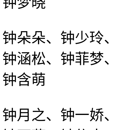
钟梦晓
钟朵朵、钟少玲、
钟涵松、钟菲梦、
钟含萌
钟月之、钟一娇、