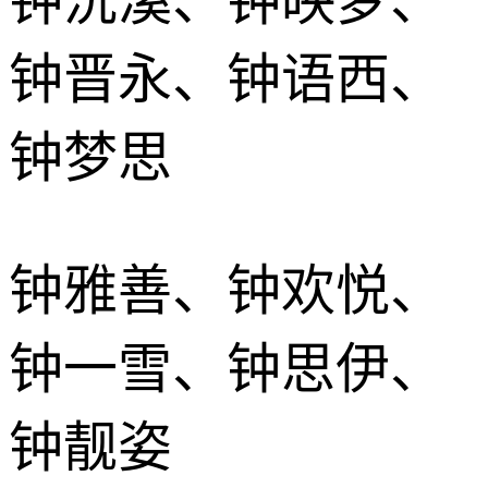
钟沅溪、钟映梦、
钟晋永、钟语西、
钟梦思
钟雅善、钟欢悦、
钟一雪、钟思伊、
钟靓姿