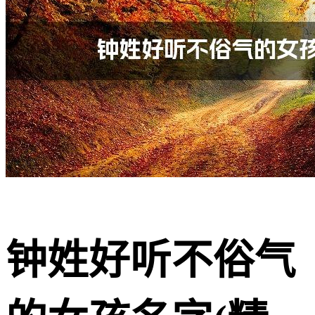
钟姓好听不俗气