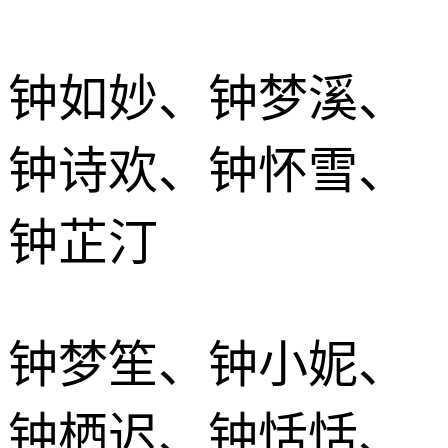
钟如妙、钟梦溪、
钟诗欢、钟怀雪、
钟芷汀
钟梦笙、钟小妮、
钟栖迟、钟恬恬、