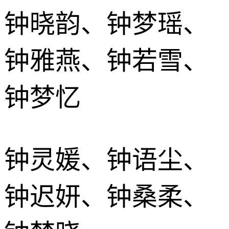
钟晓韵、钟梦瑶、
钟雅燕、钟若雪、
钟梦忆
钟灵媛、钟语尘、
钟迟妍、钟桑柔、