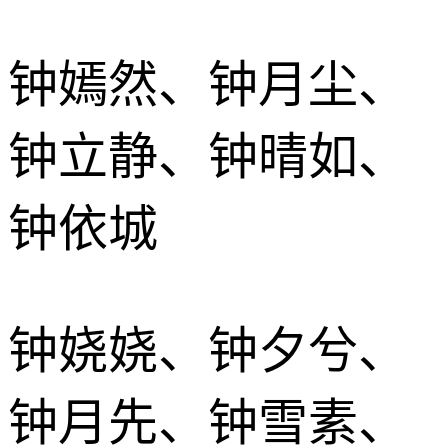
钟嫣然、钟月尘、
钟立静、钟晴如、
钟依城
钟娆娆、钟夕兮、
钟月先、钟雪素、