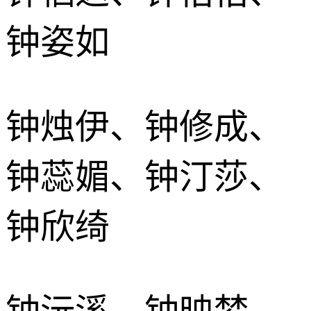
钟姿如
钟烛伊、钟修成、
钟蕊媚、钟汀莎、
钟欣绮