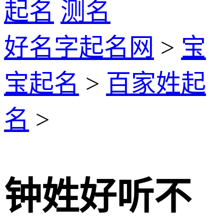
起名
测名
好名字起名网
>
宝
宝起名
>
百家姓起
名
>
钟姓好听不