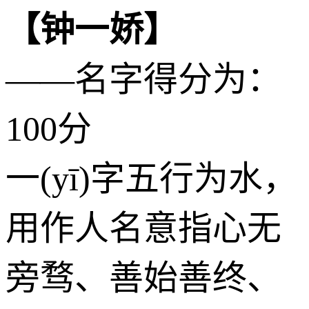
【钟一娇】
——名字得分为：
100分
一(yī)字五行为
水
，
用作人名意指心无
旁骛、善始善终、