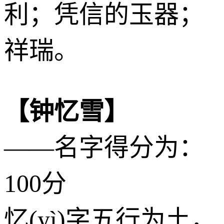
利；凭信的玉器；
祥瑞。
【钟忆雪】
——名字得分为：
100分
忆(yì)字五行为
土
，